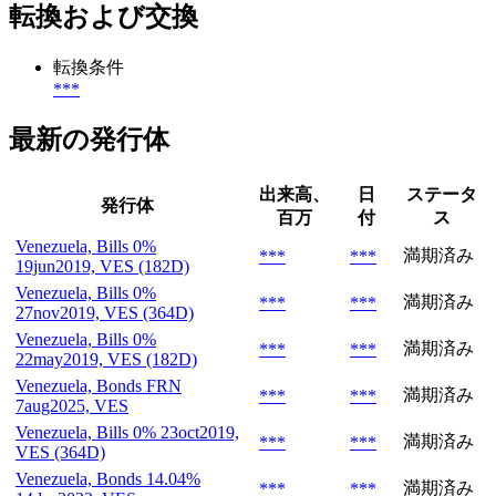
転換および交換
転換条件
***
最新の発行体
出来高、
日
ステータ
発行体
百万
付
ス
Venezuela, Bills 0%
満期済み
***
***
19jun2019, VES (182D)
Venezuela, Bills 0%
満期済み
***
***
27nov2019, VES (364D)
Venezuela, Bills 0%
満期済み
***
***
22may2019, VES (182D)
Venezuela, Bonds FRN
満期済み
***
***
7aug2025, VES
Venezuela, Bills 0% 23oct2019,
満期済み
***
***
VES (364D)
Venezuela, Bonds 14.04%
満期済み
***
***