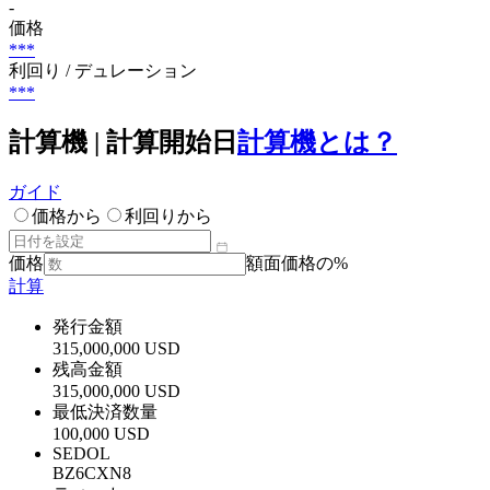
-
価格
***
利回り / デュレーション
***
計算機 | 計算開始日
計算機とは？
ガイド
価格から
利回りから
価格
額面価格の%
計算
発行金額
315,000,000 USD
残高金額
315,000,000 USD
最低決済数量
100,000 USD
SEDOL
BZ6CXN8