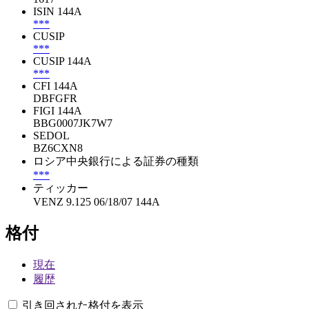
ISIN 144A
***
CUSIP
***
CUSIP 144A
***
CFI 144A
DBFGFR
FIGI 144A
BBG0007JK7W7
SEDOL
BZ6CXN8
ロシア中央銀行による証券の種類
***
ティッカー
VENZ 9.125 06/18/07 144A
格付
現在
履歴
引き回された格付を表示