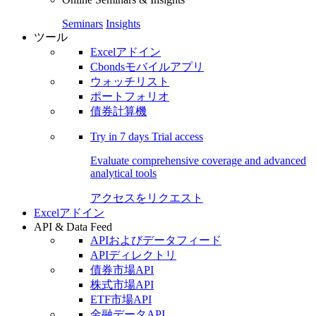
Seminars
Insights
ツール
Excelアドイン
Cbondsモバイルアプリ
ウォッチリスト
ポートフォリオ
債券計算機
Try in
7 days
Trial access
Evaluate comprehensive coverage and advanced
analytical tools
アクセスをリクエスト
Excelアドイン
API & Data Feed
APIおよびデータフィード
APIディレクトリ
債券市場API
株式市場API
ETF市場API
金融データAPI