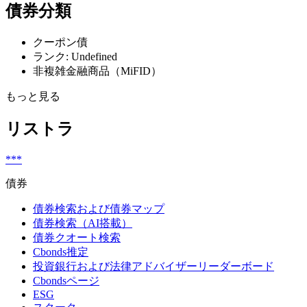
債券分類
クーポン債
ランク: Undefined
非複雑金融商品（MiFID）
もっと見る
リストラ
***
債券
債券検索および債券マップ
債券検索（AI搭載）
債券クオート検索
Cbonds推定
投資銀行および法律アドバイザーリーダーボード
Cbondsページ
ESG