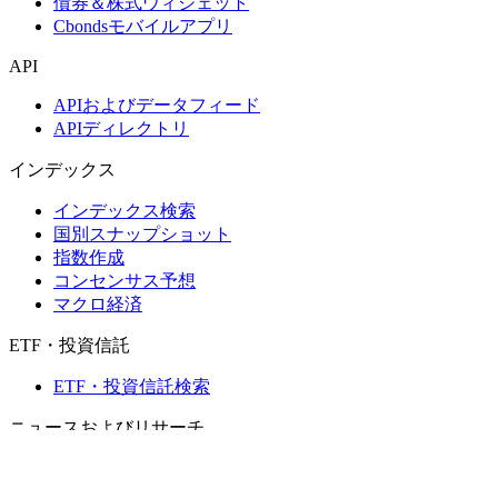
債券＆株式ウィジェット
Cbondsモバイルアプリ
API
APIおよびデータフィード
APIディレクトリ
インデックス
インデックス検索
国別スナップショット
指数作成
コンセンサス予想
マクロ経済
ETF・投資信託
ETF・投資信託検索
ニュースおよびリサーチ
市場ニュース
リサーチハブ