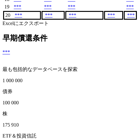
19
***
***
***
***
20
***
***
***
***
***
Excelにエクスポート
早期償還条件
***
最も包括的なデータベースを探索
1 000 000
債券
100 000
株
175 910
ETF＆投資信託