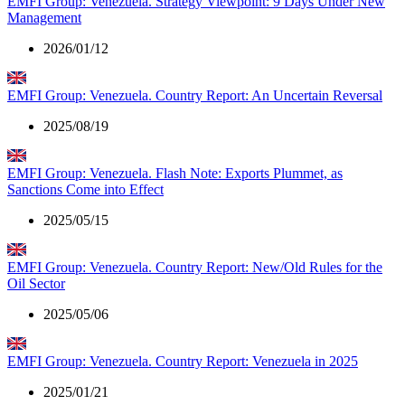
EMFI Group: Venezuela. Strategy Viewpoint: 9 Days Under New
Management
2026/01/12
EMFI Group: Venezuela. Country Report: An Uncertain Reversal
2025/08/19
EMFI Group: Venezuela. Flash Note: Exports Plummet, as
Sanctions Come into Effect
2025/05/15
EMFI Group: Venezuela. Country Report: New/Old Rules for the
Oil Sector
2025/05/06
EMFI Group: Venezuela. Country Report: Venezuela in 2025
2025/01/21