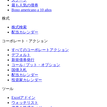
スクーク
最も人気の債券
Bono americano a 10 años
株式
株式検索
配当カレンダー
コーポレート・アクション
すべてのコーポレートアクション
デフォルト
新規債券発行
コール / プット・オプション
国債入札
配当カレンダー
投資家カレンダー
ツール
Excelアドイン
ウォッチリスト