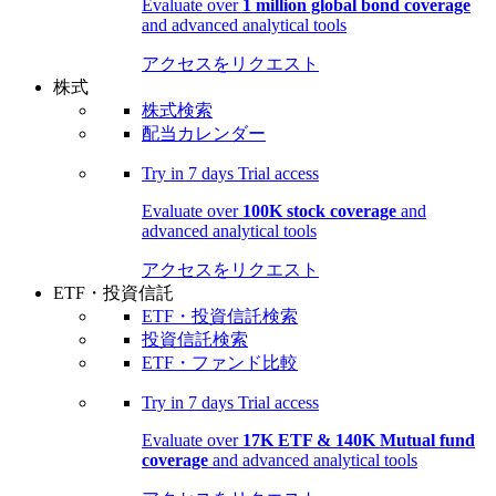
Evaluate over
1 million global bond coverage
and advanced analytical tools
アクセスをリクエスト
株式
株式検索
配当カレンダー
Try in
7 days
Trial access
Evaluate over
100K stock coverage
and
advanced analytical tools
アクセスをリクエスト
ETF・投資信託
ETF・投資信託検索
投資信託検索
ETF・ファンド比較
Try in
7 days
Trial access
Evaluate over
17K ETF & 140K Mutual fund
coverage
and advanced analytical tools