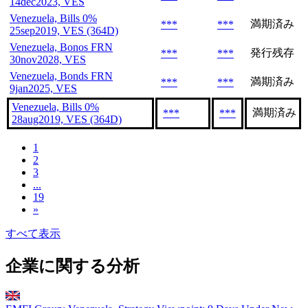
14dec2023, VES
Venezuela, Bills 0%
満期済み
***
***
25sep2019, VES (364D)
Venezuela, Bonos FRN
発行残存
***
***
30nov2028, VES
Venezuela, Bonds FRN
満期済み
***
***
9jan2025, VES
Venezuela, Bills 0%
満期済み
***
***
28aug2019, VES (364D)
1
2
3
...
19
»
すべて表示
企業に関する分析