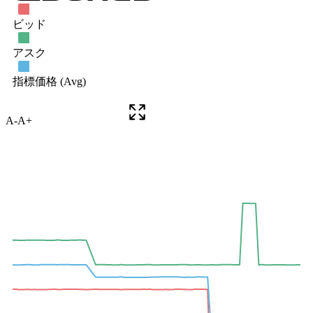
A-
A+