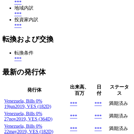
***
地域内訳
***
投資家内訳
***
転換および交換
転換条件
***
最新の発行体
出来高、
日
ステータ
発行体
百万
付
ス
Venezuela, Bills 0%
満期済み
***
***
19jun2019, VES (182D)
Venezuela, Bills 0%
満期済み
***
***
27nov2019, VES (364D)
Venezuela, Bills 0%
満期済み
***
***
22may2019, VES (182D)