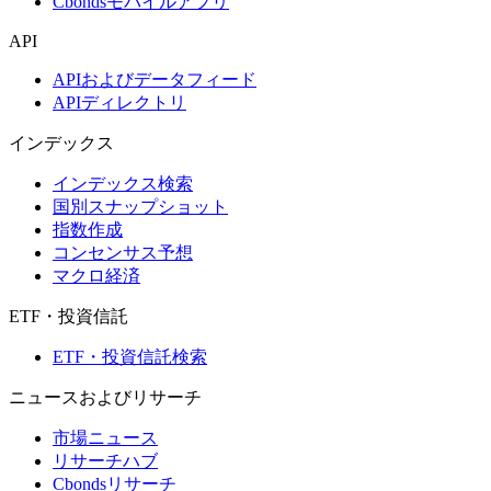
Cbondsモバイルアプリ
API
APIおよびデータフィード
APIディレクトリ
インデックス
インデックス検索
国別スナップショット
指数作成
コンセンサス予想
マクロ経済
ETF・投資信託
ETF・投資信託検索
ニュースおよびリサーチ
市場ニュース
リサーチハブ
Cbondsリサーチ