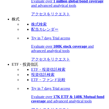
Evaluate over
1 million global bond coverage
and advanced analytical tools
アクセスをリクエスト
株式
株式検索
配当カレンダー
Try in
7 days
Trial access
Evaluate over
100K stock coverage
and
advanced analytical tools
アクセスをリクエスト
ETF・投資信託
ETF・投資信託検索
投資信託検索
ETF・ファンド比較
Try in
7 days
Trial access
Evaluate over
17K ETF & 140K Mutual fund
coverage
and advanced analytical tools