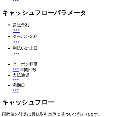
***
キャッシュフローパラメータ
参照金利
***
クーポン金利
***
利払い計上日
***
クーポン頻度
***
年間回数
支払通貨
***
満期日
***
キャッシュフロー
国際債の計算は最低取引単位に基づいて行われます。