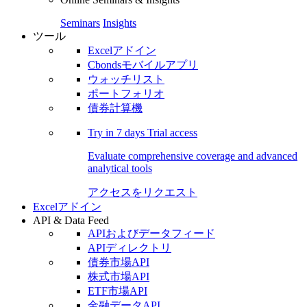
Seminars
Insights
ツール
Excelアドイン
Cbondsモバイルアプリ
ウォッチリスト
ポートフォリオ
債券計算機
Try in
7 days
Trial access
Evaluate comprehensive coverage and advanced
analytical tools
アクセスをリクエスト
Excelアドイン
API & Data Feed
APIおよびデータフィード
APIディレクトリ
債券市場API
株式市場API
ETF市場API
金融データAPI