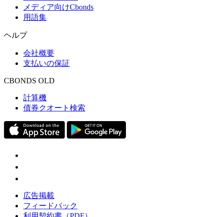
メディア向けCbonds
用語集
ヘルプ
会社概要
支払いの保証
CBONDS OLD
計算機
債券クオート検索
広告掲載
フィードバック
利用契約書（PDF）