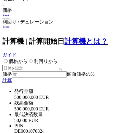
-
価格
***
利回り / デュレーション
***
計算機 | 計算開始日
計算機とは？
ガイド
価格から
利回りから
価格
額面価格の%
計算
発行金額
500,000,000 EUR
残高金額
500,000,000 EUR
最低決済数量
50,000 EUR
ISIN
DE0001070324