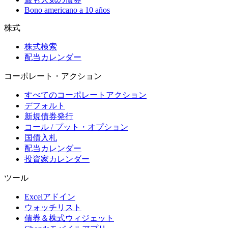
Bono americano a 10 años
株式
株式検索
配当カレンダー
コーポレート・アクション
すべてのコーポレートアクション
デフォルト
新規債券発行
コール / プット・オプション
国債入札
配当カレンダー
投資家カレンダー
ツール
Excelアドイン
ウォッチリスト
債券＆株式ウィジェット