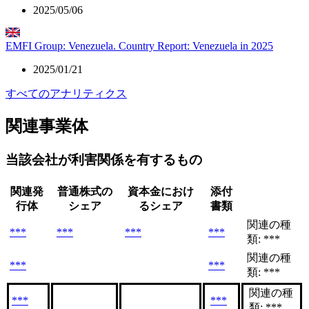
2025/05/06
EMFI Group: Venezuela. Country Report: Venezuela in 2025
2025/01/21
すべてのアナリティクス
関連事業体
当該会社が利害関係を有するもの
関連発
普通株式の
資本金におけ
添付
行体
シェア
るシェア
書類
関連の種
***
***
***
***
類: ***
関連の種
***
***
類: ***
関連の種
***
***
類: ***