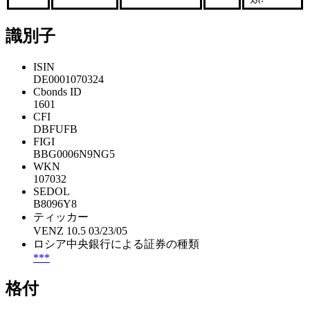
識別子
ISIN
DE0001070324
Cbonds ID
1601
CFI
DBFUFB
FIGI
BBG0006N9NG5
WKN
107032
SEDOL
B8096Y8
ティッカー
VENZ 10.5 03/23/05
ロシア中央銀行による証券の種類
***
格付