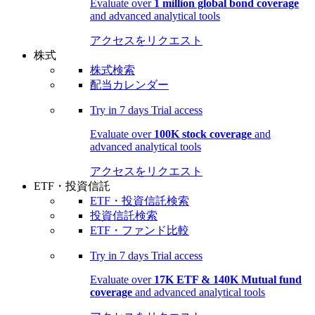
Evaluate over
1 million global bond coverage
and advanced analytical tools
アクセスをリクエスト
株式
株式検索
配当カレンダー
Try in
7 days
Trial access
Evaluate over
100K stock coverage
and
advanced analytical tools
アクセスをリクエスト
ETF・投資信託
ETF・投資信託検索
投資信託検索
ETF・ファンド比較
Try in
7 days
Trial access
Evaluate over
17K ETF & 140K Mutual fund
coverage
and advanced analytical tools