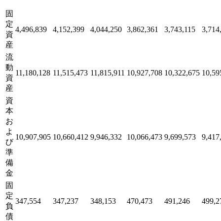
固
定
4,496,839
4,152,399
4,044,250
3,862,361
3,743,115
3,714
資
産
流
動
11,180,128
11,515,473
11,815,911
10,927,708
10,322,675
10,59
資
産
資
本
お
よ
10,907,905
10,660,412
9,946,332
10,066,473
9,699,573
9,417
び
準
備
金
固
定
347,554
347,237
348,153
470,473
491,246
499,2
負
債