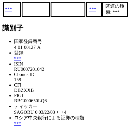
関連の種
***
***
類: ***
識別子
国家登録番号
4-01-00127-A
登録
***
ISIN
RU0007201042
Cbonds ID
158
CFI
DBZXXB
FIGI
BBG000650LQ6
ティッカー
SAGORU 0 03/22/03 +++4
ロシア中央銀行による証券の種類
***