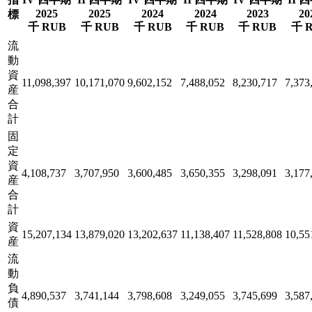
2025
2025
2024
2024
2023
20
標
千 RUB
千 RUB
千 RUB
千 RUB
千 RUB
千 
流
動
資
11,098,397
10,171,070
9,602,152
7,488,052
8,230,717
7,373
産
合
計
固
定
資
4,108,737
3,707,950
3,600,485
3,650,355
3,298,091
3,177
産
合
計
資
15,207,134
13,879,020
13,202,637
11,138,407
11,528,808
10,55
産
流
動
負
4,890,537
3,741,144
3,798,608
3,249,055
3,745,699
3,587
債