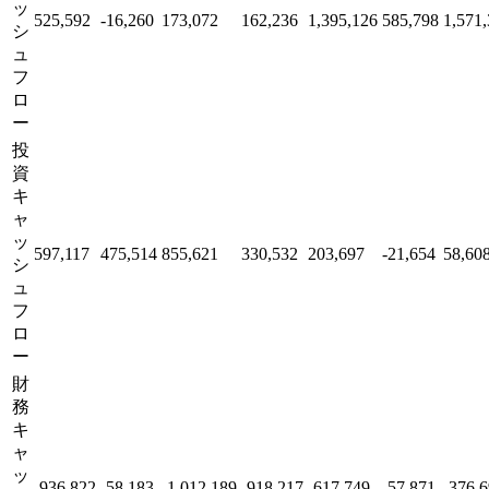
ッ
525,592
-16,260
173,072
162,236
1,395,126
585,798
1,571
シ
ュ
フ
ロ
ー
投
資
キ
ャ
ッ
597,117
475,514
855,621
330,532
203,697
-21,654
58,60
シ
ュ
フ
ロ
ー
財
務
キ
ャ
ッ
-936,822
-58,183
-1,012,189
-918,217
-617,749
-57,871
-376,