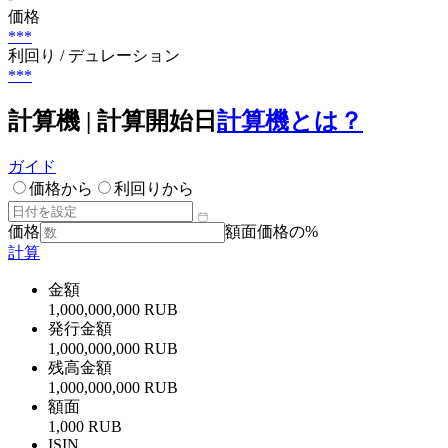
価格
***
利回り / デュレーション
***
計算機 | 計算開始日
計算機とは？
ガイド
価格から
利回りから
価格
額面価格の%
計算
金額
1,000,000,000 RUB
発行金額
1,000,000,000 RUB
残高金額
1,000,000,000 RUB
額面
1,000 RUB
ISIN