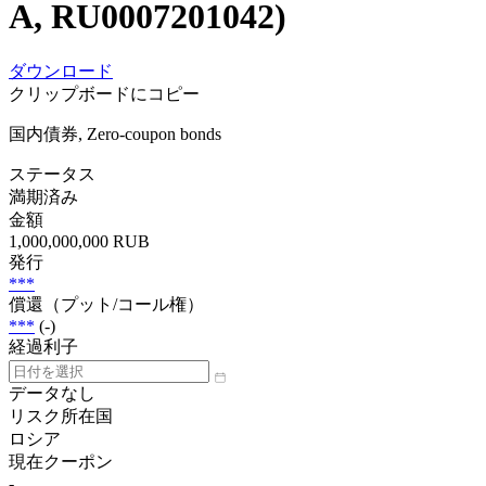
A, RU0007201042)
ダウンロード
クリップボードにコピー
国内債券, Zero-coupon bonds
ステータス
満期済み
金額
1,000,000,000 RUB
発行
***
償還（プット/コール権）
***
(-)
経過利子
データなし
リスク所在国
ロシア
現在クーポン
-