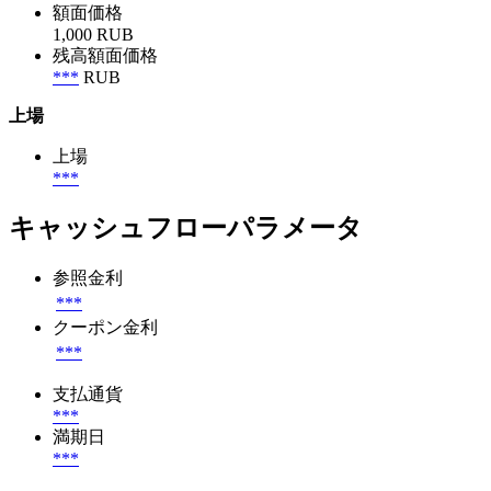
額面価格
1,000 RUB
残高額面価格
***
RUB
上場
上場
***
キャッシュフローパラメータ
参照金利
***
クーポン金利
***
支払通貨
***
満期日
***