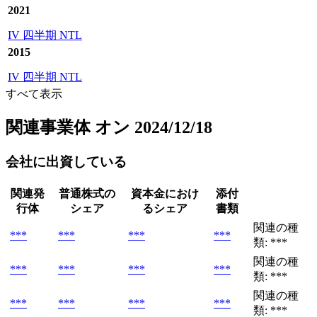
2021
IV 四半期 NTL
2015
IV 四半期 NTL
すべて表示
関連事業体
オン 2024/12/18
会社に出資している
関連発
普通株式の
資本金におけ
添付
行体
シェア
るシェア
書類
関連の種
***
***
***
***
類: ***
関連の種
***
***
***
***
類: ***
関連の種
***
***
***
***
類: ***