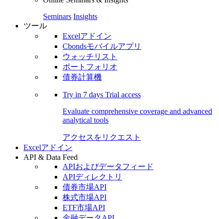
Seminars
Insights
ツール
Excelアドイン
Cbondsモバイルアプリ
ウォッチリスト
ポートフォリオ
債券計算機
Try in
7 days
Trial access
Evaluate comprehensive coverage and advanced
analytical tools
アクセスをリクエスト
Excelアドイン
API & Data Feed
APIおよびデータフィード
APIディレクトリ
債券市場API
株式市場API
ETF市場API
金融データAPI