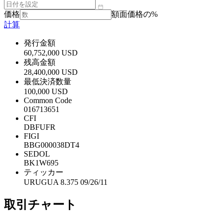
価格
額面価格の%
計算
発行金額
60,752,000 USD
残高金額
28,400,000 USD
最低決済数量
100,000 USD
Common Code
016713651
CFI
DBFUFR
FIGI
BBG000038DT4
SEDOL
BK1W695
ティッカー
URUGUA 8.375 09/26/11
取引チャート