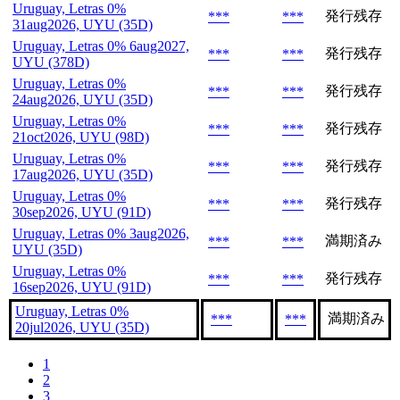
Uruguay, Letras 0%
発行残存
***
***
31aug2026, UYU (35D)
Uruguay, Letras 0% 6aug2027,
発行残存
***
***
UYU (378D)
Uruguay, Letras 0%
発行残存
***
***
24aug2026, UYU (35D)
Uruguay, Letras 0%
発行残存
***
***
21oct2026, UYU (98D)
Uruguay, Letras 0%
発行残存
***
***
17aug2026, UYU (35D)
Uruguay, Letras 0%
発行残存
***
***
30sep2026, UYU (91D)
Uruguay, Letras 0% 3aug2026,
満期済み
***
***
UYU (35D)
Uruguay, Letras 0%
発行残存
***
***
16sep2026, UYU (91D)
Uruguay, Letras 0%
満期済み
***
***
20jul2026, UYU (35D)
1
2
3