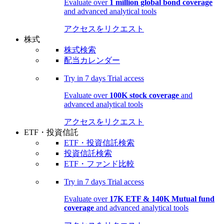
Evaluate over
1 million global bond coverage
and advanced analytical tools
アクセスをリクエスト
株式
株式検索
配当カレンダー
Try in
7 days
Trial access
Evaluate over
100K stock coverage
and
advanced analytical tools
アクセスをリクエスト
ETF・投資信託
ETF・投資信託検索
投資信託検索
ETF・ファンド比較
Try in
7 days
Trial access
Evaluate over
17K ETF & 140K Mutual fund
coverage
and advanced analytical tools