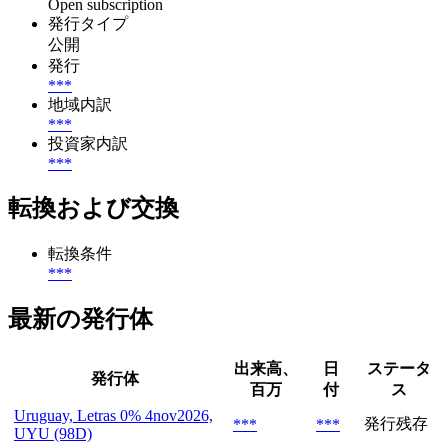
Open subscription
発行タイプ
公開
発行
***
地域内訳
***
投資家内訳
***
転換および交換
転換条件
***
最新の発行体
出来高、
日
ステータ
発行体
百万
付
ス
Uruguay, Letras 0% 4nov2026,
発行残存
***
***
UYU (98D)