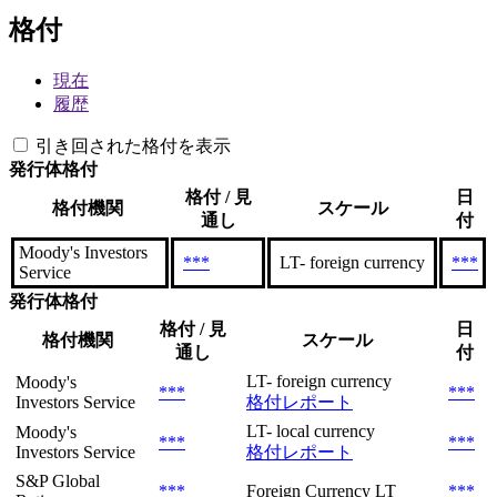
格付
現在
履歴
引き回された格付を表示
発行体格付
格付 / 見
日
格付機関
スケール
通し
付
Moody's Investors
***
LT- foreign currency
***
Service
発行体格付
格付 / 見
日
格付機関
スケール
通し
付
LT- foreign currency
Moody's
***
***
Investors Service
格付レポート
LT- local currency
Moody's
***
***
Investors Service
格付レポート
S&P Global
***
Foreign Currency LT
***