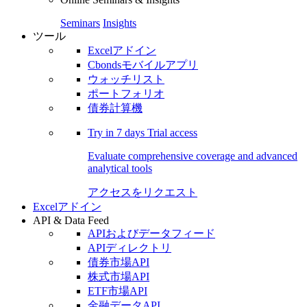
Seminars
Insights
ツール
Excelアドイン
Cbondsモバイルアプリ
ウォッチリスト
ポートフォリオ
債券計算機
Try in
7 days
Trial access
Evaluate comprehensive coverage and advanced
analytical tools
アクセスをリクエスト
Excelアドイン
API & Data Feed
APIおよびデータフィード
APIディレクトリ
債券市場API
株式市場API
ETF市場API
金融データAPI