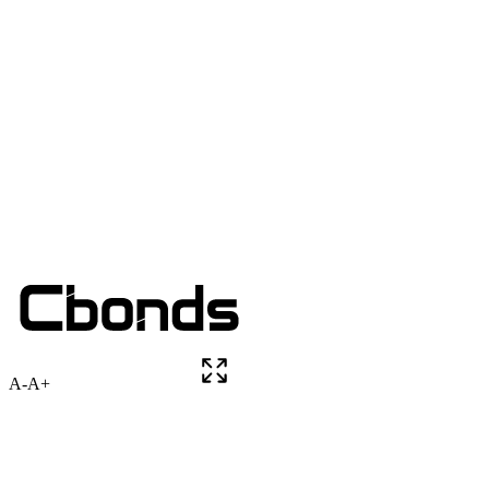
A-
A+