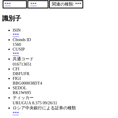
***
***
関連の種類: ***
識別子
ISIN
***
Cbonds ID
1560
CUSIP
***
共通コード
016713651
CFI
DBFUFR
FIGI
BBG000038DT4
SEDOL
BK1W695
ティッカー
URUGUA 8.375 09/26/11
ロシア中央銀行による証券の種類
***