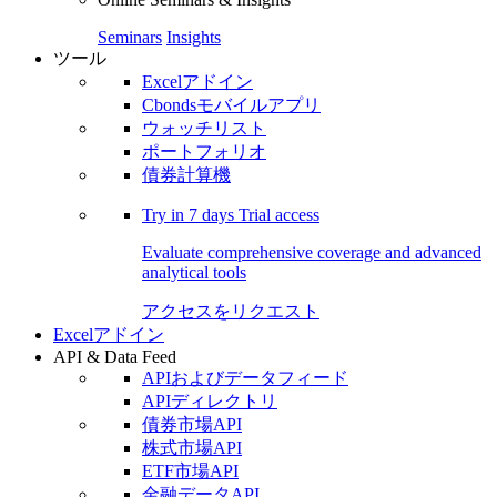
Seminars
Insights
ツール
Excelアドイン
Cbondsモバイルアプリ
ウォッチリスト
ポートフォリオ
債券計算機
Try in
7 days
Trial access
Evaluate comprehensive coverage and advanced
analytical tools
アクセスをリクエスト
Excelアドイン
API & Data Feed
APIおよびデータフィード
APIディレクトリ
債券市場API
株式市場API
ETF市場API
金融データAPI