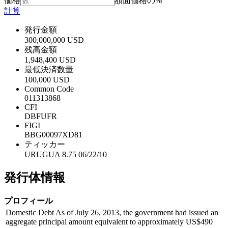
価格
額面価格の%
計算
発行金額
300,000,000 USD
残高金額
1,948,400 USD
最低決済数量
100,000 USD
Common Code
011313868
CFI
DBFUFR
FIGI
BBG00097XD81
ティッカー
URUGUA 8.75 06/22/10
発行体情報
プロフィール
Domestic Debt As of July 26, 2013, the government had issued an
aggregate principal amount equivalent to approximately US$490