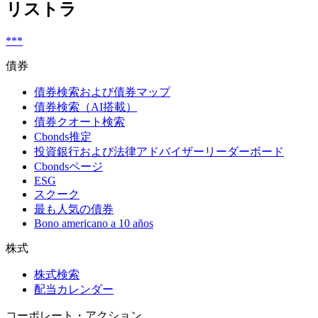
リストラ
***
債券
債券検索および債券マップ
債券検索（AI搭載）
債券クオート検索
Cbonds推定
投資銀行および法律アドバイザーリーダーボード
Cbondsページ
ESG
スクーク
最も人気の債券
Bono americano a 10 años
株式
株式検索
配当カレンダー
コーポレート・アクション