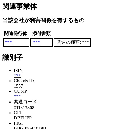
関連事業体
当該会社が利害関係を有するもの
関連発行体
添付書類
***
***
関連の種類: ***
識別子
ISIN
***
Cbonds ID
1557
CUSIP
***
共通コード
011313868
CFI
DBFUFR
FIGI
BBG00097XD81