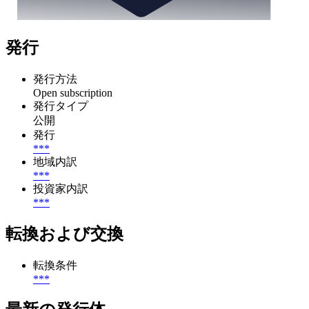
発行
発行方法
Open subscription
発行タイプ
公開
発行
***
地域内訳
***
投資家内訳
***
転換および交換
転換条件
***