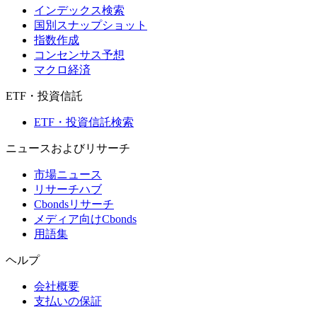
インデックス検索
国別スナップショット
指数作成
コンセンサス予想
マクロ経済
ETF・投資信託
ETF・投資信託検索
ニュースおよびリサーチ
市場ニュース
リサーチハブ
Cbondsリサーチ
メディア向けCbonds
用語集
ヘルプ
会社概要
支払いの保証