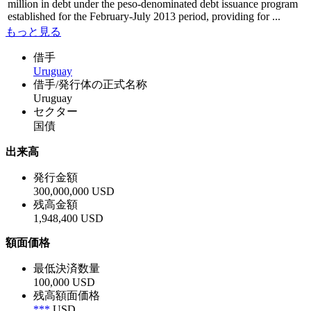
million in debt under the peso-denominated debt issuance program
established for the February-July 2013 period, providing for ...
もっと見る
借手
Uruguay
借手/発行体の正式名称
Uruguay
セクター
国債
出来高
発行金額
300,000,000 USD
残高金額
1,948,400 USD
額面価格
最低決済数量
100,000 USD
残高額面価格
***
USD