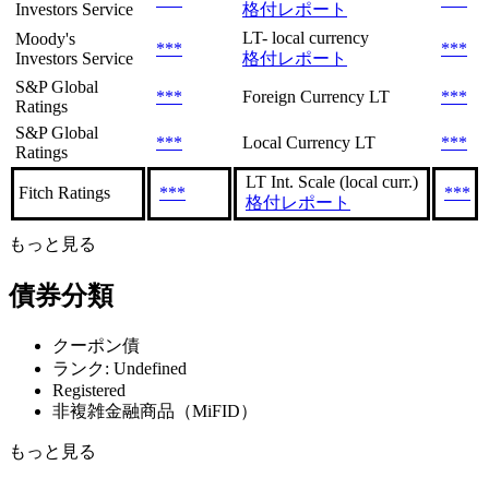
Investors Service
格付レポート
LT- local currency
Moody's
***
***
Investors Service
格付レポート
S&P Global
***
Foreign Currency LT
***
Ratings
S&P Global
***
Local Currency LT
***
Ratings
LT Int. Scale (local curr.)
Fitch Ratings
***
***
格付レポート
もっと見る
債券分類
クーポン債
ランク: Undefined
Registered
非複雑金融商品（MiFID）
もっと見る