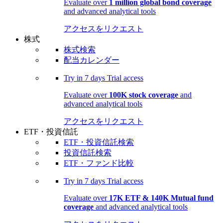
Evaluate over
1 million global bond coverage
and advanced analytical tools
アクセスをリクエスト
株式
株式検索
配当カレンダー
Try in
7 days
Trial access
Evaluate over
100K stock coverage
and
advanced analytical tools
アクセスをリクエスト
ETF・投資信託
ETF・投資信託検索
投資信託検索
ETF・ファンド比較
Try in
7 days
Trial access
Evaluate over
17K ETF & 140K Mutual fund
coverage
and advanced analytical tools