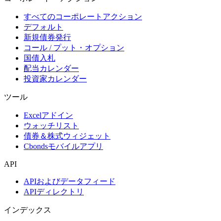
すべてのコーポレートアクション
デフォルト
新規債券発行
コール / プット・オプション
国債入札
配当カレンダー
投資家カレンダー
ツール
Excelアドイン
ウォッチリスト
債券＆株式ウィジェット
Cbondsモバイルアプリ
API
APIおよびデータフィード
APIディレクトリ
インデックス