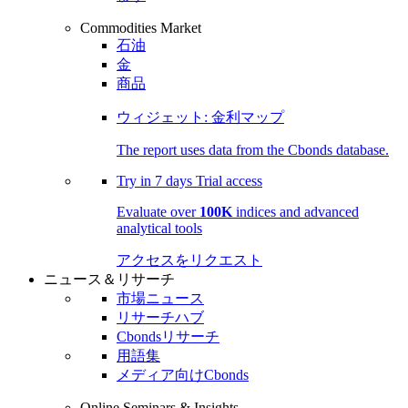
Commodities Market
石油
金
商品
ウィジェット: 金利マップ
The report uses data from the Cbonds database.
Try in
7 days
Trial access
Evaluate over
100K
indices and advanced
analytical tools
アクセスをリクエスト
ニュース＆リサーチ
市場ニュース
リサーチハブ
Cbondsリサーチ
用語集
メディア向けCbonds
Online Seminars & Insights