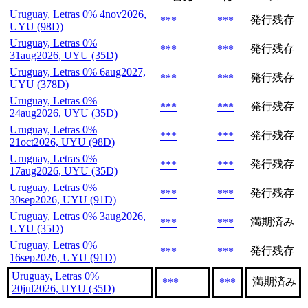
Uruguay, Letras 0% 4nov2026,
発行残存
***
***
UYU (98D)
Uruguay, Letras 0%
発行残存
***
***
31aug2026, UYU (35D)
Uruguay, Letras 0% 6aug2027,
発行残存
***
***
UYU (378D)
Uruguay, Letras 0%
発行残存
***
***
24aug2026, UYU (35D)
Uruguay, Letras 0%
発行残存
***
***
21oct2026, UYU (98D)
Uruguay, Letras 0%
発行残存
***
***
17aug2026, UYU (35D)
Uruguay, Letras 0%
発行残存
***
***
30sep2026, UYU (91D)
Uruguay, Letras 0% 3aug2026,
満期済み
***
***
UYU (35D)
Uruguay, Letras 0%
発行残存
***
***
16sep2026, UYU (91D)
Uruguay, Letras 0%
満期済み
***
***
20jul2026, UYU (35D)