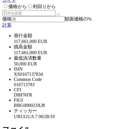
ガイド
価格から
利回りから
価格
額面価格の%
計算
発行金額
117,661,000 EUR
残高金額
117,661,000 EUR
最低決済数量
50,000 EUR
ISIN
XS0167137834
Common Code
016713783
CFI
DBFNFR
FIGI
BBG000023XJ8
ティッカー
URUGUA 7 06/28/19