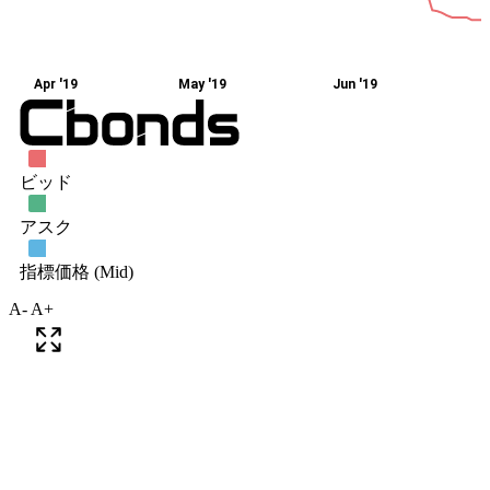
A-
A+