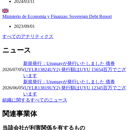
2024/03/11
Ministerio de Economia y Finanzas: Sovereign Debt Report
2023/09/01
すべてのアナリティクス
ニュース
新規発行：Uruguayが発行いたしました 債券
2026/07/05
(UYLR13824UY2) 発行額はUYU 15654百万でござ
います
新規発行：Uruguayが発行いたしました 債券
2026/06/05
(UYLR13819UY2) 発行額はUYU 12345百万でござ
います
組織に関するすべてのニュース
関連事業体
当該会社が利害関係を有するもの