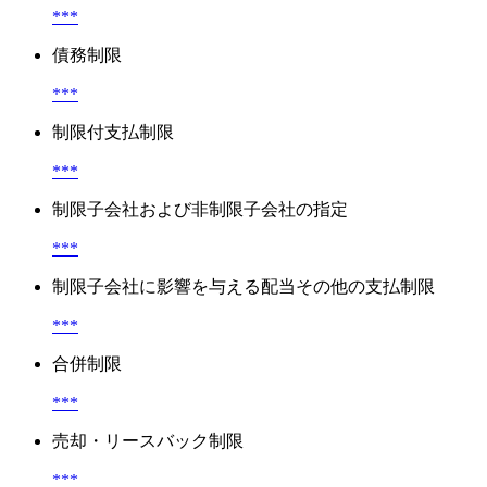
***
債務制限
***
制限付支払制限
***
制限子会社および非制限子会社の指定
***
制限子会社に影響を与える配当その他の支払制限
***
合併制限
***
売却・リースバック制限
***