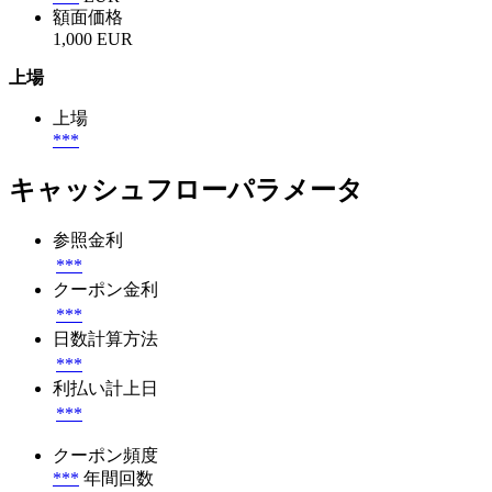
額面価格
1,000 EUR
上場
上場
***
キャッシュフローパラメータ
参照金利
***
クーポン金利
***
日数計算方法
***
利払い計上日
***
クーポン頻度
***
年間回数