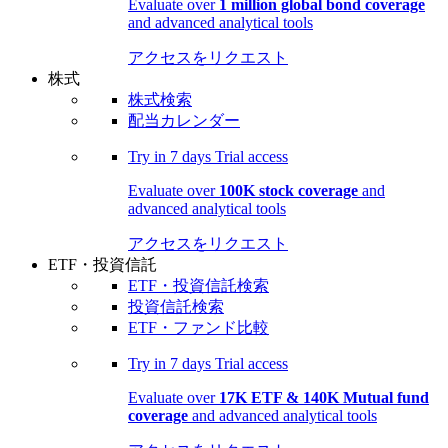
Evaluate over
1 million global bond coverage
and advanced analytical tools
アクセスをリクエスト
株式
株式検索
配当カレンダー
Try in
7 days
Trial access
Evaluate over
100K stock coverage
and
advanced analytical tools
アクセスをリクエスト
ETF・投資信託
ETF・投資信託検索
投資信託検索
ETF・ファンド比較
Try in
7 days
Trial access
Evaluate over
17K ETF & 140K Mutual fund
coverage
and advanced analytical tools