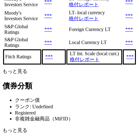
***
***
Investors Service
格付レポート
LT- local currency
Moody's
***
***
Investors Service
格付レポート
S&P Global
***
Foreign Currency LT
***
Ratings
S&P Global
***
Local Currency LT
***
Ratings
LT Int. Scale (local curr.)
Fitch Ratings
***
***
格付レポート
もっと見る
債券分類
クーポン債
ランク: Undefined
Registered
非複雑金融商品（MiFID）
もっと見る