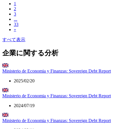
1
2
3
...
33
»
すべて表示
企業に関する分析
Ministerio de Economia y Finanzas: Sovereign Debt Report
2025/02/20
Ministerio de Economia y Finanzas: Sovereign Debt Report
2024/07/19
Ministerio de Economia y Finanzas: Sovereign Debt Report