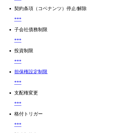
契約条項（コベナンツ）停止/解除
***
子会社債務制限
***
投資制限
***
担保権設定制限
***
支配権変更
***
格付トリガー
***