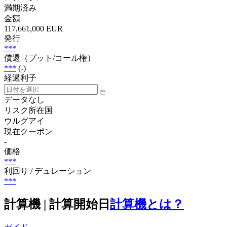
満期済み
金額
117,661,000 EUR
発行
***
償還（プット/コール権）
***
(-)
経過利子
データなし
リスク所在国
ウルグアイ
現在クーポン
-
価格
***
利回り / デュレーション
***
計算機 | 計算開始日
計算機とは？