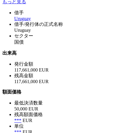
もっと見る
借手
Uruguay
借手/発行体の正式名称
Uruguay
セクター
国債
出来高
発行金額
117,661,000 EUR
残高金額
117,661,000 EUR
額面価格
最低決済数量
50,000 EUR
残高額面価格
***
EUR
単位
***
EUR