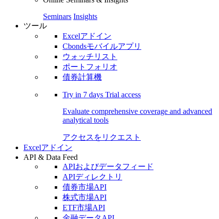
Seminars
Insights
ツール
Excelアドイン
Cbondsモバイルアプリ
ウォッチリスト
ポートフォリオ
債券計算機
Try in
7 days
Trial access
Evaluate comprehensive coverage and advanced
analytical tools
アクセスをリクエスト
Excelアドイン
API & Data Feed
APIおよびデータフィード
APIディレクトリ
債券市場API
株式市場API
ETF市場API
金融データAPI