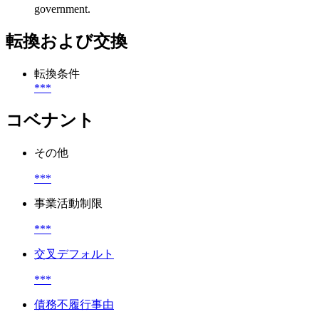
government.
転換および交換
転換条件
***
コベナント
その他
***
事業活動制限
***
交叉デフォルト
***
債務不履行事由