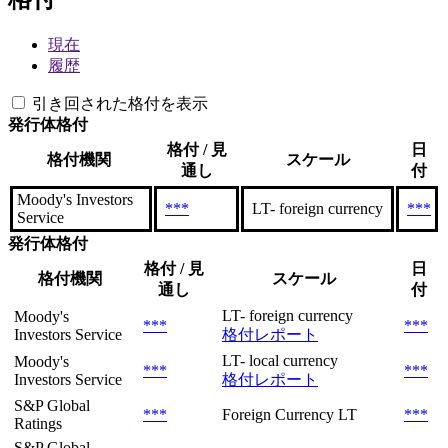
現在
履歴
引き回された格付を表示
発行体格付
格付 / 見
日
格付機関
スケール
通し
付
Moody's Investors
***
LT- foreign currency
***
Service
発行体格付
格付 / 見
日
格付機関
スケール
通し
付
LT- foreign currency
Moody's
***
***
Investors Service
格付レポート
LT- local currency
Moody's
***
***
Investors Service
格付レポート
S&P Global
***
Foreign Currency LT
***
Ratings
S&P Global