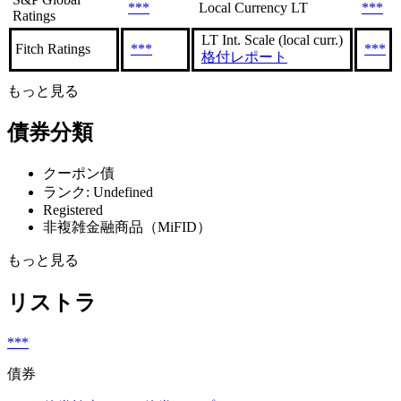
***
Local Currency LT
***
Ratings
LT Int. Scale (local curr.)
Fitch Ratings
***
***
格付レポート
もっと見る
債券分類
クーポン債
ランク: Undefined
Registered
非複雑金融商品（MiFID）
もっと見る
リストラ
***
債券