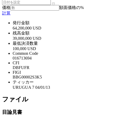
価格
額面価格の%
計算
発行金額
64,200,000 USD
残高金額
39,000,000 USD
最低決済数量
100,000 USD
Common Code
016713694
CFI
DBFUFR
FIGI
BBG00002S3K5
ティッカー
URUGUA 7 04/01/13
ファイル
目論見書