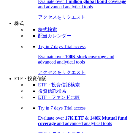
Evaluate over
1 million global bond coverage
and advanced analytical tools
アクセスをリクエスト
株式
株式検索
配当カレンダー
Try in
7 days
Trial access
Evaluate over
100K stock coverage
and
advanced analytical tools
アクセスをリクエスト
ETF・投資信託
ETF・投資信託検索
投資信託検索
ETF・ファンド比較
Try in
7 days
Trial access
Evaluate over
17K ETF & 140K Mutual fund
coverage
and advanced analytical tools