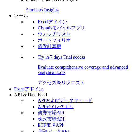
Seminars
Insights
ツール
Excelアドイン
Cbondsモバイルアプリ
ウォッチリスト
ポートフォリオ
債券計算機
Try in
7 days
Trial access
Evaluate comprehensive coverage and advanced
analytical tools
アクセスをリクエスト
Excelアドイン
API & Data Feed
APIおよびデータフィード
APIディレクトリ
債券市場API
株式市場API
ETF市場API
金融データAPI