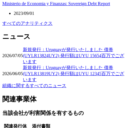
Ministerio de Economia y Finanzas: Sovereign Debt Report
2023/09/01
すべてのアナリティクス
ニュース
新規発行：Uruguayが発行いたしました 債券
2026/07/05
(UYLR13824UY2) 発行額はUYU 15654百万でござ
います
新規発行：Uruguayが発行いたしました 債券
2026/06/05
(UYLR13819UY2) 発行額はUYU 12345百万でござ
います
組織に関するすべてのニュース
関連事業体
当該会社が利害関係を有するもの
関連発行体
添付書類