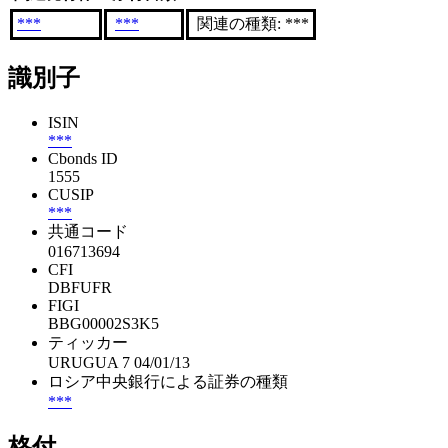
***
***
関連の種類: ***
識別子
ISIN
***
Cbonds ID
1555
CUSIP
***
共通コード
016713694
CFI
DBFUFR
FIGI
BBG00002S3K5
ティッカー
URUGUA 7 04/01/13
ロシア中央銀行による証券の種類
***
格付