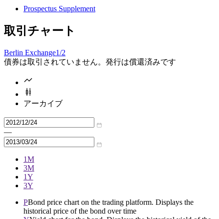
Prospectus Supplement
取引チャート
Berlin Exchange
1/2
債券は取引されていません。発行は償還済みです
アーカイブ
—
1M
3M
1Y
3Y
P
Bond price chart on the trading platform. Displays the
historical price of the bond over time