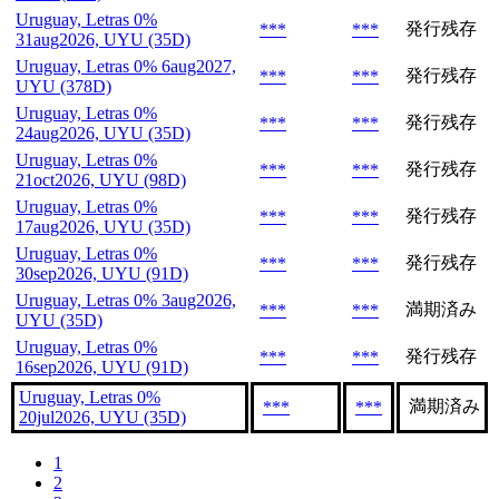
Uruguay, Letras 0%
発行残存
***
***
31aug2026, UYU (35D)
Uruguay, Letras 0% 6aug2027,
発行残存
***
***
UYU (378D)
Uruguay, Letras 0%
発行残存
***
***
24aug2026, UYU (35D)
Uruguay, Letras 0%
発行残存
***
***
21oct2026, UYU (98D)
Uruguay, Letras 0%
発行残存
***
***
17aug2026, UYU (35D)
Uruguay, Letras 0%
発行残存
***
***
30sep2026, UYU (91D)
Uruguay, Letras 0% 3aug2026,
満期済み
***
***
UYU (35D)
Uruguay, Letras 0%
発行残存
***
***
16sep2026, UYU (91D)
Uruguay, Letras 0%
満期済み
***
***
20jul2026, UYU (35D)
1
2