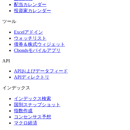
配当カレンダー
投資家カレンダー
ツール
Excelアドイン
ウォッチリスト
債券＆株式ウィジェット
Cbondsモバイルアプリ
API
APIおよびデータフィード
APIディレクトリ
インデックス
インデックス検索
国別スナップショット
指数作成
コンセンサス予想
マクロ経済