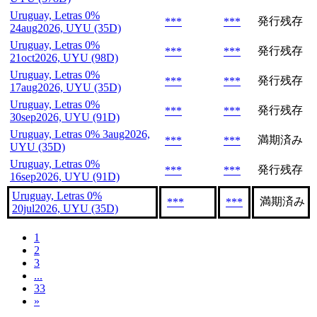
Uruguay, Letras 0%
発行残存
***
***
24aug2026, UYU (35D)
Uruguay, Letras 0%
発行残存
***
***
21oct2026, UYU (98D)
Uruguay, Letras 0%
発行残存
***
***
17aug2026, UYU (35D)
Uruguay, Letras 0%
発行残存
***
***
30sep2026, UYU (91D)
Uruguay, Letras 0% 3aug2026,
満期済み
***
***
UYU (35D)
Uruguay, Letras 0%
発行残存
***
***
16sep2026, UYU (91D)
Uruguay, Letras 0%
満期済み
***
***
20jul2026, UYU (35D)
1
2
3
...
33
»