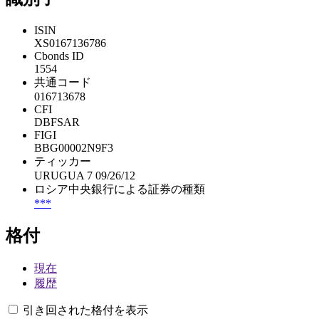
ISIN
XS0167136786
Cbonds ID
1554
共通コード
016713678
CFI
DBFSAR
FIGI
BBG00002N9F3
ティッカー
URUGUA 7 09/26/12
ロシア中央銀行による証券の種類
***
格付
現在
履歴
引き回された格付を表示