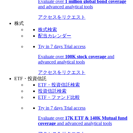
Evaluate over
1 million global bond coverage
and advanced analytical tools
アクセスをリクエスト
株式
株式検索
配当カレンダー
Try in
7 days
Trial access
Evaluate over
100K stock coverage
and
advanced analytical tools
アクセスをリクエスト
ETF・投資信託
ETF・投資信託検索
投資信託検索
ETF・ファンド比較
Try in
7 days
Trial access
Evaluate over
17K ETF & 140K Mutual fund
coverage
and advanced analytical tools