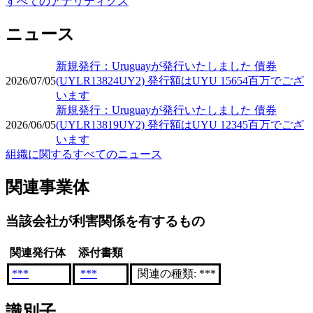
すべてのアナリティクス
ニュース
新規発行：Uruguayが発行いたしました 債券
2026/07/05
(UYLR13824UY2) 発行額はUYU 15654百万でござ
います
新規発行：Uruguayが発行いたしました 債券
2026/06/05
(UYLR13819UY2) 発行額はUYU 12345百万でござ
います
組織に関するすべてのニュース
関連事業体
当該会社が利害関係を有するもの
関連発行体
添付書類
***
***
関連の種類: ***
識別子