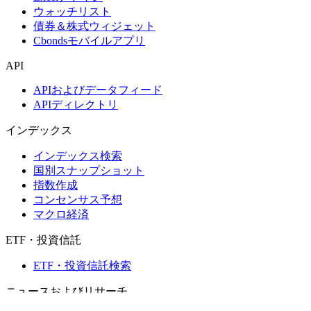
ウォッチリスト
債券＆株式ウィジェット
Cbondsモバイルアプリ
API
APIおよびデータフィード
APIディレクトリ
インデックス
インデックス検索
国別スナップショット
指数作成
コンセンサス予想
マクロ経済
ETF・投資信託
ETF・投資信託検索
ニュースおよびリサーチ