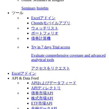
Seminars
Insights
ツール
Excelアドイン
Cbondsモバイルアプリ
ウォッチリスト
ポートフォリオ
債券計算機
Try in
7 days
Trial access
Evaluate comprehensive coverage and advanced
analytical tools
アクセスをリクエスト
Excelアドイン
API & Data Feed
APIおよびデータフィード
APIディレクトリ
債券市場API
株式市場API
ETF市場API
金融データAPI