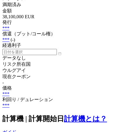
満期済み
金額
38,100,000 EUR
発行
***
償還（プット/コール権）
***
(-)
経過利子
データなし
リスク所在国
ウルグアイ
現在クーポン
-
価格
***
利回り / デュレーション
***
計算機 | 計算開始日
計算機とは？