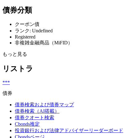
債券分類
クーポン債
ランク: Undefined
Registered
非複雑金融商品（MiFID）
もっと見る
リストラ
***
債券
債券検索および債券マップ
債券検索（AI搭載）
債券クオート検索
Cbonds推定
投資銀行および法律アドバイザーリーダーボード
Cbondsページ