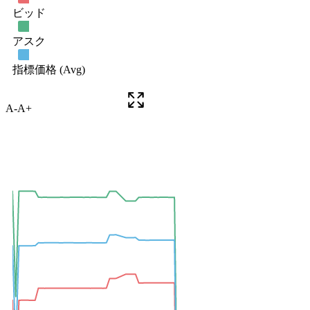
A-
A+