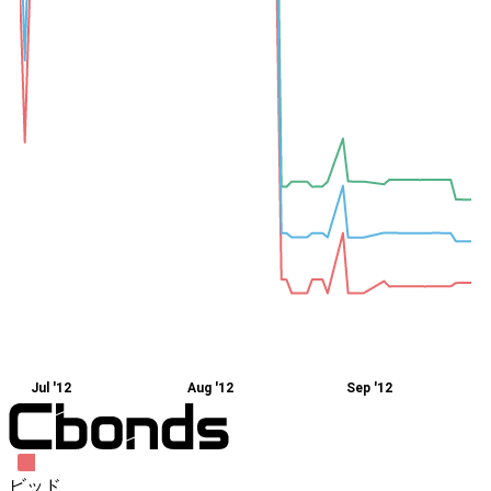
Jul '12
Aug '12
Sep '12
ビッド