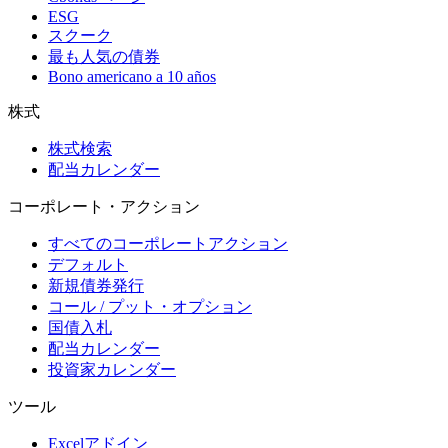
ESG
スクーク
最も人気の債券
Bono americano a 10 años
株式
株式検索
配当カレンダー
コーポレート・アクション
すべてのコーポレートアクション
デフォルト
新規債券発行
コール / プット・オプション
国債入札
配当カレンダー
投資家カレンダー
ツール
Excelアドイン