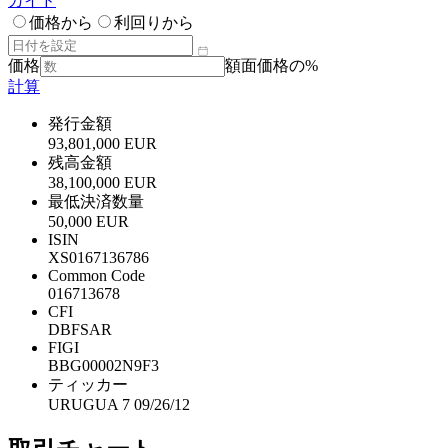
ガイド
価格から
利回りから
価格
額面価格の%
計算
発行金額
93,801,000 EUR
残高金額
38,100,000 EUR
最低決済数量
50,000 EUR
ISIN
XS0167136786
Common Code
016713678
CFI
DBFSAR
FIGI
BBG00002N9F3
ティッカー
URUGUA 7 09/26/12