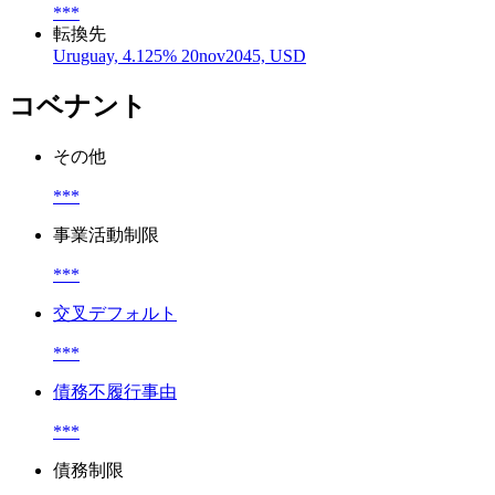
***
転換先
Uruguay, 4.125% 20nov2045, USD
コベナント
その他
***
事業活動制限
***
交叉デフォルト
***
債務不履行事由
***
債務制限