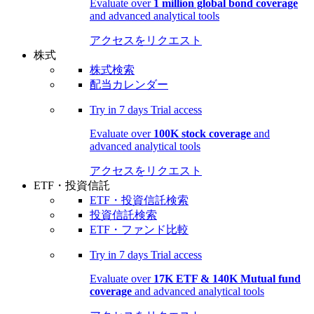
Evaluate over
1 million global bond coverage
and advanced analytical tools
アクセスをリクエスト
株式
株式検索
配当カレンダー
Try in
7 days
Trial access
Evaluate over
100K stock coverage
and
advanced analytical tools
アクセスをリクエスト
ETF・投資信託
ETF・投資信託検索
投資信託検索
ETF・ファンド比較
Try in
7 days
Trial access
Evaluate over
17K ETF & 140K Mutual fund
coverage
and advanced analytical tools