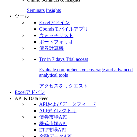
Seminars
Insights
ツール
Excelアドイン
Cbondsモバイルアプリ
ウォッチリスト
ポートフォリオ
債券計算機
Try in
7 days
Trial access
Evaluate comprehensive coverage and advanced
analytical tools
アクセスをリクエスト
Excelアドイン
API & Data Feed
APIおよびデータフィード
APIディレクトリ
債券市場API
株式市場API
ETF市場API
金融データAPI