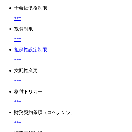
子会社債務制限
***
投資制限
***
担保権設定制限
***
支配権変更
***
格付トリガー
***
財務契約条項（コベナンツ）
***