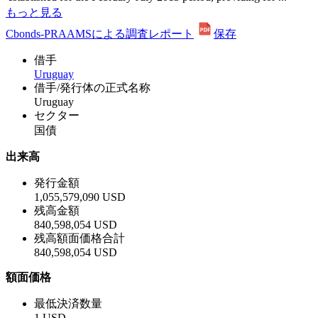
もっと見る
Cbonds-PRAAMSによる調査レポート
保存
借手
Uruguay
借手/発行体の正式名称
Uruguay
セクター
国債
出来高
発行金額
1,055,579,090 USD
残高金額
840,598,054 USD
残高額面価格合計
840,598,054 USD
額面価格
最低決済数量
1 USD