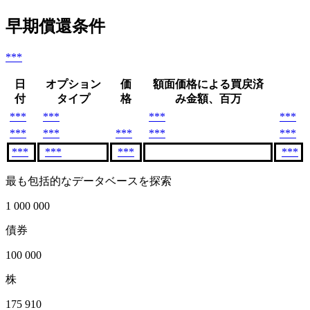
早期償還条件
***
日
オプション
価
額面価格による買戻済
付
タイプ
格
み金額、百万
***
***
***
***
***
***
***
***
***
***
***
***
***
最も包括的なデータベースを探索
1 000 000
債券
100 000
株
175 910