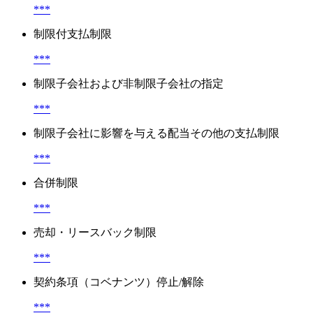
***
制限付支払制限
***
制限子会社および非制限子会社の指定
***
制限子会社に影響を与える配当その他の支払制限
***
合併制限
***
売却・リースバック制限
***
契約条項（コベナンツ）停止/解除
***