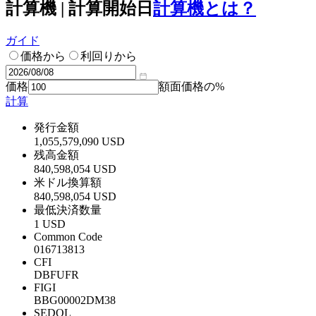
計算機 | 計算開始日
計算機とは？
ガイド
価格から
利回りから
価格
額面価格の%
計算
発行金額
1,055,579,090 USD
残高金額
840,598,054 USD
米ドル換算額
840,598,054 USD
最低決済数量
1 USD
Common Code
016713813
CFI
DBFUFR
FIGI
BBG00002DM38
SEDOL