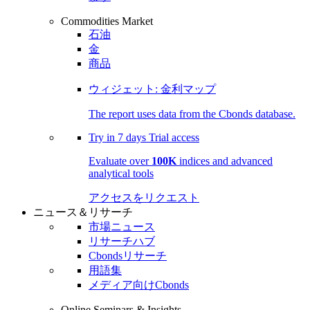
Commodities Market
石油
金
商品
ウィジェット: 金利マップ
The report uses data from the Cbonds database.
Try in
7 days
Trial access
Evaluate over
100K
indices and advanced
analytical tools
アクセスをリクエスト
ニュース＆リサーチ
市場ニュース
リサーチハブ
Cbondsリサーチ
用語集
メディア向けCbonds
Online Seminars & Insights