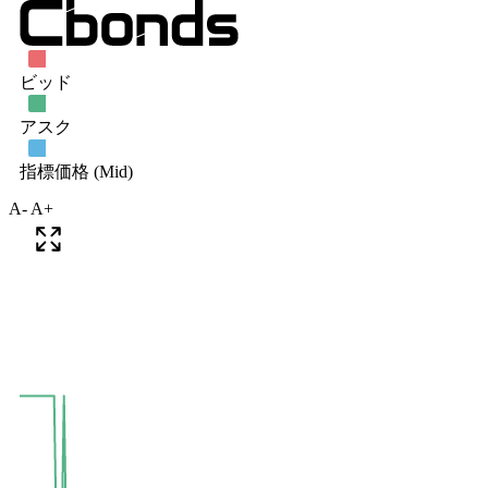
A-
A+