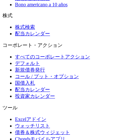
Bono americano a 10 años
株式
株式検索
配当カレンダー
コーポレート・アクション
すべてのコーポレートアクション
デフォルト
新規債券発行
コール / プット・オプション
国債入札
配当カレンダー
投資家カレンダー
ツール
Excelアドイン
ウォッチリスト
債券＆株式ウィジェット
Cbondsモバイルアプリ