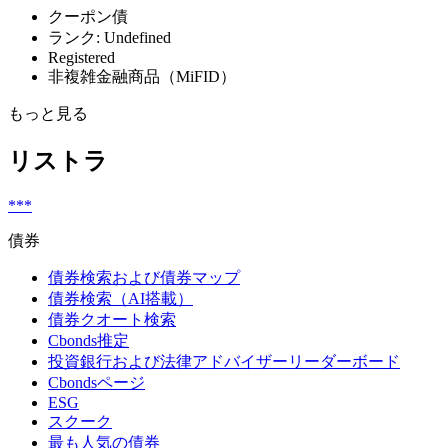
クーポン債
ランク: Undefined
Registered
非複雑金融商品（MiFID）
もっと見る
リストラ
***
債券
債券検索および債券マップ
債券検索（AI搭載）
債券クオート検索
Cbonds推定
投資銀行および法律アドバイザーリーダーボード
Cbondsページ
ESG
スクーク
最も人気の債券