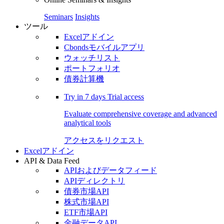
Seminars
Insights
ツール
Excelアドイン
Cbondsモバイルアプリ
ウォッチリスト
ポートフォリオ
債券計算機
Try in
7 days
Trial access
Evaluate comprehensive coverage and advanced
analytical tools
アクセスをリクエスト
Excelアドイン
API & Data Feed
APIおよびデータフィード
APIディレクトリ
債券市場API
株式市場API
ETF市場API
金融データAPI