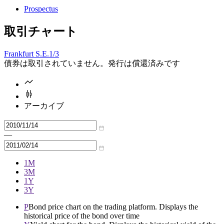
Prospectus
取引チャート
Frankfurt S.E.
1/3
債券は取引されていません。発行は償還済みです
アーカイブ
—
1M
3M
1Y
3Y
P
Bond price chart on the trading platform. Displays the
historical price of the bond over time