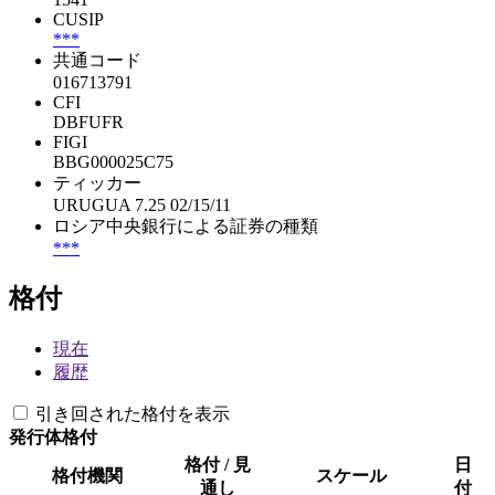
CUSIP
***
共通コード
016713791
CFI
DBFUFR
FIGI
BBG000025C75
ティッカー
URUGUA 7.25 02/15/11
ロシア中央銀行による証券の種類
***
格付
現在
履歴
引き回された格付を表示
発行体格付
格付 / 見
日
格付機関
スケール
通し
付