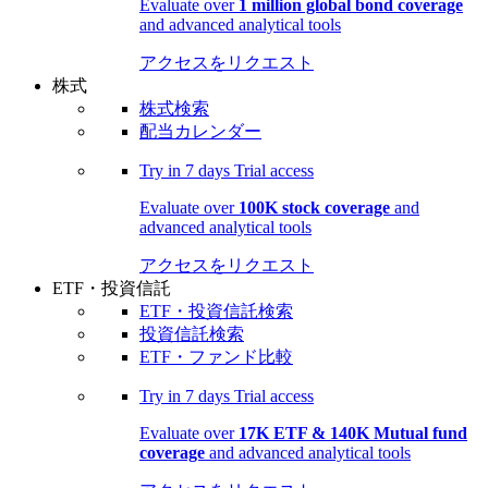
Evaluate over
1 million global bond coverage
and advanced analytical tools
アクセスをリクエスト
株式
株式検索
配当カレンダー
Try in
7 days
Trial access
Evaluate over
100K stock coverage
and
advanced analytical tools
アクセスをリクエスト
ETF・投資信託
ETF・投資信託検索
投資信託検索
ETF・ファンド比較
Try in
7 days
Trial access
Evaluate over
17K ETF & 140K Mutual fund
coverage
and advanced analytical tools