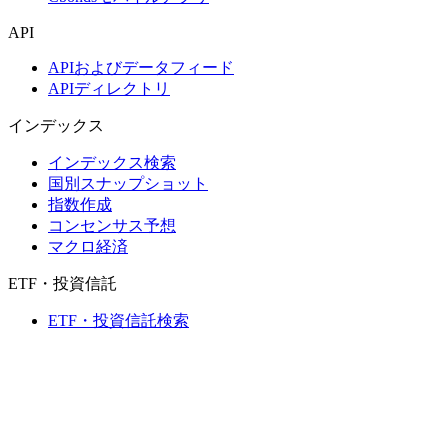
API
APIおよびデータフィード
APIディレクトリ
インデックス
インデックス検索
国別スナップショット
指数作成
コンセンサス予想
マクロ経済
ETF・投資信託
ETF・投資信託検索
ニュースおよびリサーチ
市場ニュース
リサーチハブ
Cbondsリサーチ