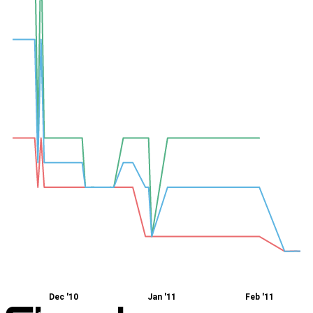
Dec '10
Jan '11
Feb '11