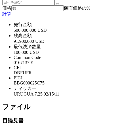
価格
額面価格の%
計算
発行金額
500,000,000 USD
残高金額
91,900,000 USD
最低決済数量
100,000 USD
Common Code
016713791
CFI
DBFUFR
FIGI
BBG000025C75
ティッカー
URUGUA 7.25 02/15/11
ファイル
目論見書