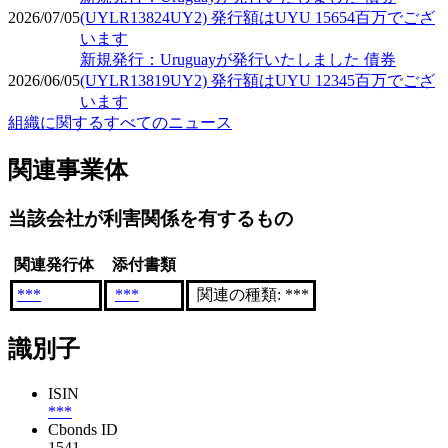
2026/07/05
(UYLR13824UY2) 発行額はUYU 15654百万でござ
います
新規発行：Uruguayが発行いたしました 債券
2026/06/05
(UYLR13819UY2) 発行額はUYU 12345百万でござ
います
組織に関するすべてのニュース
関連事業体
当該会社が利害関係を有するもの
関連発行体
添付書類
***
***
関連の種類: ***
識別子
ISIN
***
Cbonds ID
1541