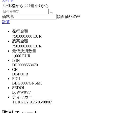
ガイド
価格から
利回りから
価格
額面価格の%
計算
発行金額
750,000,000 EUR
残高金額
750,000,000 EUR
最低決済数量
1,000 EUR
ISIN
DE0008553470
CFI
DBFUFB
FIGI
BBG0007GN5M5
SEDOL
BJWW0V7
ティッカー
TURKEY 9.75 05/08/07