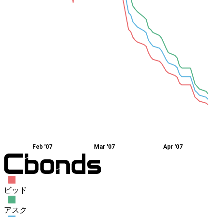
Feb '07
Mar '07
Apr '07
ビッド
アスク