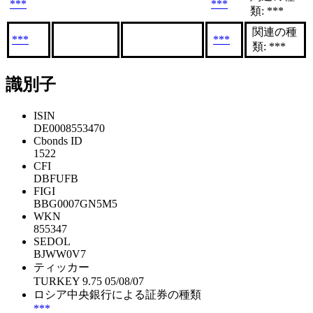
***
***
類: ***
関連の種
***
***
類: ***
識別子
ISIN
DE0008553470
Cbonds ID
1522
CFI
DBFUFB
FIGI
BBG0007GN5M5
WKN
855347
SEDOL
BJWW0V7
ティッカー
TURKEY 9.75 05/08/07
ロシア中央銀行による証券の種類
***