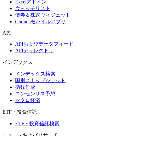
Excelアドイン
ウォッチリスト
債券＆株式ウィジェット
Cbondsモバイルアプリ
API
APIおよびデータフィード
APIディレクトリ
インデックス
インデックス検索
国別スナップショット
指数作成
コンセンサス予想
マクロ経済
ETF・投資信託
ETF・投資信託検索
ニュースおよびリサーチ