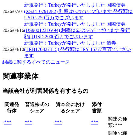
新規発行：Turkeyが発行いたしました 国際債券
2026/07/01
(XS3410791282) 利率は6.7%でございます 発行額は
USD 2750百万でございます
新規発行：Turkeyが発行いたしました 国際債券
2026/04/16
(US900123DV94) 利率は6.375%でございます 発行
額はUSD 2000百万でございます
新規発行：Turkeyが発行いたしました 債券
2026/04/10
(TRB170327T15) 発行額はTRY 15777百万でござい
ます
組織に関するすべてのニュース
関連事業体
当該会社が利害関係を有するもの
関連発
普通株式の
資本金におけ
添付
行体
シェア
るシェア
書類
関連の種
***
***
***
***
類: ***
関連の種