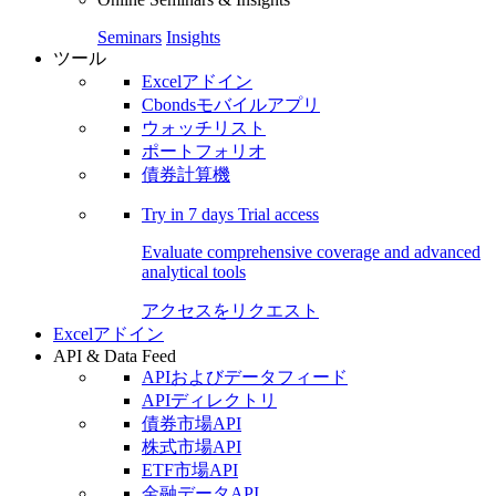
Seminars
Insights
ツール
Excelアドイン
Cbondsモバイルアプリ
ウォッチリスト
ポートフォリオ
債券計算機
Try in
7 days
Trial access
Evaluate comprehensive coverage and advanced
analytical tools
アクセスをリクエスト
Excelアドイン
API & Data Feed
APIおよびデータフィード
APIディレクトリ
債券市場API
株式市場API
ETF市場API
金融データAPI