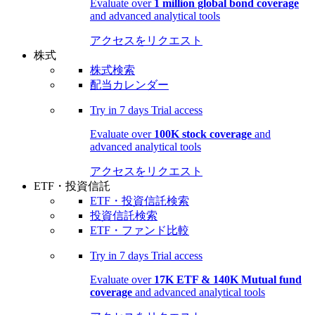
Evaluate over
1 million global bond coverage
and advanced analytical tools
アクセスをリクエスト
株式
株式検索
配当カレンダー
Try in
7 days
Trial access
Evaluate over
100K stock coverage
and
advanced analytical tools
アクセスをリクエスト
ETF・投資信託
ETF・投資信託検索
投資信託検索
ETF・ファンド比較
Try in
7 days
Trial access
Evaluate over
17K ETF & 140K Mutual fund
coverage
and advanced analytical tools