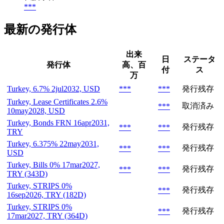
***
最新の発行体
出来
日
ステータ
発行体
高、百
付
ス
万
Turkey, 6.7% 2jul2032, USD
***
***
発行残存
Turkey, Lease Certificates 2.6%
取消済み
***
10may2028, USD
Turkey, Bonds FRN 16apr2031,
発行残存
***
***
TRY
Turkey, 6.375% 22may2031,
発行残存
***
***
USD
Turkey, Bills 0% 17mar2027,
発行残存
***
***
TRY (343D)
Turkey, STRIPS 0%
発行残存
***
16sep2026, TRY (182D)
Turkey, STRIPS 0%
発行残存
***
17mar2027, TRY (364D)