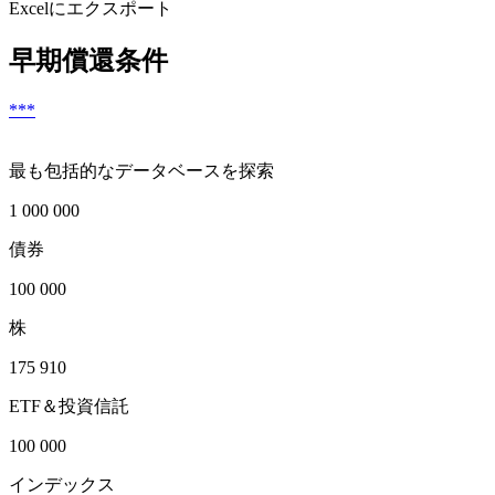
Excelにエクスポート
早期償還条件
***
最も包括的なデータベースを探索
1 000 000
債券
100 000
株
175 910
ETF＆投資信託
100 000
インデックス