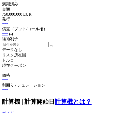
満期済み
金額
750,000,000 EUR
発行
***
償還（プット/コール権）
***
(-)
経過利子
データなし
リスク所在国
トルコ
現在クーポン
-
価格
***
利回り / デュレーション
***
計算機 | 計算開始日
計算機とは？