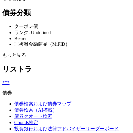
債券分類
クーポン債
ランク: Undefined
Bearer
非複雑金融商品（MiFID）
もっと見る
リストラ
***
債券
債券検索および債券マップ
債券検索（AI搭載）
債券クオート検索
Cbonds推定
投資銀行および法律アドバイザーリーダーボード