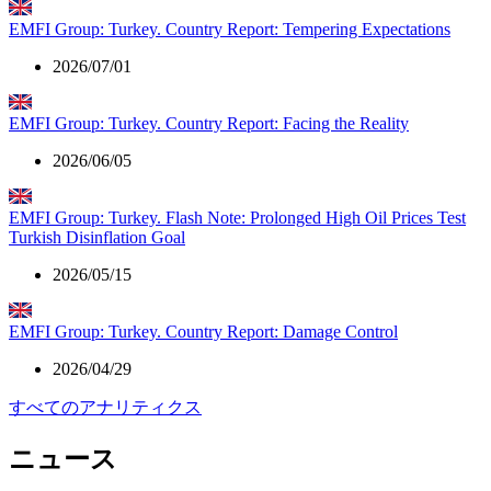
EMFI Group: Turkey. Country Report: Tempering Expectations
2026/07/01
EMFI Group: Turkey. Country Report: Facing the Reality
2026/06/05
EMFI Group: Turkey. Flash Note: Prolonged High Oil Prices Test
Turkish Disinflation Goal
2026/05/15
EMFI Group: Turkey. Country Report: Damage Control
2026/04/29
すべてのアナリティクス
ニュース