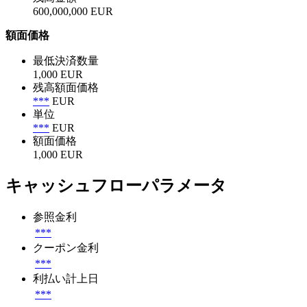
600,000,000 EUR
額面価格
最低決済数量
1,000 EUR
残高額面価格
***
EUR
単位
***
EUR
額面価格
1,000 EUR
キャッシュフローパラメータ
参照金利
***
クーポン金利
***
利払い計上日
***