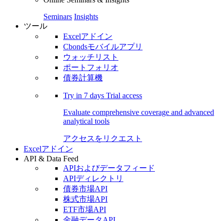
Seminars
Insights
ツール
Excelアドイン
Cbondsモバイルアプリ
ウォッチリスト
ポートフォリオ
債券計算機
Try in
7 days
Trial access
Evaluate comprehensive coverage and advanced
analytical tools
アクセスをリクエスト
Excelアドイン
API & Data Feed
APIおよびデータフィード
APIディレクトリ
債券市場API
株式市場API
ETF市場API
金融データAPI