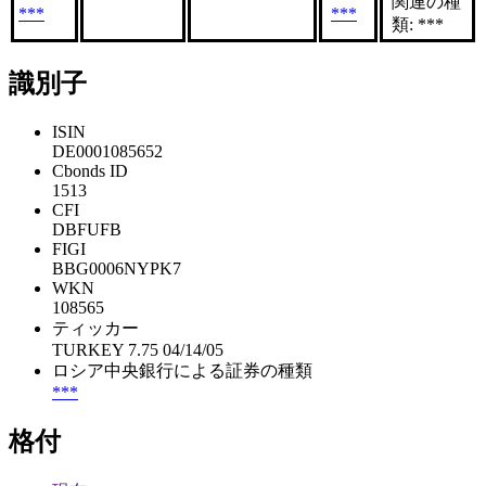
関連の種
***
***
類: ***
識別子
ISIN
DE0001085652
Cbonds ID
1513
CFI
DBFUFB
FIGI
BBG0006NYPK7
WKN
108565
ティッカー
TURKEY 7.75 04/14/05
ロシア中央銀行による証券の種類
***
格付