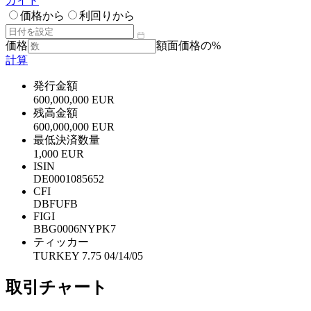
ガイド
価格から
利回りから
価格
額面価格の%
計算
発行金額
600,000,000 EUR
残高金額
600,000,000 EUR
最低決済数量
1,000 EUR
ISIN
DE0001085652
CFI
DBFUFB
FIGI
BBG0006NYPK7
ティッカー
TURKEY 7.75 04/14/05
取引チャート