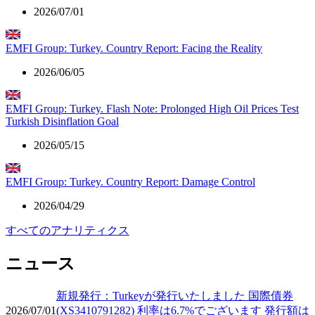
2026/07/01
EMFI Group: Turkey. Country Report: Facing the Reality
2026/06/05
EMFI Group: Turkey. Flash Note: Prolonged High Oil Prices Test
Turkish Disinflation Goal
2026/05/15
EMFI Group: Turkey. Country Report: Damage Control
2026/04/29
すべてのアナリティクス
ニュース
新規発行：Turkeyが発行いたしました 国際債券
2026/07/01
(XS3410791282) 利率は6.7%でございます 発行額は