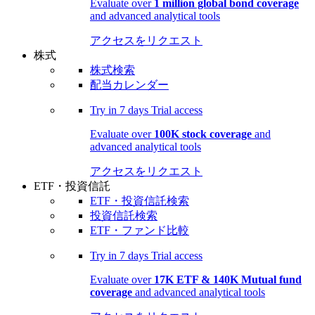
Evaluate over
1 million global bond coverage
and advanced analytical tools
アクセスをリクエスト
株式
株式検索
配当カレンダー
Try in
7 days
Trial access
Evaluate over
100K stock coverage
and
advanced analytical tools
アクセスをリクエスト
ETF・投資信託
ETF・投資信託検索
投資信託検索
ETF・ファンド比較
Try in
7 days
Trial access
Evaluate over
17K ETF & 140K Mutual fund
coverage
and advanced analytical tools