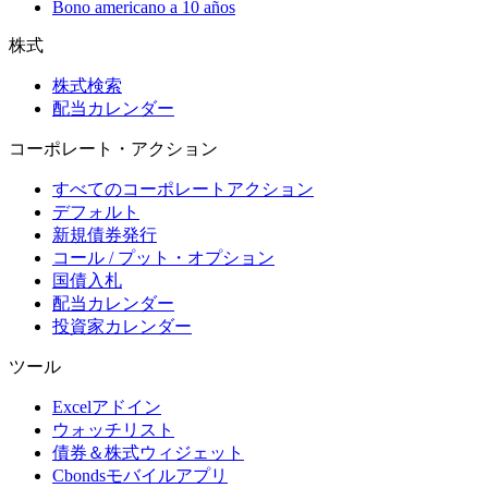
Bono americano a 10 años
株式
株式検索
配当カレンダー
コーポレート・アクション
すべてのコーポレートアクション
デフォルト
新規債券発行
コール / プット・オプション
国債入札
配当カレンダー
投資家カレンダー
ツール
Excelアドイン
ウォッチリスト
債券＆株式ウィジェット
Cbondsモバイルアプリ