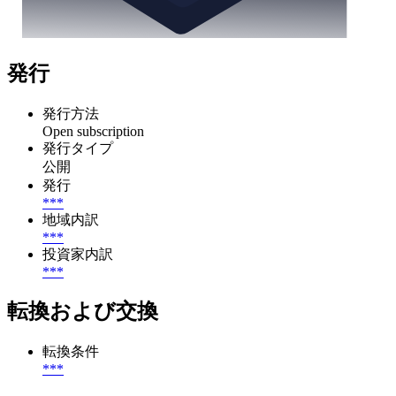
発行
発行方法
Open subscription
発行タイプ
公開
発行
***
地域内訳
***
投資家内訳
***
転換および交換
転換条件
***