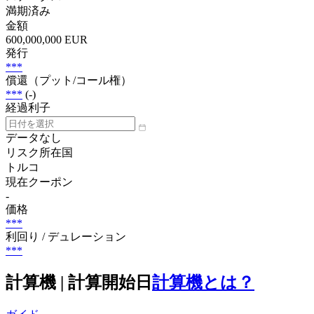
満期済み
金額
600,000,000 EUR
発行
***
償還（プット/コール権）
***
(-)
経過利子
データなし
リスク所在国
トルコ
現在クーポン
-
価格
***
利回り / デュレーション
***
計算機 | 計算開始日
計算機とは？