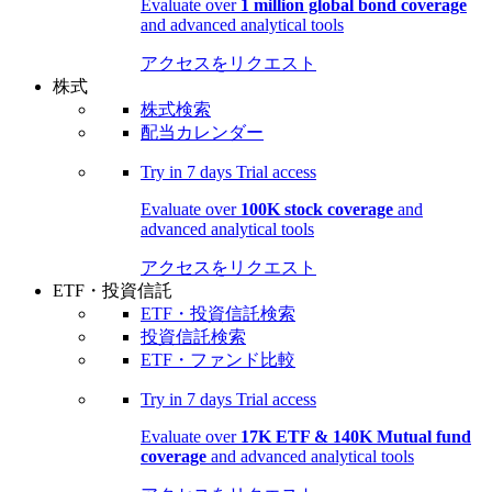
Evaluate over
1 million global bond coverage
and advanced analytical tools
アクセスをリクエスト
株式
株式検索
配当カレンダー
Try in
7 days
Trial access
Evaluate over
100K stock coverage
and
advanced analytical tools
アクセスをリクエスト
ETF・投資信託
ETF・投資信託検索
投資信託検索
ETF・ファンド比較
Try in
7 days
Trial access
Evaluate over
17K ETF & 140K Mutual fund
coverage
and advanced analytical tools