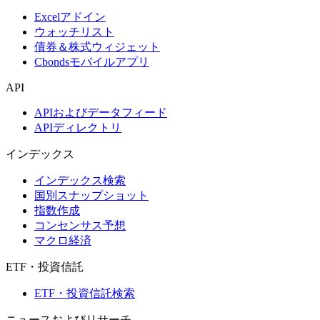
Excelアドイン
ウォッチリスト
債券＆株式ウィジェット
Cbondsモバイルアプリ
API
APIおよびデータフィード
APIディレクトリ
インデックス
インデックス検索
国別スナップショット
指数作成
コンセンサス予想
マクロ経済
ETF・投資信託
ETF・投資信託検索
ニュースおよびリサーチ