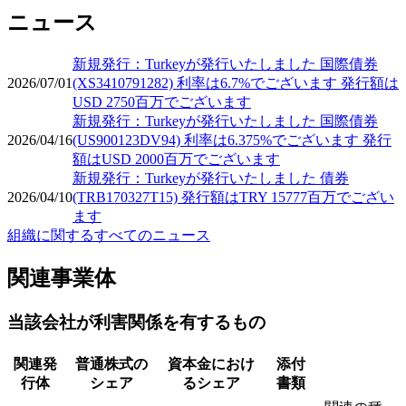
ニュース
新規発行：Turkeyが発行いたしました 国際債券
2026/07/01
(XS3410791282) 利率は6.7%でございます 発行額は
USD 2750百万でございます
新規発行：Turkeyが発行いたしました 国際債券
2026/04/16
(US900123DV94) 利率は6.375%でございます 発行
額はUSD 2000百万でございます
新規発行：Turkeyが発行いたしました 債券
2026/04/10
(TRB170327T15) 発行額はTRY 15777百万でござい
ます
組織に関するすべてのニュース
関連事業体
当該会社が利害関係を有するもの
関連発
普通株式の
資本金におけ
添付
行体
シェア
るシェア
書類