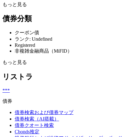
もっと見る
債券分類
クーポン債
ランク: Undefined
Registered
非複雑金融商品（MiFID）
もっと見る
リストラ
***
債券
債券検索および債券マップ
債券検索（AI搭載）
債券クオート検索
Cbonds推定