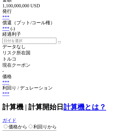
1,100,000,000 USD
発行
***
償還（プット/コール権）
***
(-)
経過利子
データなし
リスク所在国
トルコ
現在クーポン
-
価格
***
利回り / デュレーション
***
計算機 | 計算開始日
計算機とは？
ガイド
価格から
利回りから