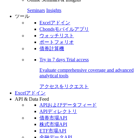
Seminars
Insights
ツール
Excelアドイン
Cbondsモバイルアプリ
ウォッチリスト
ポートフォリオ
債券計算機
Try in
7 days
Trial access
Evaluate comprehensive coverage and advanced
analytical tools
アクセスをリクエスト
Excelアドイン
API & Data Feed
APIおよびデータフィード
APIディレクトリ
債券市場API
株式市場API
ETF市場API
金融データAPI