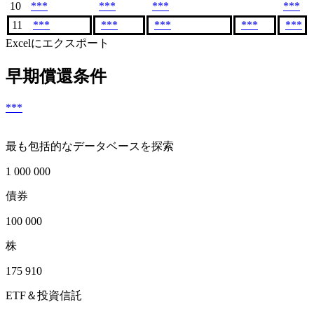
10
***
***
***
***
11
***
***
***
***
***
Excelにエクスポート
早期償還条件
***
最も包括的なデータベースを探索
1 000 000
債券
100 000
株
175 910
ETF＆投資信託