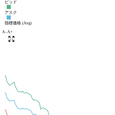
A-
A+