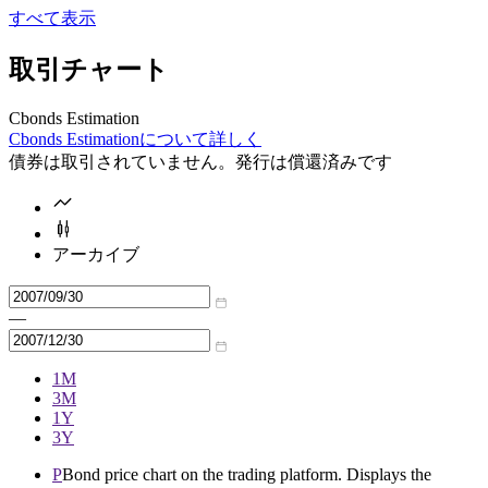
すべて表示
取引チャート
Cbonds Estimation
Cbonds Estimationについて詳しく
債券は取引されていません。発行は償還済みです
アーカイブ
—
1M
3M
1Y
3Y
P
Bond price chart on the trading platform. Displays the