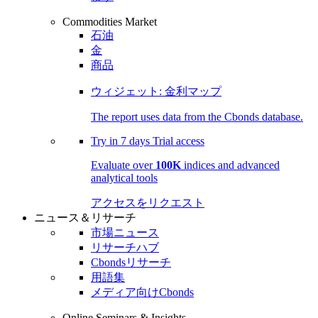
Commodities Market
石油
金
商品
ウィジェット: 金利マップ
The report uses data from the Cbonds database.
Try in
7 days
Trial access
Evaluate over
100K
indices and advanced
analytical tools
アクセスをリクエスト
ニュース＆リサーチ
市場ニュース
リサーチハブ
Cbondsリサーチ
用語集
メディア向けCbonds
Online Seminars & Insights