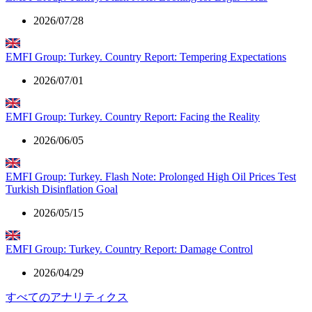
2026/07/28
EMFI Group: Turkey. Country Report: Tempering Expectations
2026/07/01
EMFI Group: Turkey. Country Report: Facing the Reality
2026/06/05
EMFI Group: Turkey. Flash Note: Prolonged High Oil Prices Test
Turkish Disinflation Goal
2026/05/15
EMFI Group: Turkey. Country Report: Damage Control
2026/04/29
すべてのアナリティクス