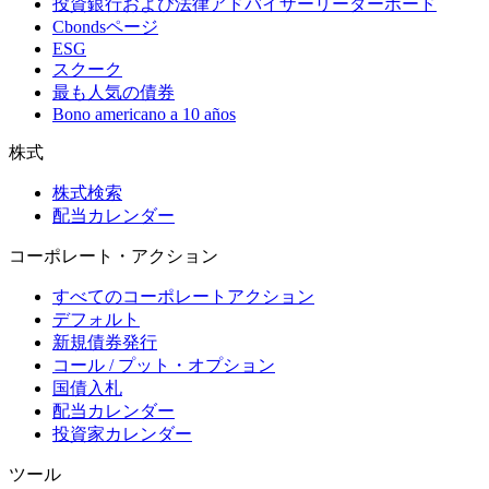
投資銀行および法律アドバイザーリーダーボード
Cbondsページ
ESG
スクーク
最も人気の債券
Bono americano a 10 años
株式
株式検索
配当カレンダー
コーポレート・アクション
すべてのコーポレートアクション
デフォルト
新規債券発行
コール / プット・オプション
国債入札
配当カレンダー
投資家カレンダー
ツール