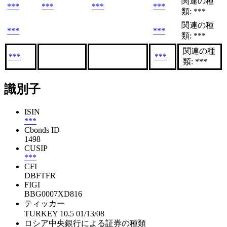
関連の種
***
***
***
***
類: ***
関連の種
***
***
類: ***
関連の種
***
***
類: ***
識別子
ISIN
***
Cbonds ID
1498
CUSIP
***
CFI
DBFTFR
FIGI
BBG0007XD816
ティッカー
TURKEY 10.5 01/13/08
ロシア中央銀行による証券の種類