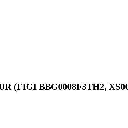
 EUR (FIGI BBG0008F3TH2, XS0