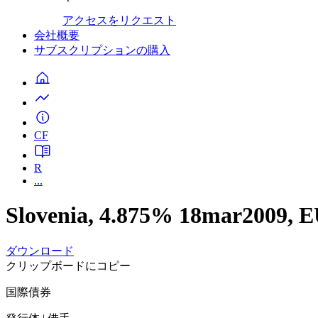
アクセスをリクエスト
会社概要
サブスクリプションの購入
CF
R
...
Slovenia, 4.875% 18mar2009,
ダウンロード
クリップボードにコピー
国際債券