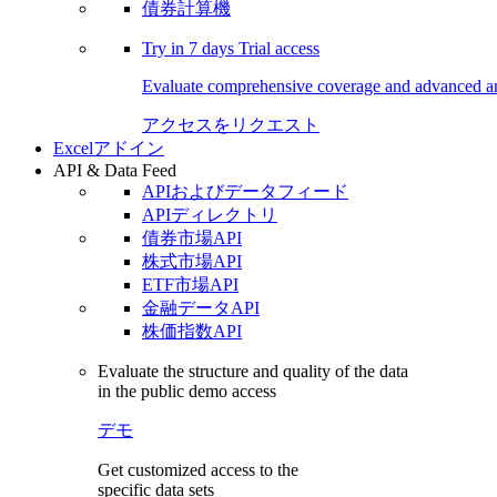
債券計算機
Try in
7 days
Trial access
Evaluate comprehensive coverage and advanced ana
アクセスをリクエスト
Excelアドイン
API & Data Feed
APIおよびデータフィード
APIディレクトリ
債券市場API
株式市場API
ETF市場API
金融データAPI
株価指数API
Evaluate the structure and quality of the data
in the public demo access
デモ
Get customized access to the
specific data sets