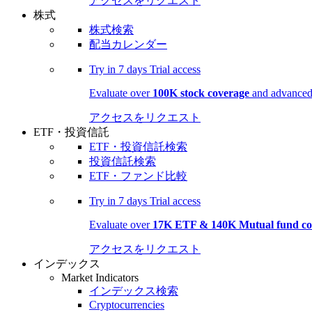
アクセスをリクエスト
株式
株式検索
配当カレンダー
Try in
7 days
Trial access
Evaluate over
100K stock coverage
and advanced 
アクセスをリクエスト
ETF・投資信託
ETF・投資信託検索
投資信託検索
ETF・ファンド比較
Try in
7 days
Trial access
Evaluate over
17K ETF & 140K Mutual fund co
アクセスをリクエスト
インデックス
Market Indicators
インデックス検索
Cryptocurrencies