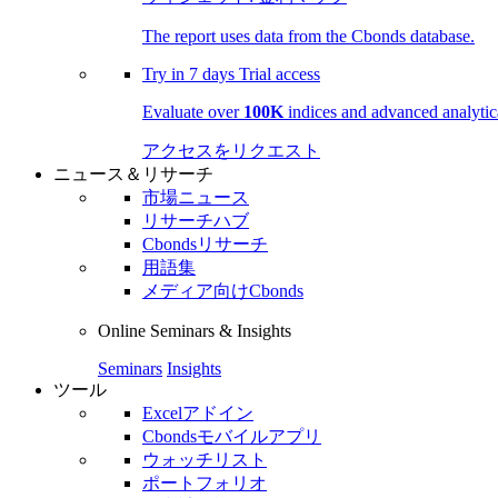
The report uses data from the Cbonds database.
Try in
7 days
Trial access
Evaluate over
100K
indices and advanced analytica
アクセスをリクエスト
ニュース＆リサーチ
市場ニュース
リサーチハブ
Cbondsリサーチ
用語集
メディア向けCbonds
Online Seminars & Insights
Seminars
Insights
ツール
Excelアドイン
Cbondsモバイルアプリ
ウォッチリスト
ポートフォリオ