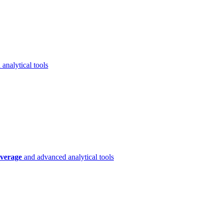
analytical tools
verage
and advanced analytical tools