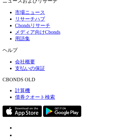
ニュースおよびリサーチ
市場ニュース
リサーチハブ
Cbondsリサーチ
メディア向けCbonds
用語集
ヘルプ
会社概要
支払いの保証
CBONDS OLD
計算機
債券クオート検索