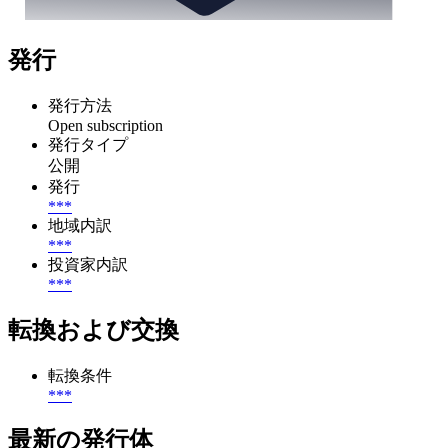
発行
発行方法
Open subscription
発行タイプ
公開
発行
***
地域内訳
***
投資家内訳
***
転換および交換
転換条件
***
最新の発行体