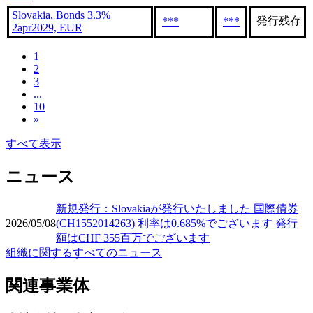
Slovakia, Bonds 3.3%
発行残存
***
***
2apr2029, EUR
1
2
3
...
10
»
すべて表示
ニュース
新規発行：Slovakiaが発行いたしました 国際債券
2026/05/08
(CH1552014263) 利率は0.685%でございます 発行
額はCHF 355百万でございます
組織に関するすべてのニュース
関連事業体