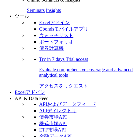
Seminars
Insights
ツール
Excelアドイン
Cbondsモバイルアプリ
ウォッチリスト
ポートフォリオ
債券計算機
Try in
7 days
Trial access
Evaluate comprehensive coverage and advanced
analytical tools
アクセスをリクエスト
Excelアドイン
API & Data Feed
APIおよびデータフィード
APIディレクトリ
債券市場API
株式市場API
ETF市場API
金融データAPI