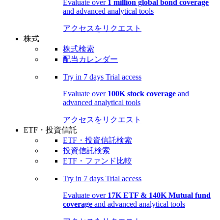
Evaluate over
1 million global bond coverage
and advanced analytical tools
アクセスをリクエスト
株式
株式検索
配当カレンダー
Try in
7 days
Trial access
Evaluate over
100K stock coverage
and
advanced analytical tools
アクセスをリクエスト
ETF・投資信託
ETF・投資信託検索
投資信託検索
ETF・ファンド比較
Try in
7 days
Trial access
Evaluate over
17K ETF & 140K Mutual fund
coverage
and advanced analytical tools