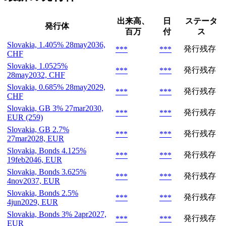
出来高、
日
ステータ
発行体
百万
付
ス
Slovakia, 1.405% 28may2036,
発行残存
***
***
CHF
Slovakia, 1.0525%
発行残存
***
***
28may2032, CHF
Slovakia, 0.685% 28may2029,
発行残存
***
***
CHF
Slovakia, GB 3% 27mar2030,
発行残存
***
***
EUR (259)
Slovakia, GB 2.7%
発行残存
***
***
27mar2028, EUR
Slovakia, Bonds 4.125%
発行残存
***
***
19feb2046, EUR
Slovakia, Bonds 3.625%
発行残存
***
***
4nov2037, EUR
Slovakia, Bonds 2.5%
発行残存
***
***
4jun2029, EUR
Slovakia, Bonds 3% 2apr2027,
発行残存
***
***
EUR