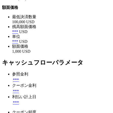
額面価格
最低決済数量
100,000 USD
残高額面価格
***
USD
単位
***
USD
額面価格
1,000 USD
キャッシュフローパラメータ
参照金利
***
クーポン金利
***
利払い計上日
***
クーポン頻度