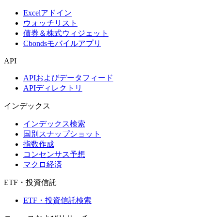
Excelアドイン
ウォッチリスト
債券＆株式ウィジェット
Cbondsモバイルアプリ
API
APIおよびデータフィード
APIディレクトリ
インデックス
インデックス検索
国別スナップショット
指数作成
コンセンサス予想
マクロ経済
ETF・投資信託
ETF・投資信託検索