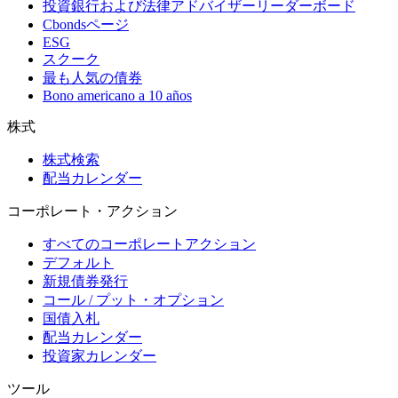
投資銀行および法律アドバイザーリーダーボード
Cbondsページ
ESG
スクーク
最も人気の債券
Bono americano a 10 años
株式
株式検索
配当カレンダー
コーポレート・アクション
すべてのコーポレートアクション
デフォルト
新規債券発行
コール / プット・オプション
国債入札
配当カレンダー
投資家カレンダー
ツール