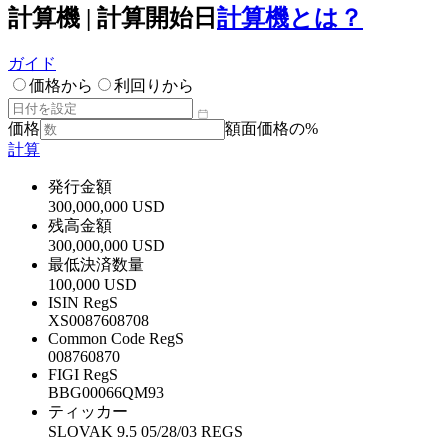
計算機 | 計算開始日
計算機とは？
ガイド
価格から
利回りから
価格
額面価格の%
計算
発行金額
300,000,000 USD
残高金額
300,000,000 USD
最低決済数量
100,000 USD
ISIN RegS
XS0087608708
Common Code RegS
008760870
FIGI RegS
BBG00066QM93
ティッカー
SLOVAK 9.5 05/28/03 REGS