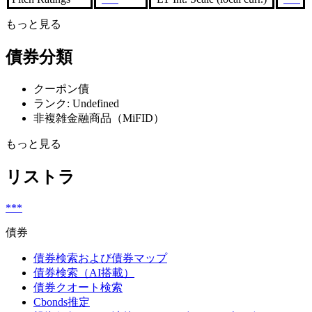
もっと見る
債券分類
クーポン債
ランク: Undefined
非複雑金融商品（MiFID）
もっと見る
リストラ
***
債券
債券検索および債券マップ
債券検索（AI搭載）
債券クオート検索
Cbonds推定