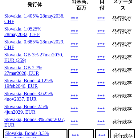
出来高、
日
ステータ
発行体
百万
付
ス
Slovakia, 1.405% 28may2036,
発行残存
***
***
CHF
Slovakia, 1.0525%
発行残存
***
***
28may2032, CHF
Slovakia, 0.685% 28may2029,
発行残存
***
***
CHF
Slovakia, GB 3% 27mar2030,
発行残存
***
***
EUR (259)
Slovakia, GB 2.7%
発行残存
***
***
27mar2028, EUR
Slovakia, Bonds 4.125%
発行残存
***
***
19feb2046, EUR
Slovakia, Bonds 3.625%
発行残存
***
***
4nov2037, EUR
Slovakia, Bonds 2.5%
発行残存
***
***
4jun2029, EUR
Slovakia, Bonds 3% 2apr2027,
発行残存
***
***
EUR
Slovakia, Bonds 3.3%
発行残存
***
***