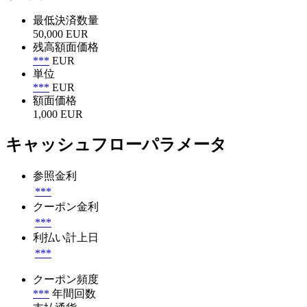
最低決済数量
50,000 EUR
残高額面価格
***
EUR
単位
***
EUR
額面価格
1,000 EUR
キャッシュフローパラメータ
参照金利
***
クーポン金利
***
利払い計上日
***
クーポン頻度
***
年間回数