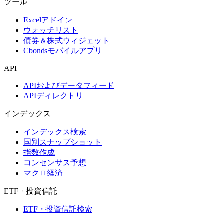
ツール
Excelアドイン
ウォッチリスト
債券＆株式ウィジェット
Cbondsモバイルアプリ
API
APIおよびデータフィード
APIディレクトリ
インデックス
インデックス検索
国別スナップショット
指数作成
コンセンサス予想
マクロ経済
ETF・投資信託
ETF・投資信託検索