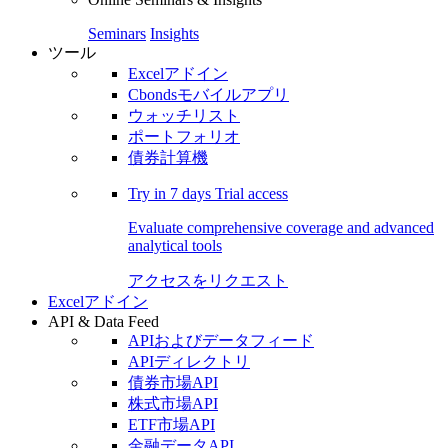
Seminars
Insights
ツール
Excelアドイン
Cbondsモバイルアプリ
ウォッチリスト
ポートフォリオ
債券計算機
Try in
7 days
Trial access
Evaluate comprehensive coverage and advanced
analytical tools
アクセスをリクエスト
Excelアドイン
API & Data Feed
APIおよびデータフィード
APIディレクトリ
債券市場API
株式市場API
ETF市場API
金融データAPI