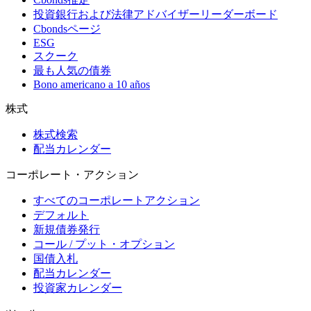
投資銀行および法律アドバイザーリーダーボード
Cbondsページ
ESG
スクーク
最も人気の債券
Bono americano a 10 años
株式
株式検索
配当カレンダー
コーポレート・アクション
すべてのコーポレートアクション
デフォルト
新規債券発行
コール / プット・オプション
国債入札
配当カレンダー
投資家カレンダー