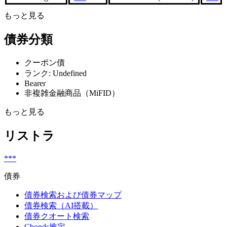
もっと見る
債券分類
クーポン債
ランク: Undefined
Bearer
非複雑金融商品（MiFID）
もっと見る
リストラ
***
債券
債券検索および債券マップ
債券検索（AI搭載）
債券クオート検索
Cbonds推定