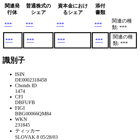
関連発
普通株式の
資本金におけ
添付
行体
シェア
るシェア
書類
関連の種
***
***
***
***
類: ***
関連の種
***
***
***
***
類: ***
識別子
ISIN
DE0002318458
Cbonds ID
1474
CFI
DBFUFB
FIGI
BBG00066QM84
WKN
231845
ティッカー
SLOVAK 8 05/28/03