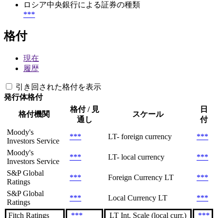
ロシア中央銀行による証券の種類
***
格付
現在
履歴
引き回された格付を表示
発行体格付
格付 / 見
日
格付機関
スケール
通し
付
Moody's
***
LT- foreign currency
***
Investors Service
Moody's
***
LT- local currency
***
Investors Service
S&P Global
***
Foreign Currency LT
***
Ratings
S&P Global
***
Local Currency LT
***
Ratings
Fitch Ratings
***
LT Int. Scale (local curr.)
***