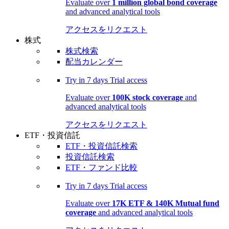
Evaluate over
1 million global bond coverage
and advanced analytical tools
アクセスをリクエスト
株式
株式検索
配当カレンダー
Try in
7 days
Trial access
Evaluate over
100K stock coverage
and
advanced analytical tools
アクセスをリクエスト
ETF・投資信託
ETF・投資信託検索
投資信託検索
ETF・ファンド比較
Try in
7 days
Trial access
Evaluate over
17K ETF & 140K Mutual fund
coverage
and advanced analytical tools