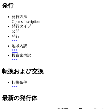
発行
発行方法
Open subscription
発行タイプ
公開
発行
***
地域内訳
***
投資家内訳
***
転換および交換
転換条件
***
最新の発行体