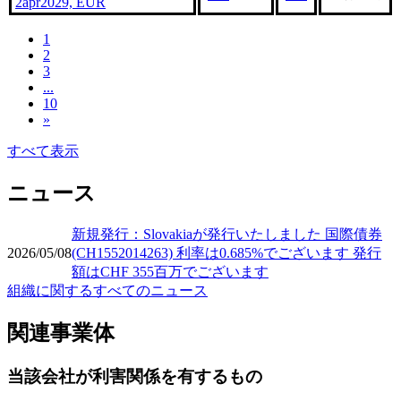
2apr2029, EUR
1
2
3
...
10
»
すべて表示
ニュース
新規発行：Slovakiaが発行いたしました 国際債券
2026/05/08
(CH1552014263) 利率は0.685%でございます 発行
額はCHF 355百万でございます
組織に関するすべてのニュース
関連事業体
当該会社が利害関係を有するもの