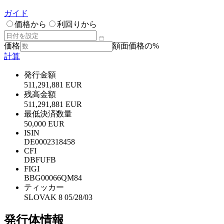
ガイド
価格から
利回りから
価格
額面価格の%
計算
発行金額
511,291,881 EUR
残高金額
511,291,881 EUR
最低決済数量
50,000 EUR
ISIN
DE0002318458
CFI
DBFUFB
FIGI
BBG00066QM84
ティッカー
SLOVAK 8 05/28/03
発行体情報