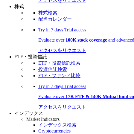
アクセスをリクエスト
株式
株式検索
配当カレンダー
Try in
7 days
Trial access
Evaluate over
100K stock coverage
and advanced 
アクセスをリクエスト
ETF・投資信託
ETF・投資信託検索
投資信託検索
ETF・ファンド比較
Try in
7 days
Trial access
Evaluate over
17K ETF & 140K Mutual fund co
アクセスをリクエスト
インデックス
Market Indicators
インデックス検索
Cryptocurrencies