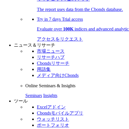
The report uses data from the Cbonds database.
Try in
7 days
Trial access
Evaluate over
100K
indices and advanced analytica
アクセスをリクエスト
ニュース＆リサーチ
市場ニュース
リサーチハブ
Cbondsリサーチ
用語集
メディア向けCbonds
Online Seminars & Insights
Seminars
Insights
ツール
Excelアドイン
Cbondsモバイルアプリ
ウォッチリスト
ポートフォリオ