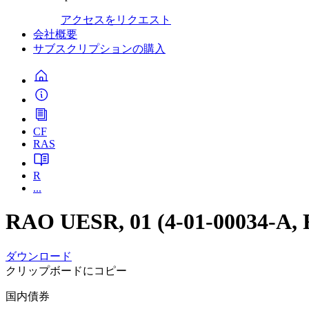
アクセスをリクエスト
会社概要
サブスクリプションの購入
CF
RAS
R
...
RAO UESR, 01 (4-01-00034-A,
ダウンロード
クリップボードにコピー
国内債券