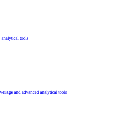
analytical tools
verage
and advanced analytical tools