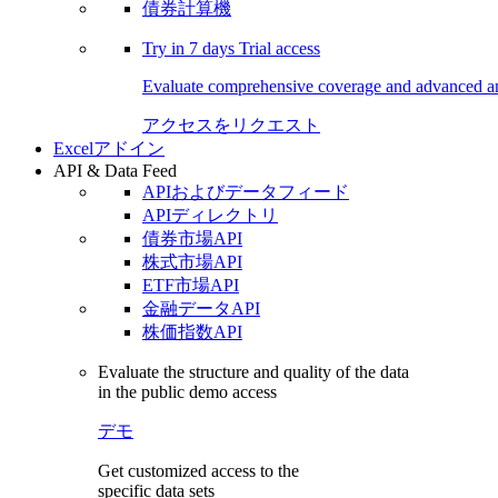
債券計算機
Try in
7 days
Trial access
Evaluate comprehensive coverage and advanced ana
アクセスをリクエスト
Excelアドイン
API & Data Feed
APIおよびデータフィード
APIディレクトリ
債券市場API
株式市場API
ETF市場API
金融データAPI
株価指数API
Evaluate the structure and quality of the data
in the public demo access
デモ
Get customized access to the
specific data sets