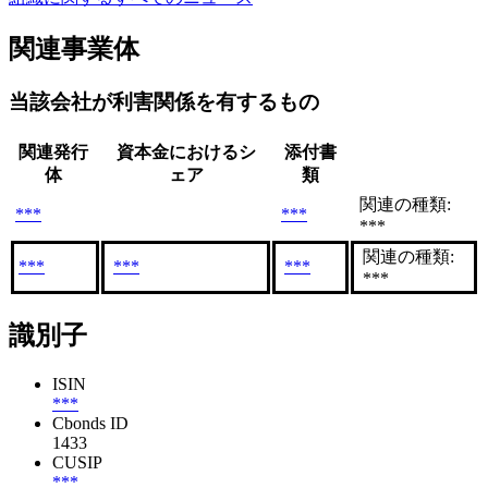
関連事業体
当該会社が利害関係を有するもの
関連発行
資本金におけるシ
添付書
体
ェア
類
関連の種類:
***
***
***
関連の種類:
***
***
***
***
識別子
ISIN
***
Cbonds ID
1433
CUSIP
***