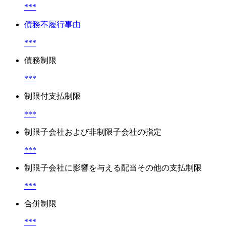
***
債務不履行事由
***
債務制限
***
制限付支払制限
***
制限子会社および非制限子会社の指定
***
制限子会社に影響を与える配当その他の支払制限
***
合併制限
***