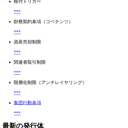
格付トリガー
***
財務契約条項（コベナンツ）
***
資産売却制限
***
関連者取引制限
***
階層化制限（アンチレイヤリング）
***
集団行動条項
***
最新の発行体