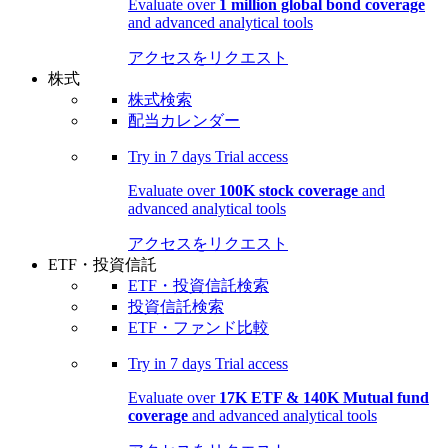
Evaluate over
1 million global bond coverage
and advanced analytical tools
アクセスをリクエスト
株式
株式検索
配当カレンダー
Try in
7 days
Trial access
Evaluate over
100K stock coverage
and
advanced analytical tools
アクセスをリクエスト
ETF・投資信託
ETF・投資信託検索
投資信託検索
ETF・ファンド比較
Try in
7 days
Trial access
Evaluate over
17K ETF & 140K Mutual fund
coverage
and advanced analytical tools