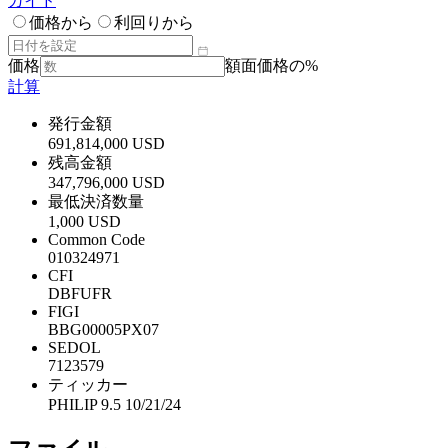
ガイド
価格から
利回りから
価格
額面価格の%
計算
発行金額
691,814,000 USD
残高金額
347,796,000 USD
最低決済数量
1,000 USD
Common Code
010324971
CFI
DBFUFR
FIGI
BBG00005PX07
SEDOL
7123579
ティッカー
PHILIP 9.5 10/21/24