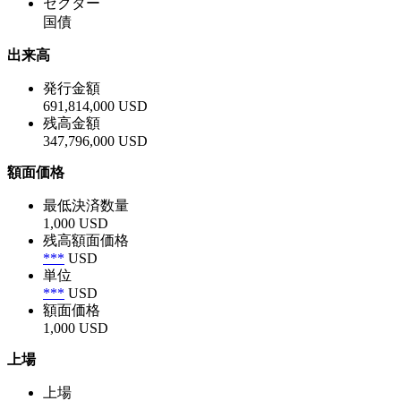
セクター
国債
出来高
発行金額
691,814,000 USD
残高金額
347,796,000 USD
額面価格
最低決済数量
1,000 USD
残高額面価格
***
USD
単位
***
USD
額面価格
1,000 USD
上場
上場