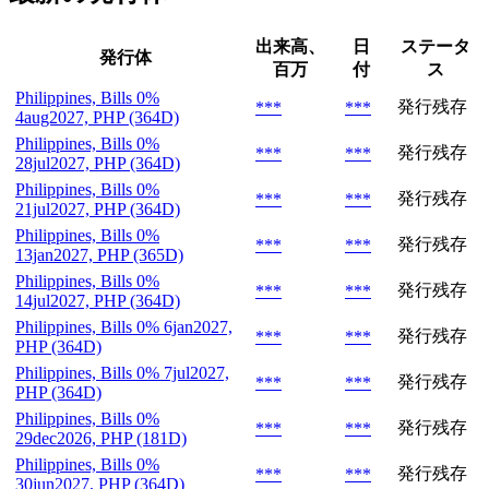
出来高、
日
ステータ
発行体
百万
付
ス
Philippines, Bills 0%
発行残存
***
***
4aug2027, PHP (364D)
Philippines, Bills 0%
発行残存
***
***
28jul2027, PHP (364D)
Philippines, Bills 0%
発行残存
***
***
21jul2027, PHP (364D)
Philippines, Bills 0%
発行残存
***
***
13jan2027, PHP (365D)
Philippines, Bills 0%
発行残存
***
***
14jul2027, PHP (364D)
Philippines, Bills 0% 6jan2027,
発行残存
***
***
PHP (364D)
Philippines, Bills 0% 7jul2027,
発行残存
***
***
PHP (364D)
Philippines, Bills 0%
発行残存
***
***
29dec2026, PHP (181D)
Philippines, Bills 0%
発行残存
***
***
30jun2027, PHP (364D)