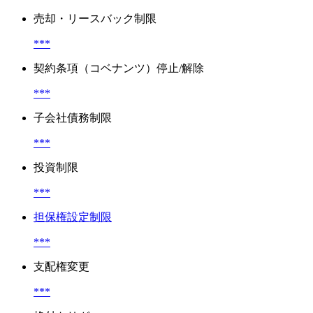
売却・リースバック制限
***
契約条項（コベナンツ）停止/解除
***
子会社債務制限
***
投資制限
***
担保権設定制限
***
支配権変更
***