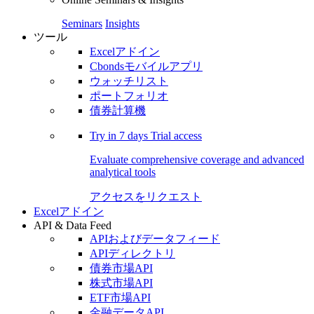
Seminars
Insights
ツール
Excelアドイン
Cbondsモバイルアプリ
ウォッチリスト
ポートフォリオ
債券計算機
Try in
7 days
Trial access
Evaluate comprehensive coverage and advanced
analytical tools
アクセスをリクエスト
Excelアドイン
API & Data Feed
APIおよびデータフィード
APIディレクトリ
債券市場API
株式市場API
ETF市場API
金融データAPI