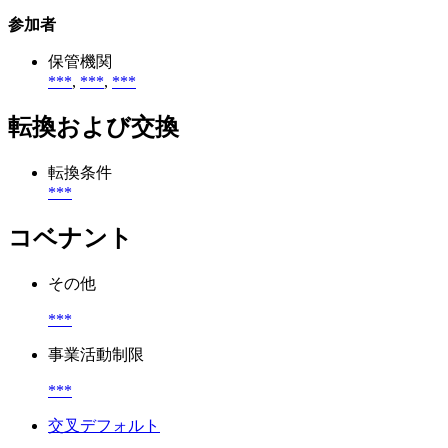
参加者
保管機関
***
,
***
,
***
転換および交換
転換条件
***
コベナント
その他
***
事業活動制限
***
交叉デフォルト