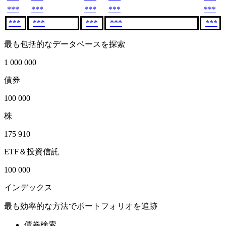
***
***
***
***
***
***
***
***
***
***
最も包括的なデータベースを探索
1 000 000
債券
100 000
株
175 910
ETF＆投資信託
100 000
インデックス
最も効率的な方法でポートフォリオを追跡
債券検索