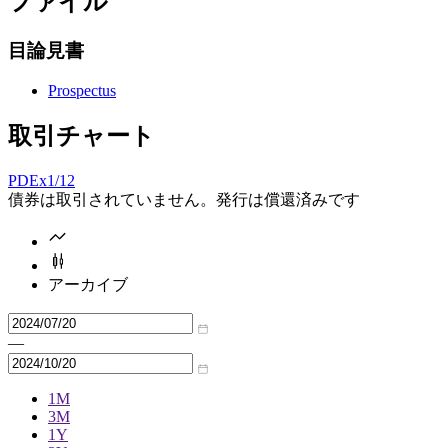
ファイル
目論見書
Prospectus
取引チャート
PDEx
1/12
債券は取引されていません。発行は償還済みです
アーカイブ
—
1M
3M
1Y