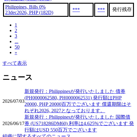
Philippines, Bills 0%
発行残存
***
***
23dec2026, PHP (182D)
1
2
3
...
50
»
すべて表示
ニュース
新規発行：Philippinesが発行いたしました 債券
(PH0000062580, PH0000062531) 発行額はPHP
2026/07/03
20000, PHP 20000百万でございます 償還期限はそ
れぞれ2026, 2027となっております。
新規発行：Philippinesが発行いたしました 国際債
2026/06/17
券 (US718286DM60) 利率は4.625%でございます 発
行額はUSD 550百万でございます
組織に関するすべてのニュース