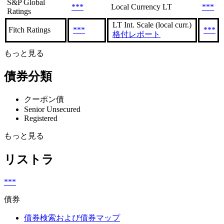
S&P Global
***
Local Currency LT
***
Ratings
LT Int. Scale (local curr.)
Fitch Ratings
***
***
格付レポート
もっと見る
債券分類
クーポン債
Senior Unsecured
Registered
もっと見る
リストラ
***
債券
債券検索および債券マップ