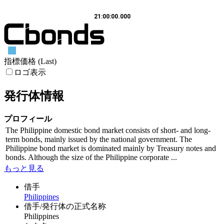
21:00:00.000
指標価格 (Last)
ロゴ表示
発行体情報
プロフィール
The Philippine domestic bond market consists of short- and long-
term bonds, mainly issued by the national government. The
Philippine bond market is dominated mainly by Treasury notes and
bonds. Although the size of the Philippine corporate ...
もっと見る
借手
Philippines
借手/発行体の正式名称
Philippines