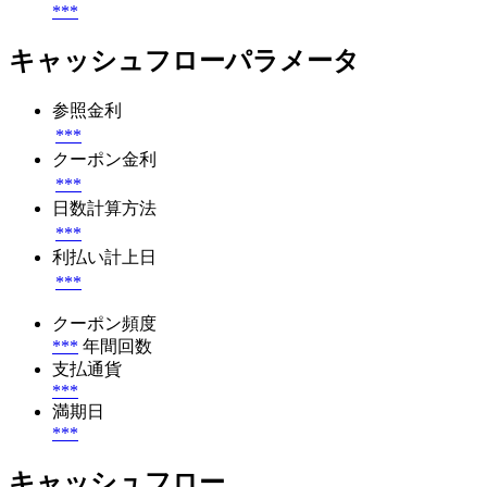
***
キャッシュフローパラメータ
参照金利
***
クーポン金利
***
日数計算方法
***
利払い計上日
***
クーポン頻度
***
年間回数
支払通貨
***
満期日
***
キャッシュフロー