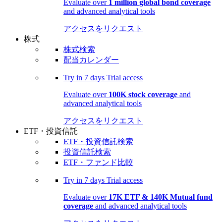
Evaluate over
1 million global bond coverage
and advanced analytical tools
アクセスをリクエスト
株式
株式検索
配当カレンダー
Try in
7 days
Trial access
Evaluate over
100K stock coverage
and
advanced analytical tools
アクセスをリクエスト
ETF・投資信託
ETF・投資信託検索
投資信託検索
ETF・ファンド比較
Try in
7 days
Trial access
Evaluate over
17K ETF & 140K Mutual fund
coverage
and advanced analytical tools