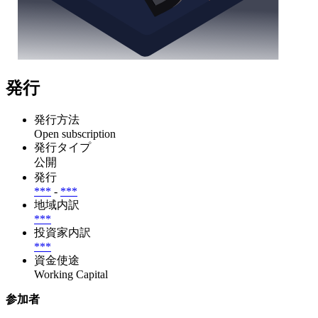
発行
発行方法
Open subscription
発行タイプ
公開
発行
***
-
***
地域内訳
***
投資家内訳
***
資金使途
Working Capital
参加者