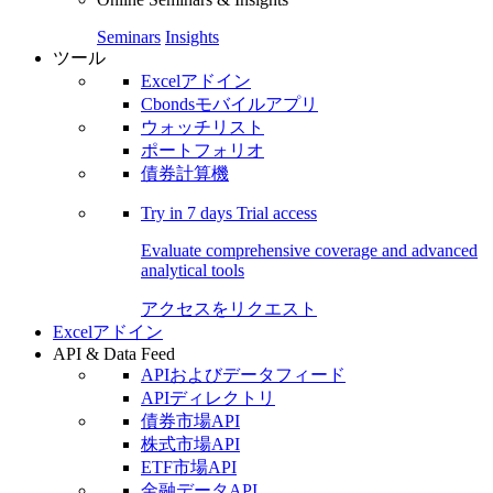
Seminars
Insights
ツール
Excelアドイン
Cbondsモバイルアプリ
ウォッチリスト
ポートフォリオ
債券計算機
Try in
7 days
Trial access
Evaluate comprehensive coverage and advanced
analytical tools
アクセスをリクエスト
Excelアドイン
API & Data Feed
APIおよびデータフィード
APIディレクトリ
債券市場API
株式市場API
ETF市場API
金融データAPI