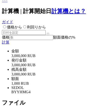
***
計算機 | 計算開始日
計算機とは？
ガイド
価格から
利回りから
価格
額面価格の%
計算
金額
3,000,000 RUB
発行金額
3,000,000 RUB
残高金額
3,000,000 RUB
額面
1,000 RUB
SEDOL
BYYHMG4
ファイル