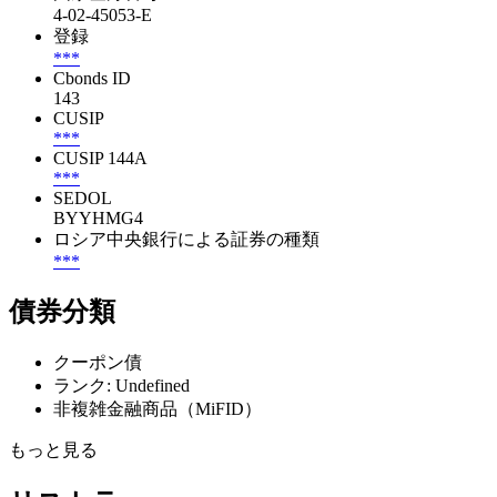
4-02-45053-E
登録
***
Cbonds ID
143
CUSIP
***
CUSIP 144A
***
SEDOL
BYYHMG4
ロシア中央銀行による証券の種類
***
債券分類
クーポン債
ランク: Undefined
非複雑金融商品（MiFID）
もっと見る