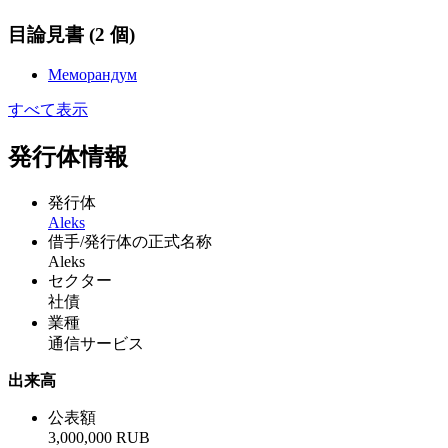
目論見書
(2 個)
Меморандум
すべて表示
発行体情報
発行体
Aleks
借手/発行体の正式名称
Aleks
セクター
社債
業種
通信サービス
出来高
公表額
3,000,000 RUB