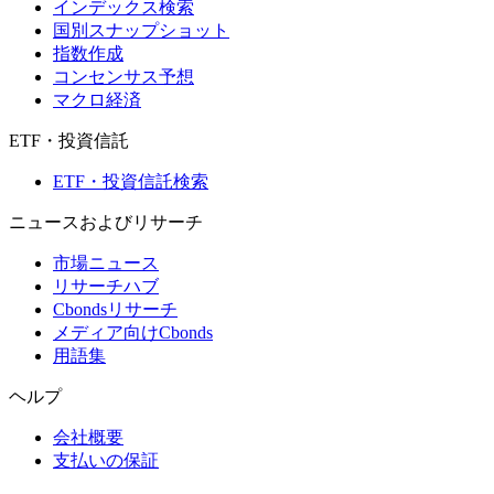
インデックス検索
国別スナップショット
指数作成
コンセンサス予想
マクロ経済
ETF・投資信託
ETF・投資信託検索
ニュースおよびリサーチ
市場ニュース
リサーチハブ
Cbondsリサーチ
メディア向けCbonds
用語集
ヘルプ
会社概要
支払いの保証