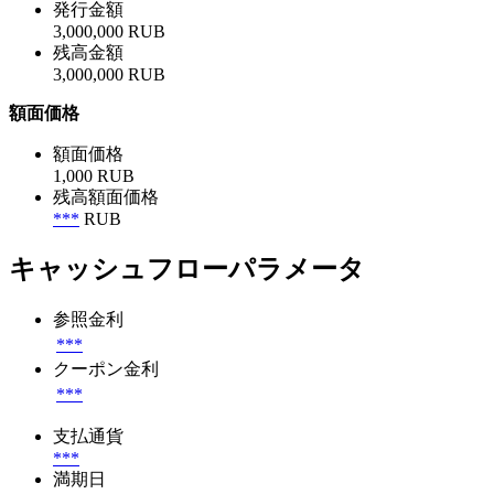
発行金額
3,000,000 RUB
残高金額
3,000,000 RUB
額面価格
額面価格
1,000 RUB
残高額面価格
***
RUB
キャッシュフローパラメータ
参照金利
***
クーポン金利
***
支払通貨
***
満期日