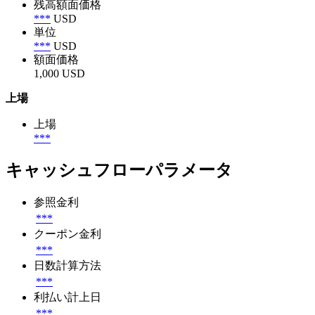
残高額面価格
***
USD
単位
***
USD
額面価格
1,000 USD
上場
上場
***
キャッシュフローパラメータ
参照金利
***
クーポン金利
***
日数計算方法
***
利払い計上日
***