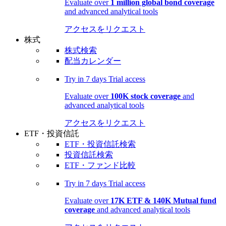
Evaluate over
1 million global bond coverage
and advanced analytical tools
アクセスをリクエスト
株式
株式検索
配当カレンダー
Try in
7 days
Trial access
Evaluate over
100K stock coverage
and
advanced analytical tools
アクセスをリクエスト
ETF・投資信託
ETF・投資信託検索
投資信託検索
ETF・ファンド比較
Try in
7 days
Trial access
Evaluate over
17K ETF & 140K Mutual fund
coverage
and advanced analytical tools