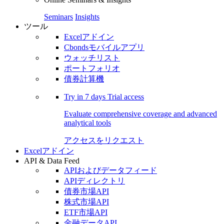
Seminars
Insights
ツール
Excelアドイン
Cbondsモバイルアプリ
ウォッチリスト
ポートフォリオ
債券計算機
Try in
7 days
Trial access
Evaluate comprehensive coverage and advanced
analytical tools
アクセスをリクエスト
Excelアドイン
API & Data Feed
APIおよびデータフィード
APIディレクトリ
債券市場API
株式市場API
ETF市場API
金融データAPI