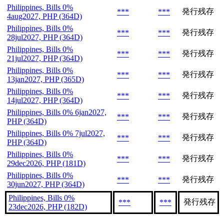
Philippines, Bills 0%
発行残存
***
***
4aug2027, PHP (364D)
Philippines, Bills 0%
発行残存
***
***
28jul2027, PHP (364D)
Philippines, Bills 0%
発行残存
***
***
21jul2027, PHP (364D)
Philippines, Bills 0%
発行残存
***
***
13jan2027, PHP (365D)
Philippines, Bills 0%
発行残存
***
***
14jul2027, PHP (364D)
Philippines, Bills 0% 6jan2027,
発行残存
***
***
PHP (364D)
Philippines, Bills 0% 7jul2027,
発行残存
***
***
PHP (364D)
Philippines, Bills 0%
発行残存
***
***
29dec2026, PHP (181D)
Philippines, Bills 0%
発行残存
***
***
30jun2027, PHP (364D)
Philippines, Bills 0%
発行残存
***
***
23dec2026, PHP (182D)