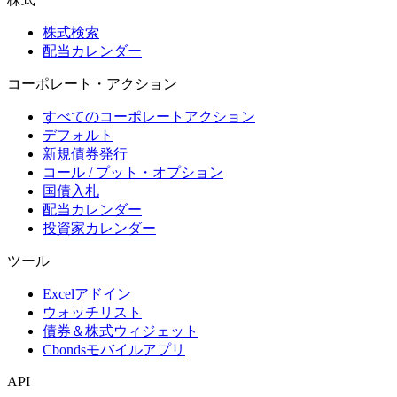
株式検索
配当カレンダー
コーポレート・アクション
すべてのコーポレートアクション
デフォルト
新規債券発行
コール / プット・オプション
国債入札
配当カレンダー
投資家カレンダー
ツール
Excelアドイン
ウォッチリスト
債券＆株式ウィジェット
Cbondsモバイルアプリ
API