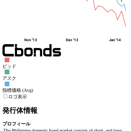
Nov '13
Dec '13
Jan '14
ビッド
アスク
指標価格 (Avg)
ロゴ表示
発行体情報
プロフィール
The Philippine domestic bond market consists of short- and long-