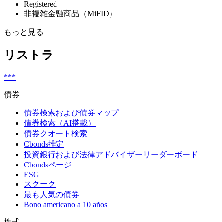
Registered
非複雑金融商品（MiFID）
もっと見る
リストラ
***
債券
債券検索および債券マップ
債券検索（AI搭載）
債券クオート検索
Cbonds推定
投資銀行および法律アドバイザーリーダーボード
Cbondsページ
ESG
スクーク
最も人気の債券
Bono americano a 10 años
株式