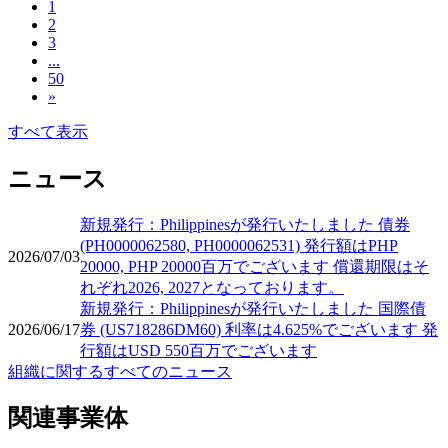
1
2
3
...
50
»
すべて表示
ニュース
新規発行：Philippinesが発行いたしました 債券
(PH0000062580, PH0000062531) 発行額はPHP
2026/07/03
20000, PHP 20000百万でございます 償還期限はそ
れぞれ2026, 2027となっております。
新規発行：Philippinesが発行いたしました 国際債
2026/06/17
券 (US718286DM60) 利率は4.625%でございます 発
行額はUSD 550百万でございます
組織に関するすべてのニュース
関連事業体