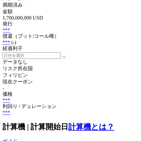
満期済み
金額
1,700,000,000 USD
発行
***
償還（プット/コール権）
***
(-)
経過利子
データなし
リスク所在国
フィリピン
現在クーポン
-
価格
***
利回り / デュレーション
***
計算機 | 計算開始日
計算機とは？