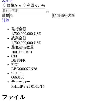
ガイド
価格から
利回りから
価格
額面価格の%
計算
発行金額
1,700,000,000 USD
残高金額
1,700,000,000 USD
最低決済数量
100,000 USD
CFI
DBFSFR
FIGI
BBG000072N28
SEDOL
6663106
ティッカー
PHILIP 8.25 01/15/14
ファイル