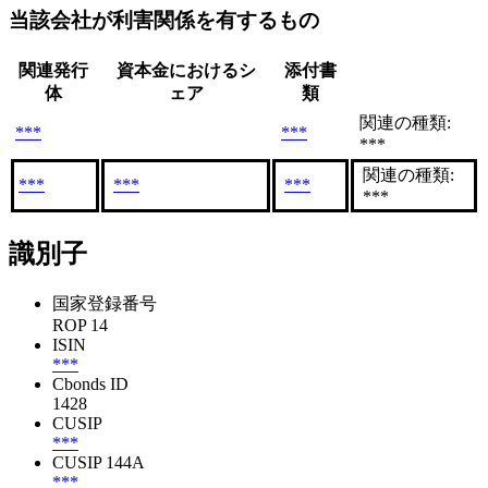
当該会社が利害関係を有するもの
関連発行
資本金におけるシ
添付書
体
ェア
類
関連の種類:
***
***
***
関連の種類:
***
***
***
***
識別子
国家登録番号
ROP 14
ISIN
***
Cbonds ID
1428
CUSIP
***
CUSIP 144A
***