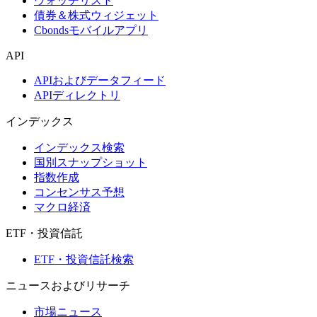
ウォッチリスト
債券＆株式ウィジェット
Cbondsモバイルアプリ
API
APIおよびデータフィード
APIディレクトリ
インデックス
インデックス検索
国別スナップショット
指数作成
コンセンサス予想
マクロ経済
ETF・投資信託
ETF・投資信託検索
ニュースおよびリサーチ
市場ニュース