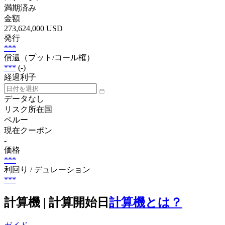
満期済み
金額
273,624,000 USD
発行
***
償還（プット/コール権）
***
(-)
経過利子
データなし
リスク所在国
ペルー
現在クーポン
-
価格
***
利回り / デュレーション
***
計算機 | 計算開始日
計算機とは？