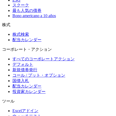
ESG
スクーク
最も人気の債券
Bono americano a 10 años
株式
株式検索
配当カレンダー
コーポレート・アクション
すべてのコーポレートアクション
デフォルト
新規債券発行
コール / プット・オプション
国債入札
配当カレンダー
投資家カレンダー
ツール
Excelアドイン