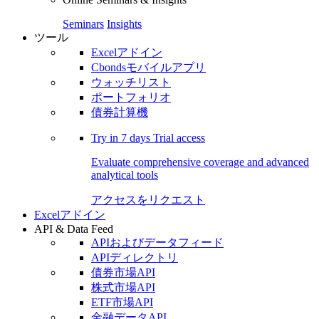
Seminars
Insights
ツール
Excelアドイン
Cbondsモバイルアプリ
ウォッチリスト
ポートフォリオ
債券計算機
Try in
7 days
Trial access
Evaluate comprehensive coverage and advanced
analytical tools
アクセスをリクエスト
Excelアドイン
API & Data Feed
APIおよびデータフィード
APIディレクトリ
債券市場API
株式市場API
ETF市場API
金融データAPI