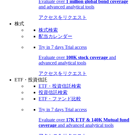
Evaluate over
1 million global bond coverage
and advanced analytical tools
アクセスをリクエスト
株式
株式検索
配当カレンダー
Try in
7 days
Trial access
Evaluate over
100K stock coverage
and
advanced analytical tools
アクセスをリクエスト
ETF・投資信託
ETF・投資信託検索
投資信託検索
ETF・ファンド比較
Try in
7 days
Trial access
Evaluate over
17K ETF & 140K Mutual fund
coverage
and advanced analytical tools