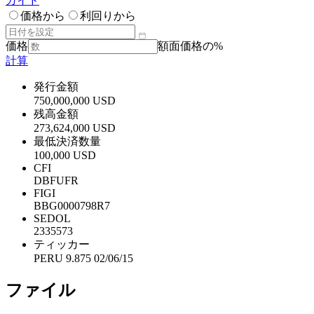
ガイド
価格から
利回りから
価格
額面価格の%
計算
発行金額
750,000,000 USD
残高金額
273,624,000 USD
最低決済数量
100,000 USD
CFI
DBFUFR
FIGI
BBG0000798R7
SEDOL
2335573
ティッカー
PERU 9.875 02/06/15
ファイル