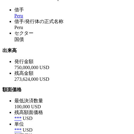
借手
Peru
借手/発行体の正式名称
Peru
セクター
国債
出来高
発行金額
750,000,000 USD
残高金額
273,624,000 USD
額面価格
最低決済数量
100,000 USD
残高額面価格
***
USD
単位
***
USD