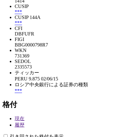
1414
CUSIP
***
CUSIP 144A
***
CFI
DBFUFR
FIGI
BBG0000798R7
WKN
731369
SEDOL
2335573
ティッカー
PERU 9.875 02/06/15
ロシア中央銀行による証券の種類
***
格付
現在
履歴
引き回された格付を表示