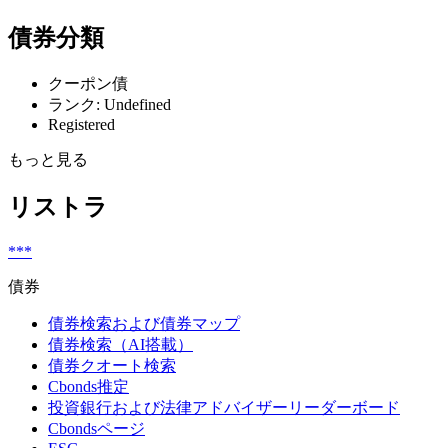
債券分類
クーポン債
ランク: Undefined
Registered
もっと見る
リストラ
***
債券
債券検索および債券マップ
債券検索（AI搭載）
債券クオート検索
Cbonds推定
投資銀行および法律アドバイザーリーダーボード
Cbondsページ