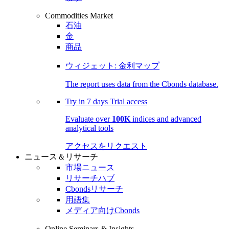
Commodities Market
石油
金
商品
ウィジェット: 金利マップ
The report uses data from the Cbonds database.
Try in
7 days
Trial access
Evaluate over
100K
indices and advanced
analytical tools
アクセスをリクエスト
ニュース＆リサーチ
市場ニュース
リサーチハブ
Cbondsリサーチ
用語集
メディア向けCbonds
Online Seminars & Insights