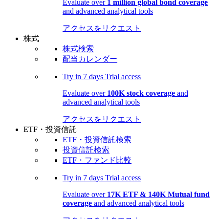
Evaluate over
1 million global bond coverage
and advanced analytical tools
アクセスをリクエスト
株式
株式検索
配当カレンダー
Try in
7 days
Trial access
Evaluate over
100K stock coverage
and
advanced analytical tools
アクセスをリクエスト
ETF・投資信託
ETF・投資信託検索
投資信託検索
ETF・ファンド比較
Try in
7 days
Trial access
Evaluate over
17K ETF & 140K Mutual fund
coverage
and advanced analytical tools