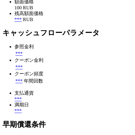
額面価格
100 RUB
残高額面価格
***
RUB
キャッシュフローパラメータ
参照金利
***
クーポン金利
***
クーポン頻度
***
年間回数
支払通貨
***
満期日
***
早期償還条件