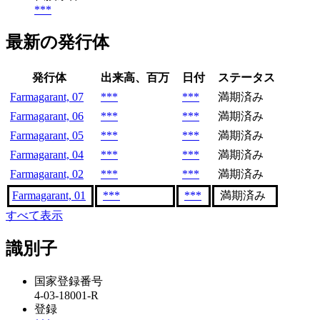
***
最新の発行体
発行体
出来高、百万
日付
ステータス
Farmagarant, 07
***
***
満期済み
Farmagarant, 06
***
***
満期済み
Farmagarant, 05
***
***
満期済み
Farmagarant, 04
***
***
満期済み
Farmagarant, 02
***
***
満期済み
Farmagarant, 01
***
***
満期済み
すべて表示
識別子
国家登録番号
4-03-18001-R
登録