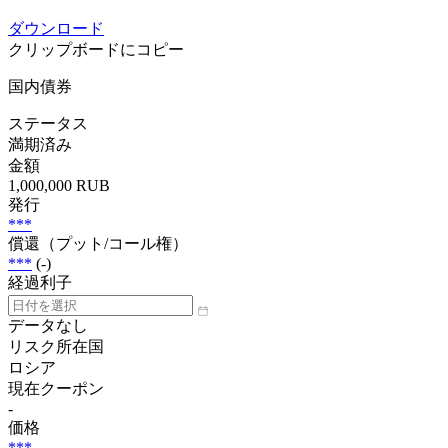
ダウンロード
クリップボードにコピー
国内債券
ステータス
満期済み
金額
1,000,000 RUB
発行
***
償還（プット/コール権）
***
(-)
経過利子
データなし
リスク所在国
ロシア
現在クーポン
-
価格
***