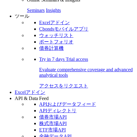
Seminars
Insights
ツール
Excelアドイン
Cbondsモバイルアプリ
ウォッチリスト
ポートフォリオ
債券計算機
Try in
7 days
Trial access
Evaluate comprehensive coverage and advanced
analytical tools
アクセスをリクエスト
Excelアドイン
API & Data Feed
APIおよびデータフィード
APIディレクトリ
債券市場API
株式市場API
ETF市場API
金融データAPI