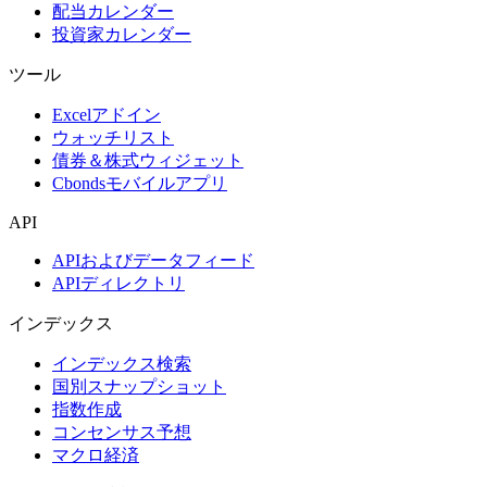
配当カレンダー
投資家カレンダー
ツール
Excelアドイン
ウォッチリスト
債券＆株式ウィジェット
Cbondsモバイルアプリ
API
APIおよびデータフィード
APIディレクトリ
インデックス
インデックス検索
国別スナップショット
指数作成
コンセンサス予想
マクロ経済