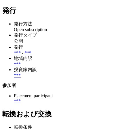
発行
発行方法
Open subscription
発行タイプ
公開
発行
***
-
***
地域内訳
***
投資家内訳
***
参加者
Placement participant
***
転換および交換
転換条件