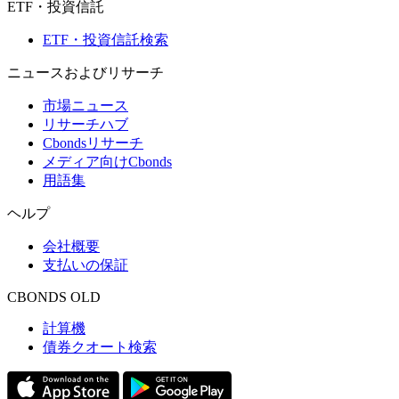
ETF・投資信託
ETF・投資信託検索
ニュースおよびリサーチ
市場ニュース
リサーチハブ
Cbondsリサーチ
メディア向けCbonds
用語集
ヘルプ
会社概要
支払いの保証
CBONDS OLD
計算機
債券クオート検索