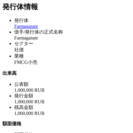
発行体情報
発行体
Farmagarant
借手/発行体の正式名称
Farmagarant
セクター
社債
業種
FMCG小売
出来高
公表額
1,000,000 RUB
発行金額
1,000,000 RUB
残高金額
1,000,000 RUB
額面価格