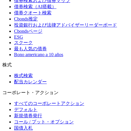
債券検索および債券マップ
債券検索（AI搭載）
債券クオート検索
Cbonds推定
投資銀行および法律アドバイザーリーダーボード
Cbondsページ
ESG
スクーク
最も人気の債券
Bono americano a 10 años
株式
株式検索
配当カレンダー
コーポレート・アクション
すべてのコーポレートアクション
デフォルト
新規債券発行
コール / プット・オプション
国債入札