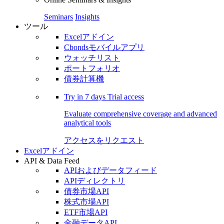
Seminars
Insights
ツール
Excelアドイン
Cbondsモバイルアプリ
ウォッチリスト
ポートフォリオ
債券計算機
Try in
7 days
Trial access
Evaluate comprehensive coverage and advanced
analytical tools
アクセスをリクエスト
Excelアドイン
API & Data Feed
APIおよびデータフィード
APIディレクトリ
債券市場API
株式市場API
ETF市場API
金融データAPI