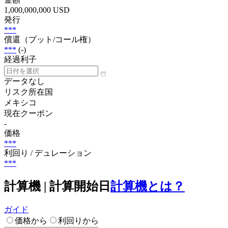
1,000,000,000 USD
発行
***
償還（プット/コール権）
***
(-)
経過利子
データなし
リスク所在国
メキシコ
現在クーポン
-
価格
***
利回り / デュレーション
***
計算機 | 計算開始日
計算機とは？
ガイド
価格から
利回りから