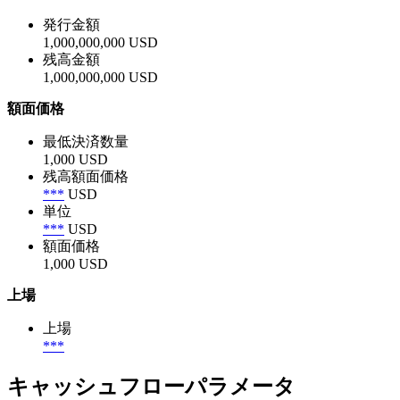
発行金額
1,000,000,000 USD
残高金額
1,000,000,000 USD
額面価格
最低決済数量
1,000 USD
残高額面価格
***
USD
単位
***
USD
額面価格
1,000 USD
上場
上場
***
キャッシュフローパラメータ