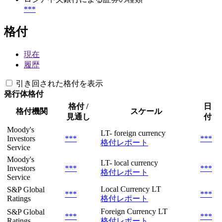
***
格付
現在
履歴
引き回された格付を表示
発行体格付
格付 /
日
格付機関
スケール
見通し
付
Moody's
LT- foreign currency
Investors
***
***
格付レポート
Service
Moody's
LT- local currency
Investors
***
***
格付レポート
Service
Local Currency LT
S&P Global
***
***
Ratings
格付レポート
Foreign Currency LT
S&P Global
***
***
Ratings
格付レポート