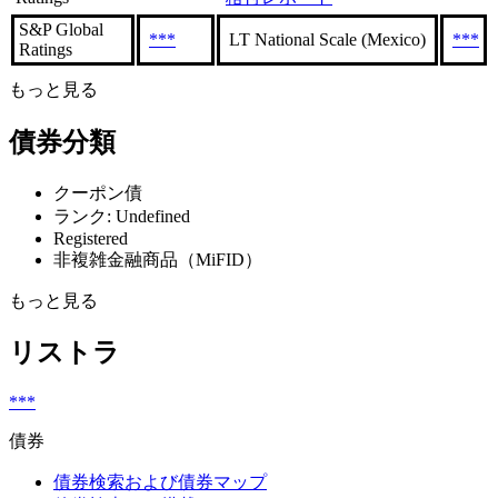
S&P Global
***
LT National Scale (Mexico)
***
Ratings
もっと見る
債券分類
クーポン債
ランク: Undefined
Registered
非複雑金融商品（MiFID）
もっと見る
リストラ
***
債券
債券検索および債券マップ