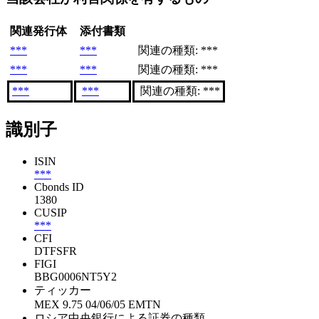
関連発行体
添付書類
***
***
関連の種類: ***
***
***
関連の種類: ***
***
***
関連の種類: ***
識別子
ISIN
***
Cbonds ID
1380
CUSIP
***
CFI
DTFSFR
FIGI
BBG0006NT5Y2
ティッカー
MEX 9.75 04/06/05 EMTN
ロシア中央銀行による証券の種類