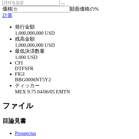
価格
額面価格の%
計算
発行金額
1,000,000,000 USD
残高金額
1,000,000,000 USD
最低決済数量
1,000 USD
CFI
DTFSFR
FIGI
BBG0006NT5Y2
ティッカー
MEX 9.75 04/06/05 EMTN
ファイル
目論見書
Prospectus