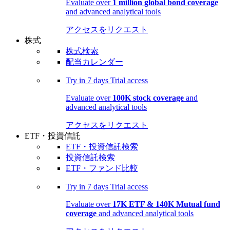
Evaluate over
1 million global bond coverage
and advanced analytical tools
アクセスをリクエスト
株式
株式検索
配当カレンダー
Try in
7 days
Trial access
Evaluate over
100K stock coverage
and
advanced analytical tools
アクセスをリクエスト
ETF・投資信託
ETF・投資信託検索
投資信託検索
ETF・ファンド比較
Try in
7 days
Trial access
Evaluate over
17K ETF & 140K Mutual fund
coverage
and advanced analytical tools