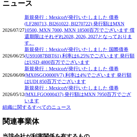
ニュース
新規発行：Mexicoが発行いたしました 債券
(LF280713, BI261022, BI270722) 発行額はMXN
2026/07/27
10500, MXN 7000, MXN 18500百万でございます 償
還期限はそれぞれ2028, 2026, 2027となっておりま
す。
新規発行：Mexicoが発行いたしました 国際債券
2026/06/25
(US91087BBT61) 利率は6.25%でございます 発行額
はUSD 4800百万でございます
新規発行：Mexicoが発行いたしました 債券
2026/06/09
(MX0SGO0000V7) 利率は4%でございます 発行額
はUDI 850百万でございます
新規発行：Mexicoが発行いたしました 債券
2026/05/12
(MXLFGO000437) 発行額はMXN 7950百万でござ
います
組織に関するすべてのニュース
関連事業体
当該会社が利害関係を有するもの