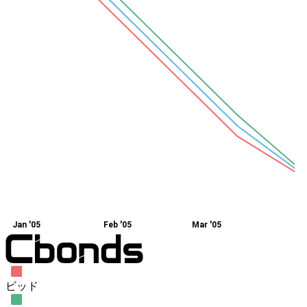
Jan '05
Feb '05
Mar '05
ビッド