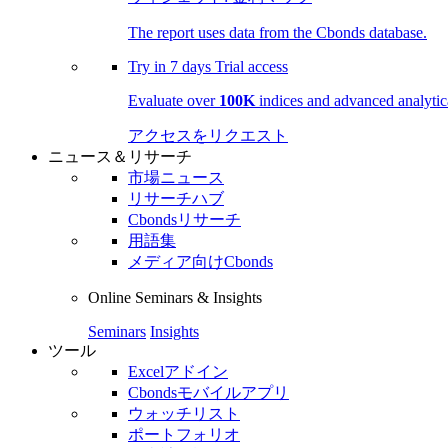
The report uses data from the Cbonds database.
Try in
7 days
Trial access
Evaluate over
100K
indices and advanced analytica
アクセスをリクエスト
ニュース＆リサーチ
市場ニュース
リサーチハブ
Cbondsリサーチ
用語集
メディア向けCbonds
Online Seminars & Insights
Seminars
Insights
ツール
Excelアドイン
Cbondsモバイルアプリ
ウォッチリスト
ポートフォリオ