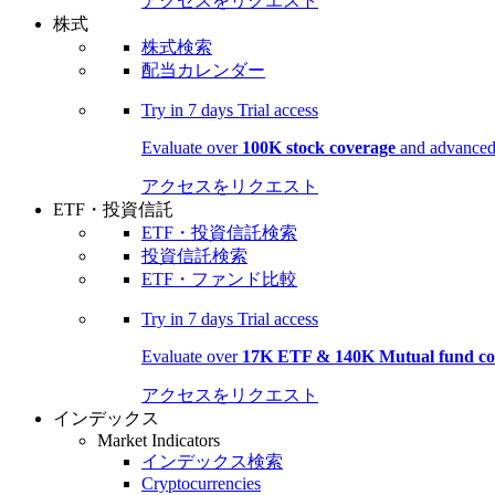
アクセスをリクエスト
株式
株式検索
配当カレンダー
Try in
7 days
Trial access
Evaluate over
100K stock coverage
and advanced 
アクセスをリクエスト
ETF・投資信託
ETF・投資信託検索
投資信託検索
ETF・ファンド比較
Try in
7 days
Trial access
Evaluate over
17K ETF & 140K Mutual fund co
アクセスをリクエスト
インデックス
Market Indicators
インデックス検索
Cryptocurrencies