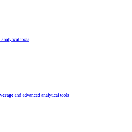
analytical tools
verage
and advanced analytical tools