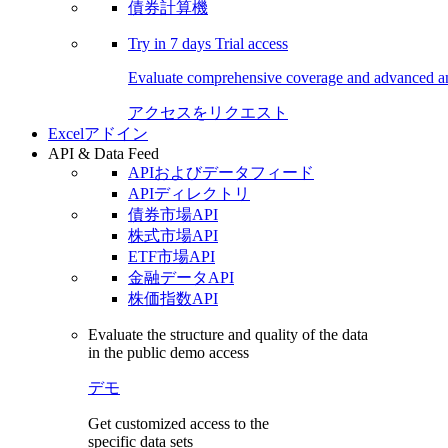
債券計算機
Try in
7 days
Trial access
Evaluate comprehensive coverage and advanced ana
アクセスをリクエスト
Excelアドイン
API & Data Feed
APIおよびデータフィード
APIディレクトリ
債券市場API
株式市場API
ETF市場API
金融データAPI
株価指数API
Evaluate the structure and quality of the data
in the public demo access
デモ
Get customized access to the
specific data sets