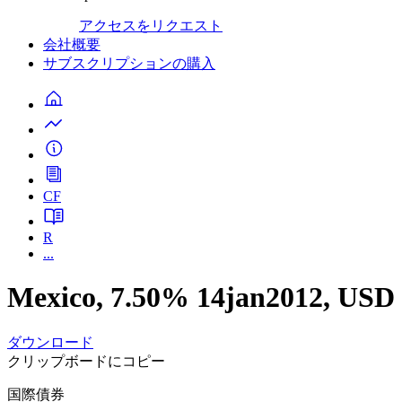
アクセスをリクエスト
会社概要
サブスクリプションの購入
CF
R
...
Mexico, 7.50% 14jan2012, US
ダウンロード
クリップボードにコピー
国際債券