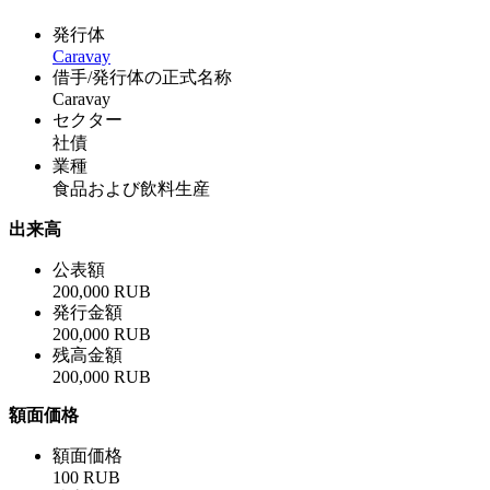
発行体
Caravay
借手/発行体の正式名称
Caravay
セクター
社債
業種
食品および飲料生産
出来高
公表額
200,000 RUB
発行金額
200,000 RUB
残高金額
200,000 RUB
額面価格
額面価格
100 RUB