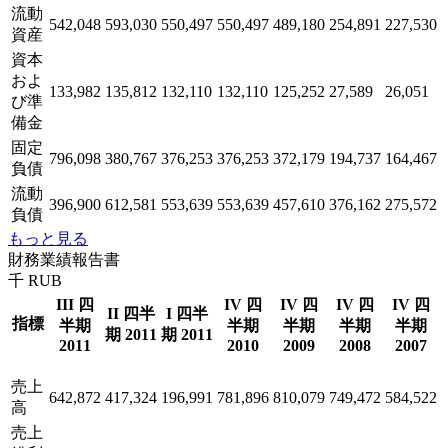
流動
542,048
593,030
550,497
550,497
489,180
254,891
227,530
資産
資本
およ
133,982
135,812
132,110
132,110
125,252
27,589
26,051
び準
備金
固定
796,098
380,767
376,253
376,253
372,179
194,737
164,467
負債
流動
396,900
612,581
553,639
553,639
457,610
376,162
275,572
負債
もっと見る
財務業績報告書
千 RUB
III 四
IV 四
IV 四
IV 四
IV 四
II 四半
I 四半
指標
半期
半期
半期
半期
半期
期 2011
期 2011
2011
2010
2009
2008
2007
売上
642,872
417,324
196,991
781,896
810,079
749,472
584,522
高
売上