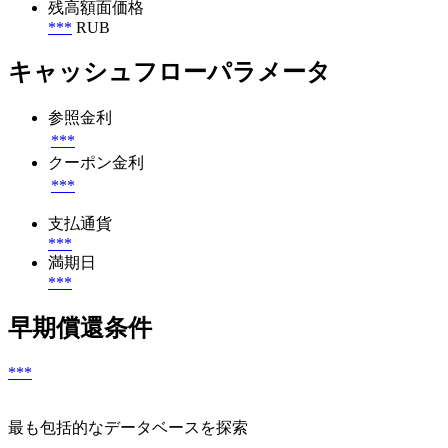
残高額面価格
***
RUB
キャッシュフローパラメータ
参照金利
***
クーポン金利
***
支払通貨
***
満期日
***
早期償還条件
***
最も包括的なデータベースを探索