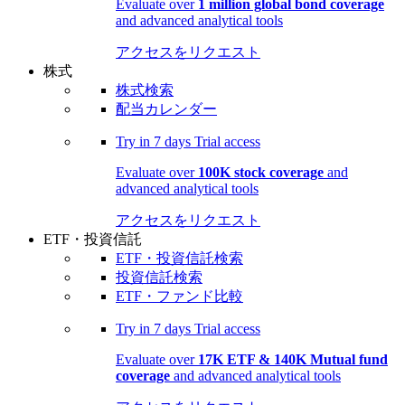
Evaluate over
1 million global bond coverage
and advanced analytical tools
アクセスをリクエスト
株式
株式検索
配当カレンダー
Try in
7 days
Trial access
Evaluate over
100K stock coverage
and
advanced analytical tools
アクセスをリクエスト
ETF・投資信託
ETF・投資信託検索
投資信託検索
ETF・ファンド比較
Try in
7 days
Trial access
Evaluate over
17K ETF & 140K Mutual fund
coverage
and advanced analytical tools