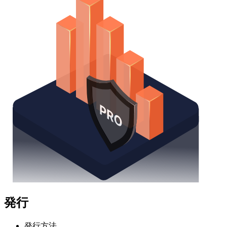
発行
発行方法