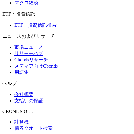
マクロ経済
ETF・投資信託
ETF・投資信託検索
ニュースおよびリサーチ
市場ニュース
リサーチハブ
Cbondsリサーチ
メディア向けCbonds
用語集
ヘルプ
会社概要
支払いの保証
CBONDS OLD
計算機
債券クオート検索