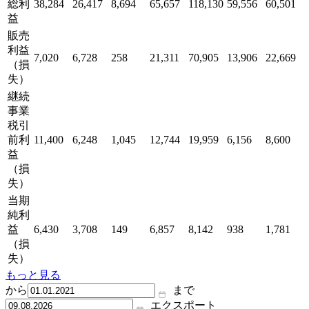
総利
38,284
26,417
8,694
65,657
118,130
59,556
60,501
益
販売
利益
7,020
6,728
258
21,311
70,905
13,906
22,669
（損
失）
継続
事業
税引
前利
11,400
6,248
1,045
12,744
19,959
6,156
8,600
益
（損
失）
当期
純利
益
6,430
3,708
149
6,857
8,142
938
1,781
（損
失）
もっと見る
から
まで
エクスポート