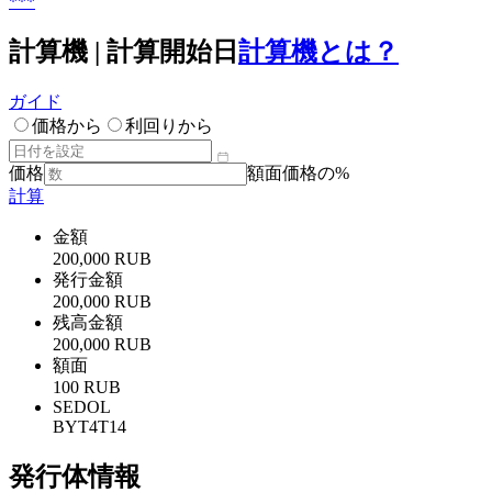
***
計算機 | 計算開始日
計算機とは？
ガイド
価格から
利回りから
価格
額面価格の%
計算
金額
200,000 RUB
発行金額
200,000 RUB
残高金額
200,000 RUB
額面
100 RUB
SEDOL
BYT4T14
発行体情報