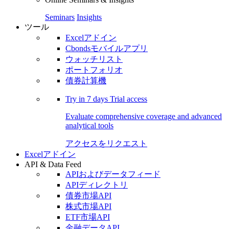
Seminars
Insights
ツール
Excelアドイン
Cbondsモバイルアプリ
ウォッチリスト
ポートフォリオ
債券計算機
Try in
7 days
Trial access
Evaluate comprehensive coverage and advanced
analytical tools
アクセスをリクエスト
Excelアドイン
API & Data Feed
APIおよびデータフィード
APIディレクトリ
債券市場API
株式市場API
ETF市場API
金融データAPI