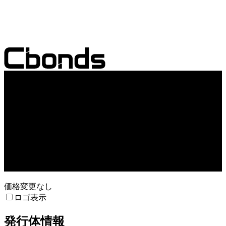
売買高
30. Jan
1. Feb
3. Feb
価格変更なし
ロゴ表示
発行体情報