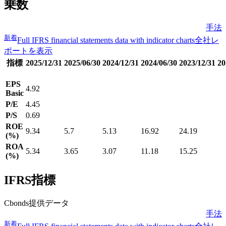
乗数
手法
新着
Full IFRS financial statements data with indicator charts
全社レ
ポートを表示
指標
2025/12/31
2025/06/30
2024/12/31
2024/06/30
2023/12/31
20
EPS
4.92
Basic
P/E
4.45
P/S
0.69
ROE
9.34
5.7
5.13
16.92
24.19
(%)
ROA
5.34
3.65
3.07
11.18
15.25
(%)
IFRS指標
Cbonds提供データ
手法
新着