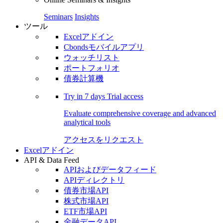
Seminars
Insights
ツール
Excelアドイン
Cbondsモバイルアプリ
ウォッチリスト
ポートフォリオ
債券計算機
Try in
7 days
Trial access
Evaluate comprehensive coverage and advanced
analytical tools
アクセスをリクエスト
Excelアドイン
API & Data Feed
APIおよびデータフィード
APIディレクトリ
債券市場API
株式市場API
ETF市場API
金融データAPI