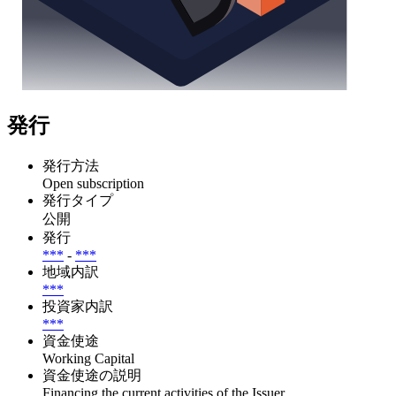
発行
発行方法
Open subscription
発行タイプ
公開
発行
***
-
***
地域内訳
***
投資家内訳
***
資金使途
Working Capital
資金使途の説明
Financing the current activities of the Issuer