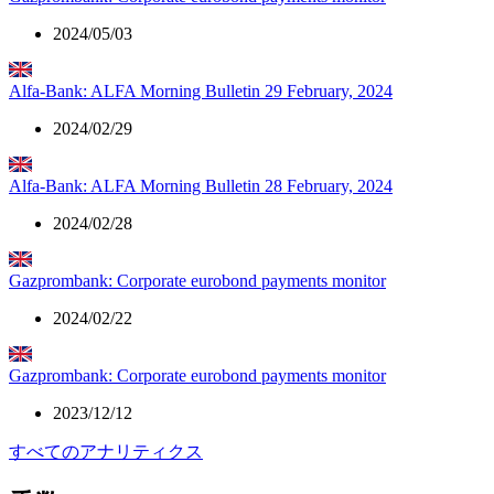
2024/05/03
Alfa-Bank: ALFA Morning Bulletin 29 February, 2024
2024/02/29
Alfa-Bank: ALFA Morning Bulletin 28 February, 2024
2024/02/28
Gazprombank: Corporate eurobond payments monitor
2024/02/22
Gazprombank: Corporate eurobond payments monitor
2023/12/12
すべてのアナリティクス