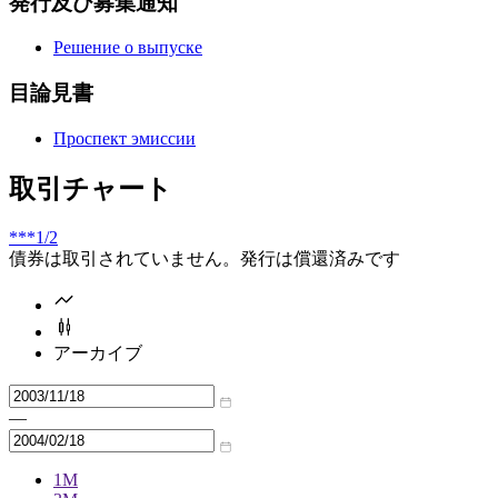
発行及び募集通知
Решение о выпуске
目論見書
Проспект эмиссии
取引チャート
***
1/2
債券は取引されていません。発行は償還済みです
アーカイブ
—
1M