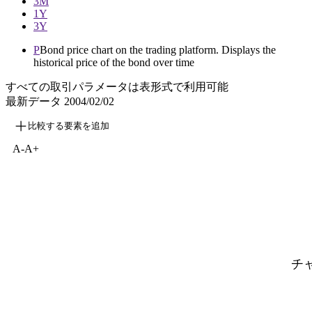
3M
1Y
3Y
P
Bond price chart on the trading platform. Displays the
historical price of the bond over time
すべての取引パラメータは表形式で利用可能
最新データ
2004/02/02
比較する要素を追加