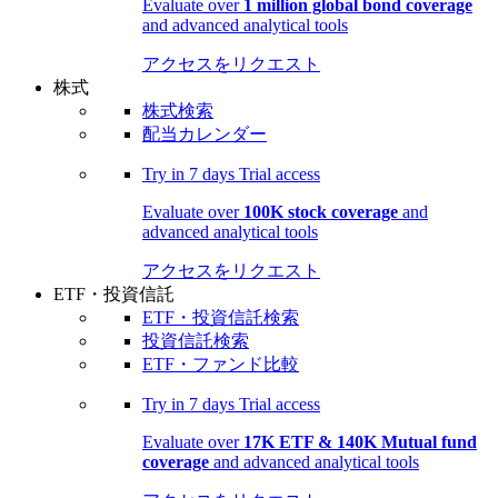
Evaluate over
1 million global bond coverage
and advanced analytical tools
アクセスをリクエスト
株式
株式検索
配当カレンダー
Try in
7 days
Trial access
Evaluate over
100K stock coverage
and
advanced analytical tools
アクセスをリクエスト
ETF・投資信託
ETF・投資信託検索
投資信託検索
ETF・ファンド比較
Try in
7 days
Trial access
Evaluate over
17K ETF & 140K Mutual fund
coverage
and advanced analytical tools