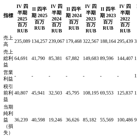
IV 四
IV 四
IV 四
IV 四
II 四半
II 四半
II 四半
半期
半期
半期
半期
指標
期 2025
期 2024
期 2023
2025
2024
2023
2022
百万
百万
百万
百万
百万
百万
百万
RUB
RUB
RUB
RUB
RUB
RUB
RUB
売上
235,089
134,257
239,067
179,468
322,567
188,164
295,439
3
高
売上
総利
64,691
41,790
85,381
67,882
149,683
89,596
144,407
1
益
営業
-
-
-
-
-
-
-
1
利益
税引
前利
40,807
45,941
32,503
45,795
108,195
69,553
125,837
1
益
当期
純利
益
36,239
40,598
19,246
36,626
85,182
55,569
100,486
9
（損
失）