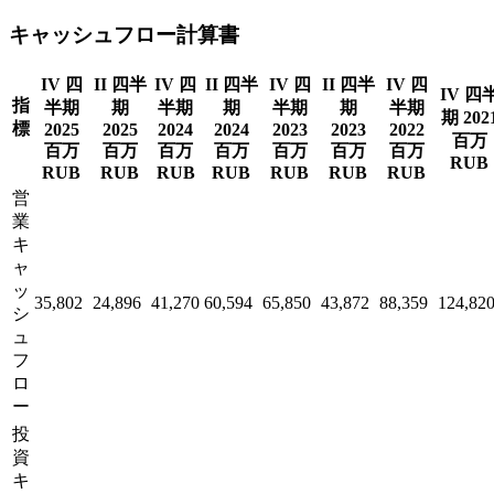
キャッシュフロー計算書
IV 四
II 四半
IV 四
II 四半
IV 四
II 四半
IV 四
IV 四
指
半期
期
半期
期
半期
期
半期
期 202
標
2025
2025
2024
2024
2023
2023
2022
百万
百万
百万
百万
百万
百万
百万
百万
RUB
RUB
RUB
RUB
RUB
RUB
RUB
RUB
営
業
キ
ャ
ッ
35,802
24,896
41,270
60,594
65,850
43,872
88,359
124,82
シ
ュ
フ
ロ
ー
投
資
キ