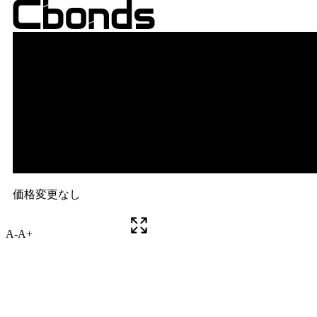
A-
A+