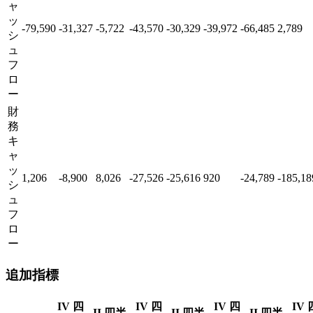
ャ
ッ
-79,590
-31,327
-5,722
-43,570
-30,329
-39,972
-66,485
2,789
シ
ュ
フ
ロ
ー
財
務
キ
ャ
ッ
1,206
-8,900
8,026
-27,526
-25,616
920
-24,789
-185,18
シ
ュ
フ
ロ
ー
追加指標
IV 四
IV 四
IV 四
IV 
II 四半
II 四半
II 四半