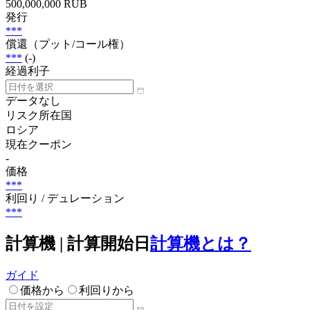
500,000,000 RUB
発行
***
償還（プット/コール権）
***
(-)
経過利子
データなし
リスク所在国
ロシア
現在クーポン
-
価格
***
利回り / デュレーション
***
計算機 | 計算開始日
計算機とは？
ガイド
価格から
利回りから