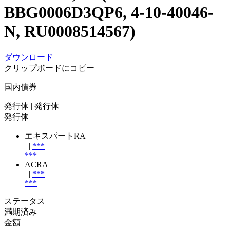
BBG0006D3QP6, 4-10-40046-
N, RU0008514567)
ダウンロード
クリップボードにコピー
国内債券
発行体
| 発行体
発行体
エキスパートRA
|
***
***
ACRA
|
***
***
ステータス
満期済み
金額