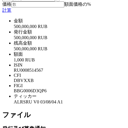
価格
額面価格の%
計算
金額
500,000,000 RUB
発行金額
500,000,000 RUB
残高金額
500,000,000 RUB
額面
1,000 RUB
ISIN
RU0008514567
CFI
DBVXXB
FIGI
BBG0006D3QP6
ティッカー
ALRSRU V0 03/08/04 A1
ファイル