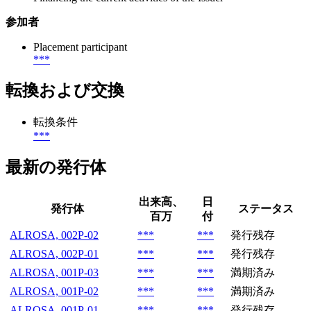
参加者
Placement participant
***
転換および交換
転換条件
***
最新の発行体
出来高、
日
発行体
ステータス
百万
付
ALROSA, 002P-02
***
***
発行残存
ALROSA, 002P-01
***
***
発行残存
ALROSA, 001P-03
***
***
満期済み
ALROSA, 001P-02
***
***
満期済み
ALROSA, 001P-01
***
***
発行残存