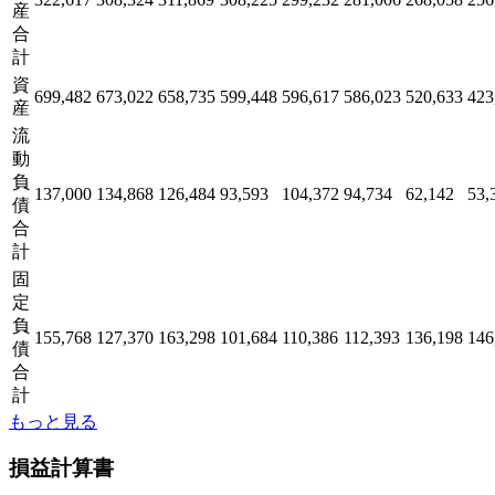
産
合
計
資
699,482
673,022
658,735
599,448
596,617
586,023
520,633
423
産
流
動
負
137,000
134,868
126,484
93,593
104,372
94,734
62,142
53,
債
合
計
固
定
負
155,768
127,370
163,298
101,684
110,386
112,393
136,198
146
債
合
計
もっと見る
損益計算書