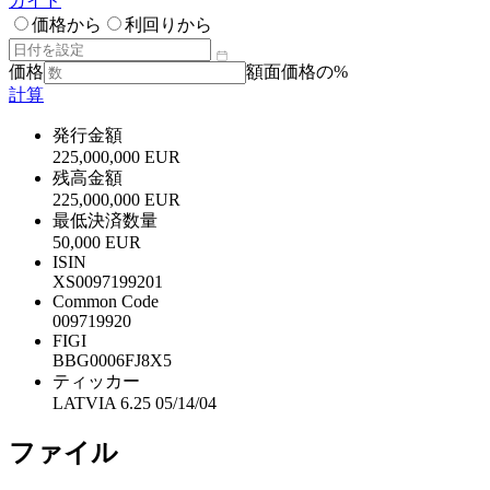
ガイド
価格から
利回りから
価格
額面価格の%
計算
発行金額
225,000,000 EUR
残高金額
225,000,000 EUR
最低決済数量
50,000 EUR
ISIN
XS0097199201
Common Code
009719920
FIGI
BBG0006FJ8X5
ティッカー
LATVIA 6.25 05/14/04
ファイル