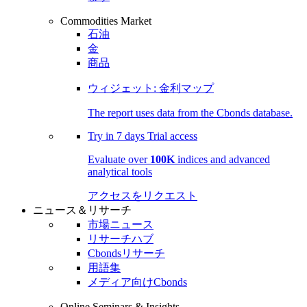
Commodities Market
石油
金
商品
ウィジェット: 金利マップ
The report uses data from the Cbonds database.
Try in
7 days
Trial access
Evaluate over
100K
indices and advanced
analytical tools
アクセスをリクエスト
ニュース＆リサーチ
市場ニュース
リサーチハブ
Cbondsリサーチ
用語集
メディア向けCbonds
Online Seminars & Insights