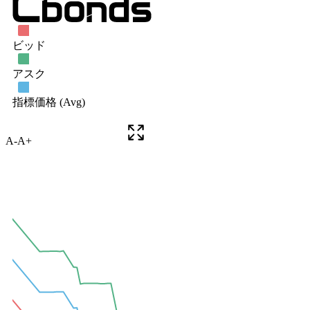
A-
A+