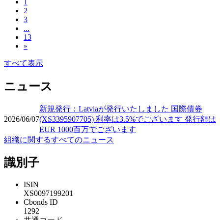
1
2
3
...
13
»
すべて表示
ニュース
新規発行：Latviaが発行いたしました 国際債券
2026/06/07
(XS3395907705) 利率は3.5%でございます 発行額は
EUR 1000百万でございます
組織に関するすべてのニュース
識別子
ISIN
XS0097199201
Cbonds ID
1292