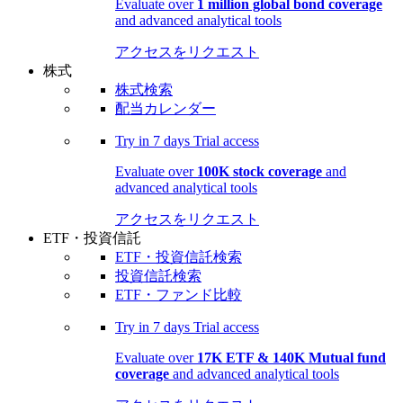
Evaluate over
1 million global bond coverage
and advanced analytical tools
アクセスをリクエスト
株式
株式検索
配当カレンダー
Try in
7 days
Trial access
Evaluate over
100K stock coverage
and
advanced analytical tools
アクセスをリクエスト
ETF・投資信託
ETF・投資信託検索
投資信託検索
ETF・ファンド比較
Try in
7 days
Trial access
Evaluate over
17K ETF & 140K Mutual fund
coverage
and advanced analytical tools