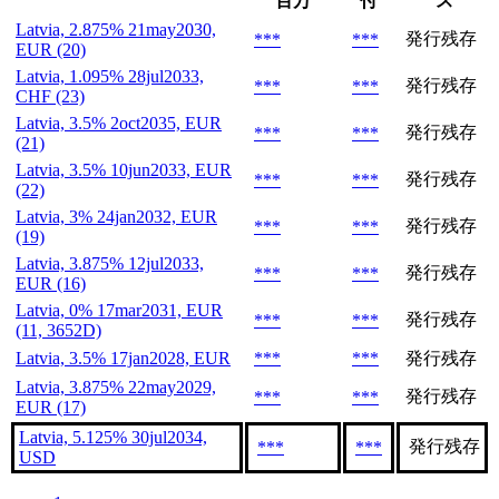
百万
付
ス
Latvia, 2.875% 21may2030,
発行残存
***
***
EUR (20)
Latvia, 1.095% 28jul2033,
発行残存
***
***
CHF (23)
Latvia, 3.5% 2oct2035, EUR
発行残存
***
***
(21)
Latvia, 3.5% 10jun2033, EUR
発行残存
***
***
(22)
Latvia, 3% 24jan2032, EUR
発行残存
***
***
(19)
Latvia, 3.875% 12jul2033,
発行残存
***
***
EUR (16)
Latvia, 0% 17mar2031, EUR
発行残存
***
***
(11, 3652D)
Latvia, 3.5% 17jan2028, EUR
***
***
発行残存
Latvia, 3.875% 22may2029,
発行残存
***
***
EUR (17)
Latvia, 5.125% 30jul2034,
発行残存
***
***
USD