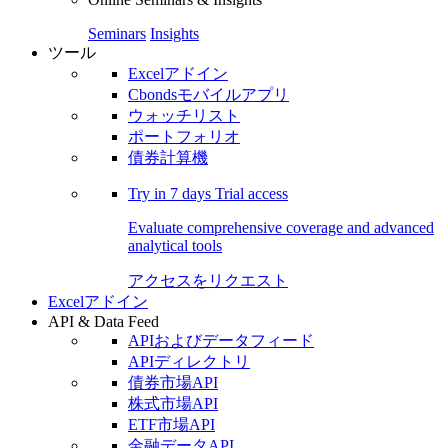
Seminars
Insights
ツール
Excelアドイン
Cbondsモバイルアプリ
ウォッチリスト
ポートフォリオ
債券計算機
Try in
7 days
Trial access
Evaluate comprehensive coverage and advanced
analytical tools
アクセスをリクエスト
Excelアドイン
API & Data Feed
APIおよびデータフィード
APIディレクトリ
債券市場API
株式市場API
ETF市場API
金融データAPI