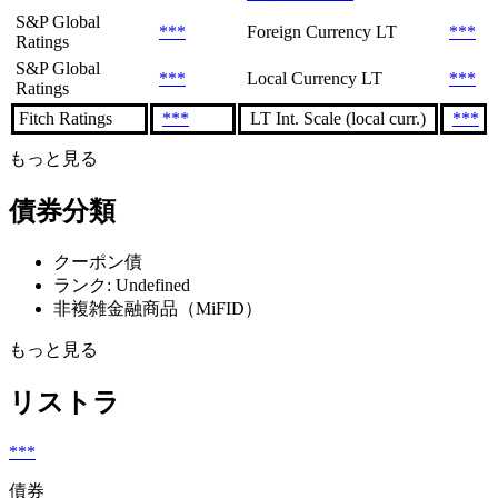
S&P Global
***
Foreign Currency LT
***
Ratings
S&P Global
***
Local Currency LT
***
Ratings
Fitch Ratings
***
LT Int. Scale (local curr.)
***
もっと見る
債券分類
クーポン債
ランク: Undefined
非複雑金融商品（MiFID）
もっと見る
リストラ
***
債券