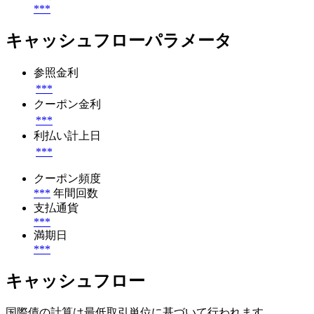
***
キャッシュフローパラメータ
参照金利
***
クーポン金利
***
利払い計上日
***
クーポン頻度
***
年間回数
支払通貨
***
満期日
***
キャッシュフロー
国際債の計算は最低取引単位に基づいて行われます。