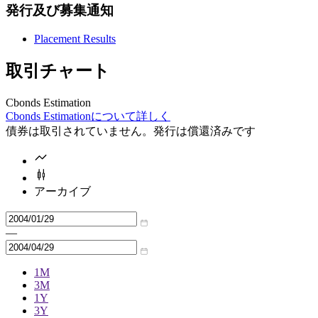
発行及び募集通知
Placement Results
取引チャート
Cbonds Estimation
Cbonds Estimationについて詳しく
債券は取引されていません。発行は償還済みです
アーカイブ
—
1M
3M
1Y
3Y