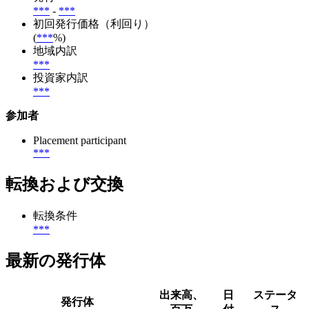
***
-
***
初回発行価格（利回り）
(
***
%)
地域内訳
***
投資家内訳
***
参加者
Placement participant
***
転換および交換
転換条件
***
最新の発行体
出来高、
日
ステータ
発行体