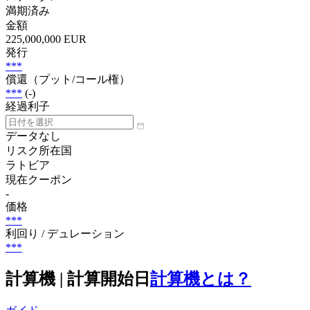
満期済み
金額
225,000,000 EUR
発行
***
償還（プット/コール権）
***
(-)
経過利子
データなし
リスク所在国
ラトビア
現在クーポン
-
価格
***
利回り / デュレーション
***
計算機 | 計算開始日
計算機とは？