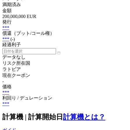
満期済み
金額
200,000,000 EUR
発行
***
償還（プット/コール権）
***
(-)
経過利子
データなし
リスク所在国
ラトビア
現在クーポン
-
価格
***
利回り / デュレーション
***
計算機 | 計算開始日
計算機とは？