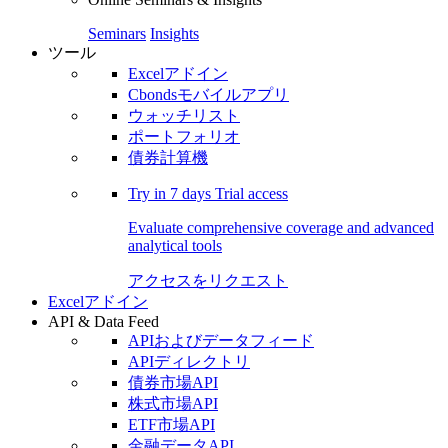
Seminars
Insights
ツール
Excelアドイン
Cbondsモバイルアプリ
ウォッチリスト
ポートフォリオ
債券計算機
Try in
7 days
Trial access
Evaluate comprehensive coverage and advanced
analytical tools
アクセスをリクエスト
Excelアドイン
API & Data Feed
APIおよびデータフィード
APIディレクトリ
債券市場API
株式市場API
ETF市場API
金融データAPI