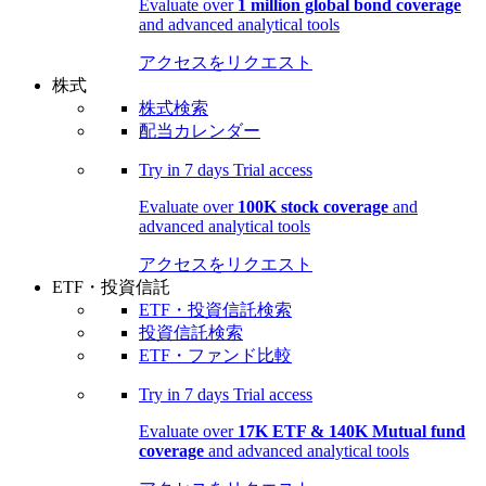
Evaluate over
1 million global bond coverage
and advanced analytical tools
アクセスをリクエスト
株式
株式検索
配当カレンダー
Try in
7 days
Trial access
Evaluate over
100K stock coverage
and
advanced analytical tools
アクセスをリクエスト
ETF・投資信託
ETF・投資信託検索
投資信託検索
ETF・ファンド比較
Try in
7 days
Trial access
Evaluate over
17K ETF & 140K Mutual fund
coverage
and advanced analytical tools