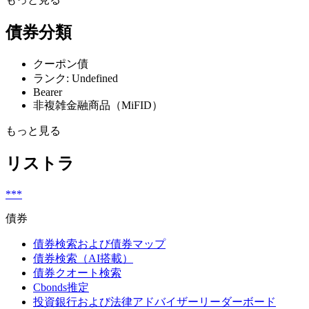
債券分類
クーポン債
ランク: Undefined
Bearer
非複雑金融商品（MiFID）
もっと見る
リストラ
***
債券
債券検索および債券マップ
債券検索（AI搭載）
債券クオート検索
Cbonds推定
投資銀行および法律アドバイザーリーダーボード