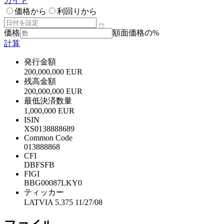
ガイド
価格から
利回りから
価格
額面価格の%
計算
発行金額
200,000,000 EUR
残高金額
200,000,000 EUR
最低決済数量
1,000,000 EUR
ISIN
XS0138888689
Common Code
013888868
CFI
DBFSFB
FIGI
BBG00087LKY0
ティッカー
LATVIA 5.375 11/27/08