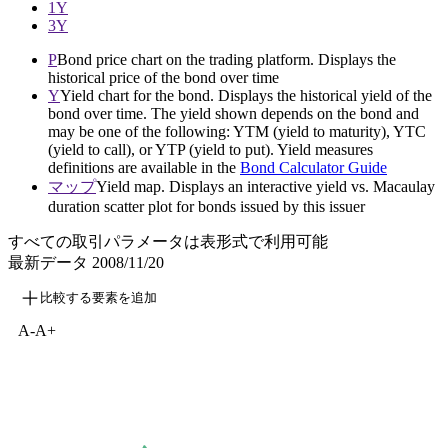
1Y
3Y
P
Bond price chart on the trading platform. Displays the
historical price of the bond over time
Y
Yield chart for the bond. Displays the historical yield of the
bond over time. The yield shown depends on the bond and
may be one of the following: YTM (yield to maturity), YTC
(yield to call), or YTP (yield to put). Yield measures
definitions are available in the
Bond Calculator Guide
マップ
Yield map. Displays an interactive yield vs. Macaulay
duration scatter plot for bonds issued by this issuer
すべての取引パラメータは表形式で利用可能
最新データ
2008/11/20
比較する要素を追加