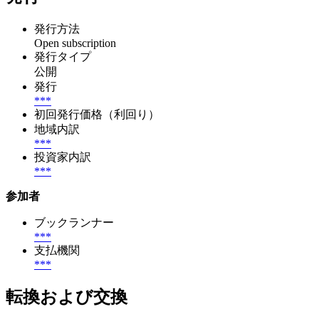
発行方法
Open subscription
発行タイプ
公開
発行
***
初回発行価格（利回り）
地域内訳
***
投資家内訳
***
参加者
ブックランナー
***
支払機関
***
転換および交換