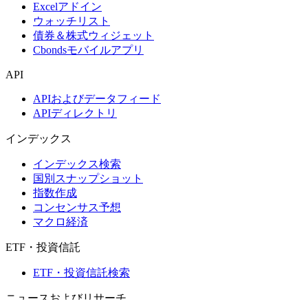
Excelアドイン
ウォッチリスト
債券＆株式ウィジェット
Cbondsモバイルアプリ
API
APIおよびデータフィード
APIディレクトリ
インデックス
インデックス検索
国別スナップショット
指数作成
コンセンサス予想
マクロ経済
ETF・投資信託
ETF・投資信託検索
ニュースおよびリサーチ