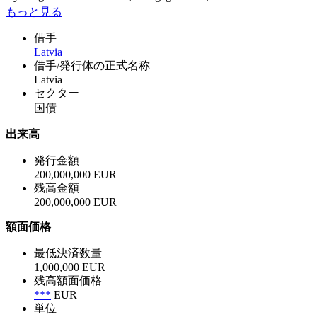
もっと見る
借手
Latvia
借手/発行体の正式名称
Latvia
セクター
国債
出来高
発行金額
200,000,000 EUR
残高金額
200,000,000 EUR
額面価格
最低決済数量
1,000,000 EUR
残高額面価格
***
EUR
単位