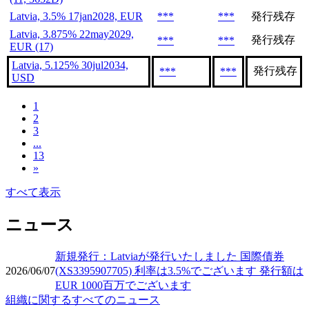
Latvia, 3.5% 17jan2028, EUR
***
***
発行残存
Latvia, 3.875% 22may2029,
発行残存
***
***
EUR (17)
Latvia, 5.125% 30jul2034,
発行残存
***
***
USD
1
2
3
...
13
»
すべて表示
ニュース
新規発行：Latviaが発行いたしました 国際債券
2026/06/07
(XS3395907705) 利率は3.5%でございます 発行額は
EUR 1000百万でございます
組織に関するすべてのニュース