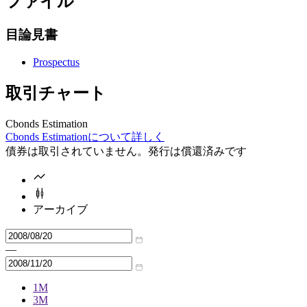
ファイル
目論見書
Prospectus
取引チャート
Cbonds Estimation
Cbonds Estimationについて詳しく
債券は取引されていません。発行は償還済みです
アーカイブ
—
1M
3M