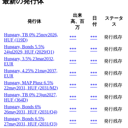
最新の発行体
出来
日
ステータ
発行体
高、百
付
ス
万
Hungary, TB 0% 25nov2026,
発行残存
***
***
HUF (119D)
Hungary, Bonds 5.5%
発行残存
***
***
24jul2029, HUF (2029/Q1)
Hungary, 3.5% 23mar2032,
発行残存
***
***
EUR
Hungary, 4.25% 21may2037,
発行残存
***
***
EUR
Hungary, MAP Plusz 6.5%
発行残存
***
***
22may2031, HUF (2031/M2)
Hungary, TB 0% 23jun2027,
発行残存
***
***
HUF (364D)
Hungary, Bonds 6%
発行残存
***
***
26may2031, HUF (2031/Q4)
Hungary, Bonds 6.5%
発行残存
***
***
27may2031, HUF (2031/Q3)