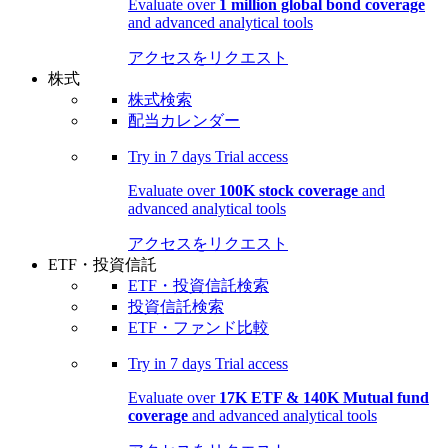
Evaluate over
1 million global bond coverage
and advanced analytical tools
アクセスをリクエスト
株式
株式検索
配当カレンダー
Try in
7 days
Trial access
Evaluate over
100K stock coverage
and
advanced analytical tools
アクセスをリクエスト
ETF・投資信託
ETF・投資信託検索
投資信託検索
ETF・ファンド比較
Try in
7 days
Trial access
Evaluate over
17K ETF & 140K Mutual fund
coverage
and advanced analytical tools