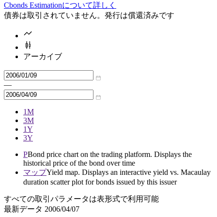
Cbonds Estimationについて詳しく
債券は取引されていません。発行は償還済みです
アーカイブ
—
1M
3M
1Y
3Y
P
Bond price chart on the trading platform. Displays the
historical price of the bond over time
マップ
Yield map. Displays an interactive yield vs. Macaulay
duration scatter plot for bonds issued by this issuer
すべての取引パラメータは表形式で利用可能
最新データ
2006/04/07