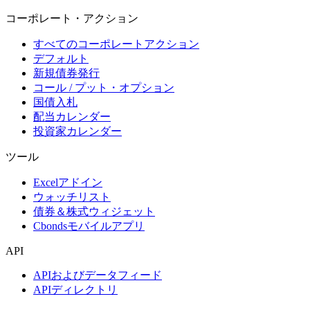
コーポレート・アクション
すべてのコーポレートアクション
デフォルト
新規債券発行
コール / プット・オプション
国債入札
配当カレンダー
投資家カレンダー
ツール
Excelアドイン
ウォッチリスト
債券＆株式ウィジェット
Cbondsモバイルアプリ
API
APIおよびデータフィード
APIディレクトリ