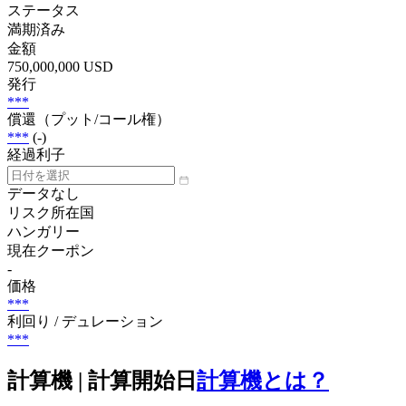
ステータス
満期済み
金額
750,000,000 USD
発行
***
償還（プット/コール権）
***
(-)
経過利子
データなし
リスク所在国
ハンガリー
現在クーポン
-
価格
***
利回り / デュレーション
***
計算機 | 計算開始日
計算機とは？