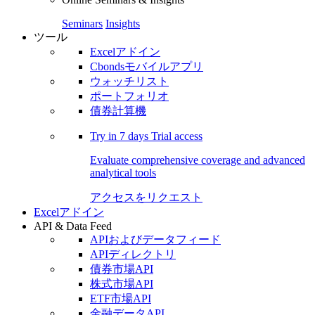
Seminars
Insights
ツール
Excelアドイン
Cbondsモバイルアプリ
ウォッチリスト
ポートフォリオ
債券計算機
Try in
7 days
Trial access
Evaluate comprehensive coverage and advanced
analytical tools
アクセスをリクエスト
Excelアドイン
API & Data Feed
APIおよびデータフィード
APIディレクトリ
債券市場API
株式市場API
ETF市場API
金融データAPI