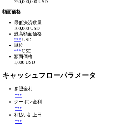
750,000,000 USD
額面価格
最低決済数量
100,000 USD
残高額面価格
***
USD
単位
***
USD
額面価格
1,000 USD
キャッシュフローパラメータ
参照金利
***
クーポン金利
***
利払い計上日
***