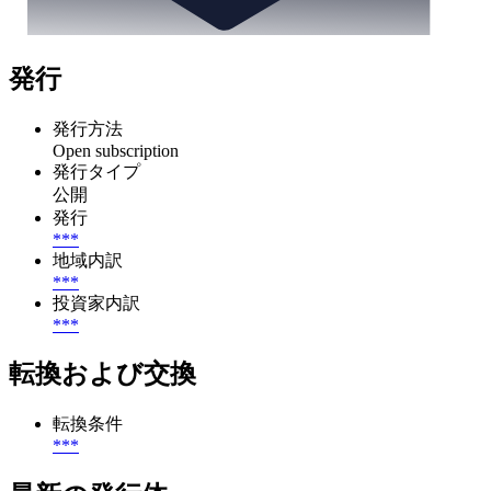
発行
発行方法
Open subscription
発行タイプ
公開
発行
***
地域内訳
***
投資家内訳
***
転換および交換
転換条件
***