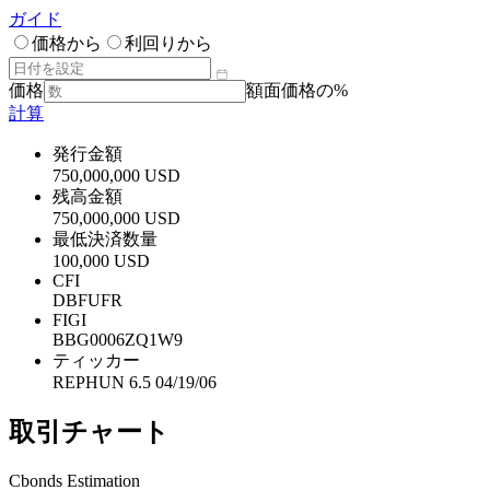
ガイド
価格から
利回りから
価格
額面価格の%
計算
発行金額
750,000,000 USD
残高金額
750,000,000 USD
最低決済数量
100,000 USD
CFI
DBFUFR
FIGI
BBG0006ZQ1W9
ティッカー
REPHUN 6.5 04/19/06
取引チャート
Cbonds Estimation