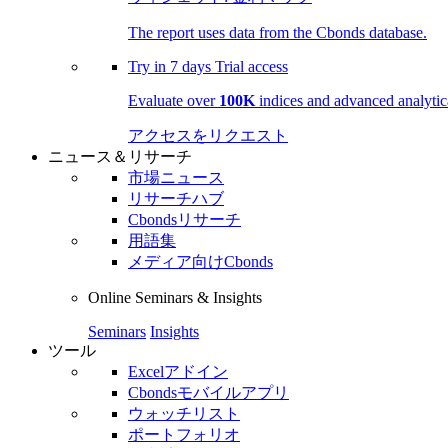
The report uses data from the Cbonds database.
Try in
7 days
Trial access
Evaluate over
100K
indices and advanced analytica
アクセスをリクエスト
ニュース＆リサーチ
市場ニュース
リサーチハブ
Cbondsリサーチ
用語集
メディア向けCbonds
Online Seminars & Insights
Seminars
Insights
ツール
Excelアドイン
Cbondsモバイルアプリ
ウォッチリスト
ポートフォリオ