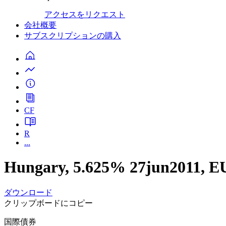
アクセスをリクエスト
会社概要
サブスクリプションの購入
CF
R
...
Hungary, 5.625% 27jun2011, 
ダウンロード
クリップボードにコピー
国際債券