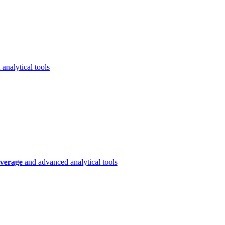
analytical tools
verage
and advanced analytical tools