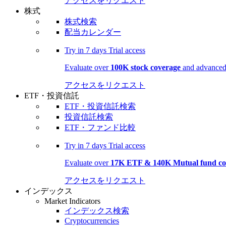
アクセスをリクエスト
株式
株式検索
配当カレンダー
Try in
7 days
Trial access
Evaluate over
100K stock coverage
and advanced 
アクセスをリクエスト
ETF・投資信託
ETF・投資信託検索
投資信託検索
ETF・ファンド比較
Try in
7 days
Trial access
Evaluate over
17K ETF & 140K Mutual fund co
アクセスをリクエスト
インデックス
Market Indicators
インデックス検索
Cryptocurrencies