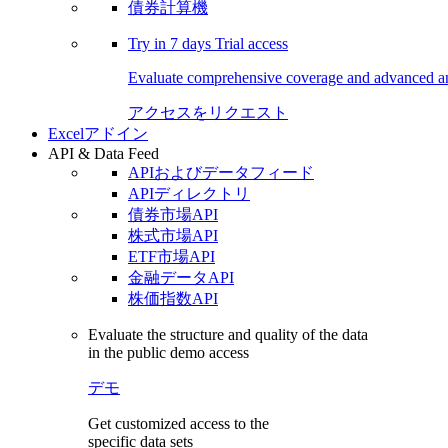
債券計算機
Try in
7 days
Trial access
Evaluate comprehensive coverage and advanced ana
アクセスをリクエスト
Excelアドイン
API & Data Feed
APIおよびデータフィード
APIディレクトリ
債券市場API
株式市場API
ETF市場API
金融データAPI
株価指数API
Evaluate the structure and quality of the data
in the public demo access
デモ
Get customized access to the
specific data sets