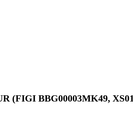
EUR (FIGI BBG00003MK49, XS01