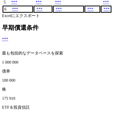
5
***
***
***
***
6
***
***
***
***
***
Excelにエクスポート
早期償還条件
***
最も包括的なデータベースを探索
1 000 000
債券
100 000
株
175 910
ETF＆投資信託