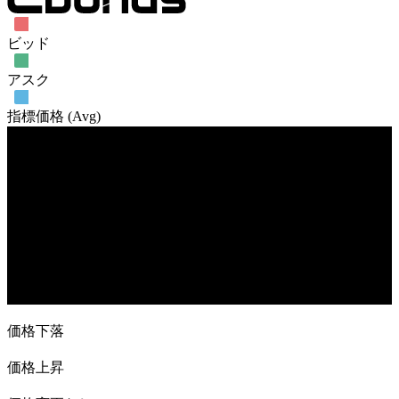
ビッド
アスク
指標価格 (Avg)
売買高
19. Jul
23. Aug
13. Sep
4. Oct
価格下落
価格上昇