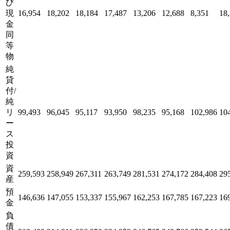
び
現
16,954
18,202
18,184
17,487
13,206
12,688
8,351
18
金
同
等
物
純
貸
付/
純
リ
99,493
96,045
95,117
93,950
98,235
95,168
102,986
10
ー
ス
投
資
資
259,593
258,949
267,311
263,749
281,531
274,172
284,408
29
産
預
146,636
147,055
153,337
155,967
162,253
167,785
167,223
16
金
負
債