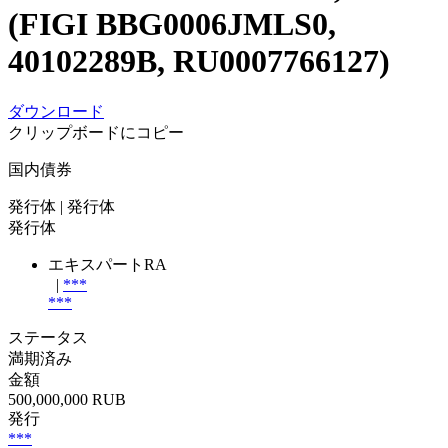
(FIGI BBG0006JMLS0,
40102289B, RU0007766127)
ダウンロード
クリップボードにコピー
国内債券
発行体
| 発行体
発行体
エキスパートRA
|
***
***
ステータス
満期済み
金額
500,000,000 RUB
発行
***