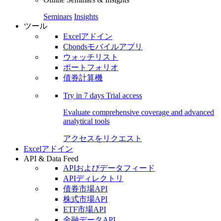
Seminars
Insights
ツール
Excelアドイン
Cbondsモバイルアプリ
ウォッチリスト
ポートフォリオ
債券計算機
Try in
7 days
Trial access
Evaluate comprehensive coverage and advanced
analytical tools
アクセスをリクエスト
Excelアドイン
API & Data Feed
APIおよびデータフィード
APIディレクトリ
債券市場API
株式市場API
ETF市場API
金融データAPI