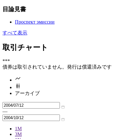
目論見書
Проспект эмиссии
すべて表示
取引チャート
***
債券は取引されていません。発行は償還済みです
アーカイブ
—
1M
3M