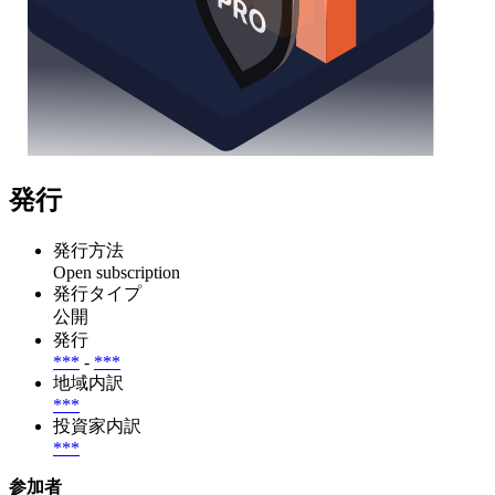
発行
発行方法
Open subscription
発行タイプ
公開
発行
***
-
***
地域内訳
***
投資家内訳
***
参加者