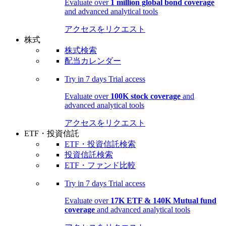
Evaluate over
1 million global bond coverage
and advanced analytical tools
アクセスをリクエスト
株式
株式検索
配当カレンダー
Try in
7 days
Trial access
Evaluate over
100K stock coverage
and
advanced analytical tools
アクセスをリクエスト
ETF・投資信託
ETF・投資信託検索
投資信託検索
ETF・ファンド比較
Try in
7 days
Trial access
Evaluate over
17K ETF & 140K Mutual fund
coverage
and advanced analytical tools