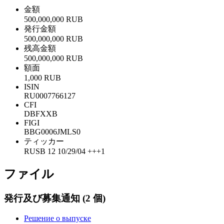
金額
500,000,000 RUB
発行金額
500,000,000 RUB
残高金額
500,000,000 RUB
額面
1,000 RUB
ISIN
RU0007766127
CFI
DBFXXB
FIGI
BBG0006JMLS0
ティッカー
RUSB 12 10/29/04 +++1
ファイル
発行及び募集通知
(2 個)
Решение о выпуске