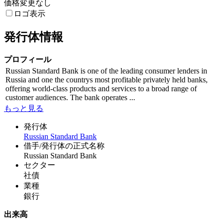
価格変更なし
ロゴ表示
発行体情報
プロフィール
Russian Standard Bank is one of the leading consumer lenders in
Russia and one the countrys most profitable privately held banks,
offering world-class products and services to a broad range of
customer audiences. The bank operates ...
もっと見る
発行体
Russian Standard Bank
借手/発行体の正式名称
Russian Standard Bank
セクター
社債
業種
銀行
出来高