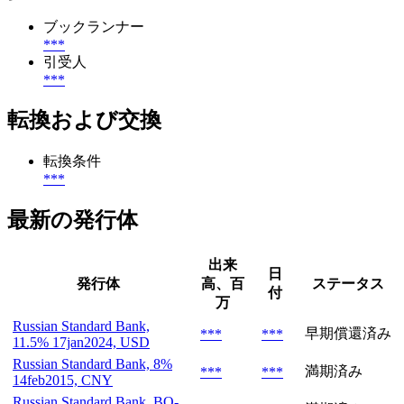
ブックランナー
***
引受人
***
転換および交換
転換条件
***
最新の発行体
出来
日
発行体
高、百
ステータス
付
万
Russian Standard Bank,
早期償還済み
***
***
11.5% 17jan2024, USD
Russian Standard Bank, 8%
満期済み
***
***
14feb2015, CNY
Russian Standard Bank, BO-