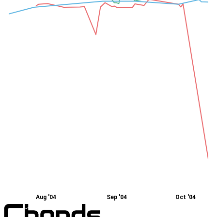
Aug '04
Sep '04
Oct '04