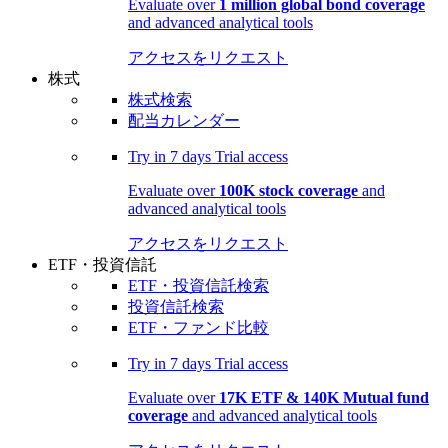
Evaluate over
1 million global bond coverage
and advanced analytical tools
アクセスをリクエスト
株式
株式検索
配当カレンダー
Try in
7 days
Trial access
Evaluate over
100K stock coverage
and
advanced analytical tools
アクセスをリクエスト
ETF・投資信託
ETF・投資信託検索
投資信託検索
ETF・ファンド比較
Try in
7 days
Trial access
Evaluate over
17K ETF & 140K Mutual fund
coverage
and advanced analytical tools