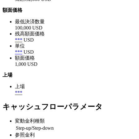
額面価格
最低決済数量
100,000 USD
残高額面価格
***
USD
単位
***
USD
額面価格
1,000 USD
上場
上場
***
キャッシュフローパラメータ
変動金利種類
Step-up/Step-down
参照金利