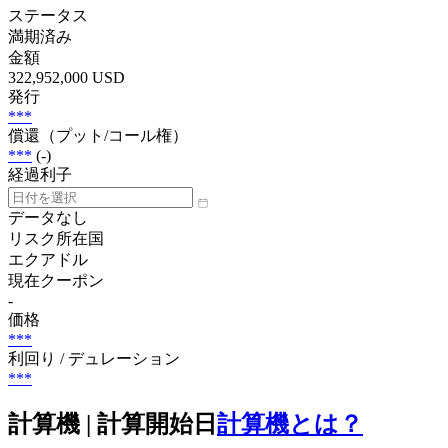
ステータス
満期済み
金額
322,952,000 USD
発行
***
償還（プット/コール権）
***
(-)
経過利子
データなし
リスク所在国
エクアドル
現在クーポン
-
価格
***
利回り / デュレーション
***
計算機 | 計算開始日
計算機とは？