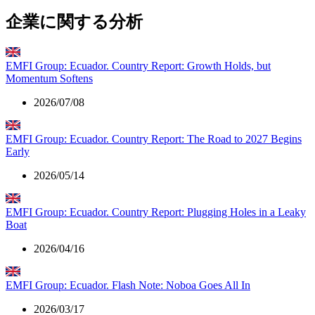
企業に関する分析
EMFI Group: Ecuador. Country Report: Growth Holds, but
Momentum Softens
2026/07/08
EMFI Group: Ecuador. Country Report: The Road to 2027 Begins
Early
2026/05/14
EMFI Group: Ecuador. Country Report: Plugging Holes in a Leaky
Boat
2026/04/16
EMFI Group: Ecuador. Flash Note: Noboa Goes All In
2026/03/17