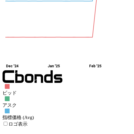
Dec '24
Jan '25
Feb '25
ビッド
アスク
指標価格 (Avg)
ロゴ表示