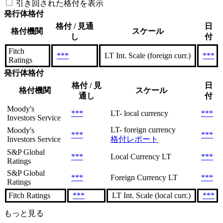
引き回された格付を表示
発行体格付
格付 / 見通
日
格付機関
スケール
し
付
Fitch
***
LT Int. Scale (foreign curr.)
***
Ratings
発行体格付
格付 / 見
日
格付機関
スケール
通し
付
Moody's
***
LT- local currency
***
Investors Service
LT- foreign currency
Moody's
***
***
Investors Service
格付レポート
S&P Global
***
Local Currency LT
***
Ratings
S&P Global
***
Foreign Currency LT
***
Ratings
Fitch Ratings
***
LT Int. Scale (local curr.)
***
もっと見る