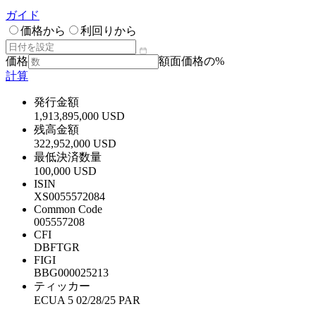
ガイド
価格から
利回りから
価格
額面価格の%
計算
発行金額
1,913,895,000 USD
残高金額
322,952,000 USD
最低決済数量
100,000 USD
ISIN
XS0055572084
Common Code
005557208
CFI
DBFTGR
FIGI
BBG000025213
ティッカー
ECUA 5 02/28/25 PAR