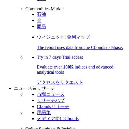
Commodities Market
石油
金
商品
ウィジェット: 金利マップ
The report uses data from the Cbonds database.
Try in
7 days
Trial access
Evaluate over
100K
indices and advanced
analytical tools
アクセスをリクエスト
ニュース＆リサーチ
市場ニュース
リサーチハブ
Cbondsリサーチ
用語集
メディア向けCbonds
Online Seminars & Insights