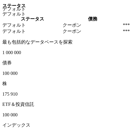
ステータス
デフォルト
デフォルト
ステータス
債務
デフォルト
クーポン
***
デフォルト
クーポン
***
最も包括的なデータベースを探索
1 000 000
債券
100 000
株
175 910
ETF＆投資信託
100 000
インデックス