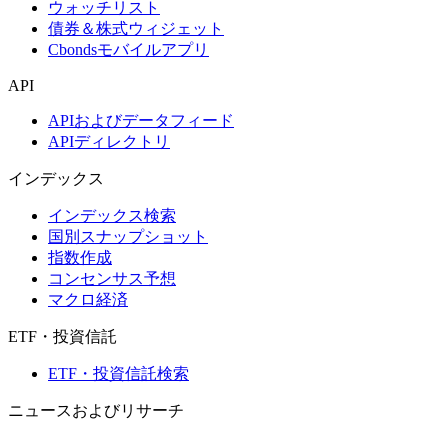
ウォッチリスト
債券＆株式ウィジェット
Cbondsモバイルアプリ
API
APIおよびデータフィード
APIディレクトリ
インデックス
インデックス検索
国別スナップショット
指数作成
コンセンサス予想
マクロ経済
ETF・投資信託
ETF・投資信託検索
ニュースおよびリサーチ
市場ニュース