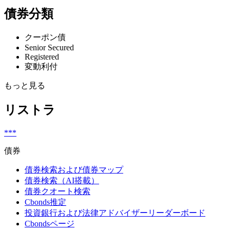
債券分類
クーポン債
Senior Secured
Registered
変動利付
もっと見る
リストラ
***
債券
債券検索および債券マップ
債券検索（AI搭載）
債券クオート検索
Cbonds推定
投資銀行および法律アドバイザーリーダーボード
Cbondsページ