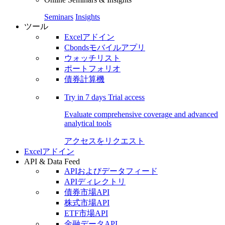
Seminars
Insights
ツール
Excelアドイン
Cbondsモバイルアプリ
ウォッチリスト
ポートフォリオ
債券計算機
Try in
7 days
Trial access
Evaluate comprehensive coverage and advanced
analytical tools
アクセスをリクエスト
Excelアドイン
API & Data Feed
APIおよびデータフィード
APIディレクトリ
債券市場API
株式市場API
ETF市場API
金融データAPI