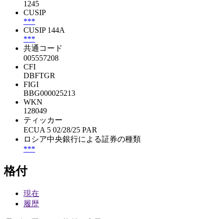
1245
CUSIP
***
CUSIP 144A
***
共通コード
005557208
CFI
DBFTGR
FIGI
BBG000025213
WKN
128049
ティッカー
ECUA 5 02/28/25 PAR
ロシア中央銀行による証券の種類
***
格付
現在
履歴