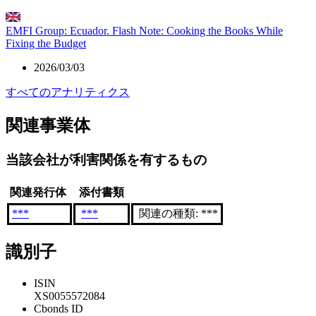
EMFI Group: Ecuador. Flash Note: Cooking the Books While
Fixing the Budget
2026/03/03
すべてのアナリティクス
関連事業体
当該会社が利害関係を有するもの
関連発行体
添付書類
***
***
関連の種類: ***
識別子
ISIN
XS0055572084
Cbonds ID