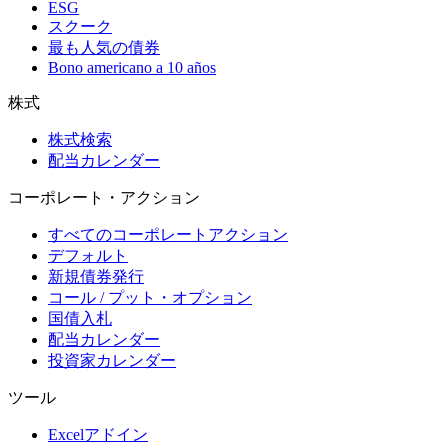
ESG
スクーク
最も人気の債券
Bono americano a 10 años
株式
株式検索
配当カレンダー
コーポレート・アクション
すべてのコーポレートアクション
デフォルト
新規債券発行
コール / プット・オプション
国債入札
配当カレンダー
投資家カレンダー
ツール
Excelアドイン