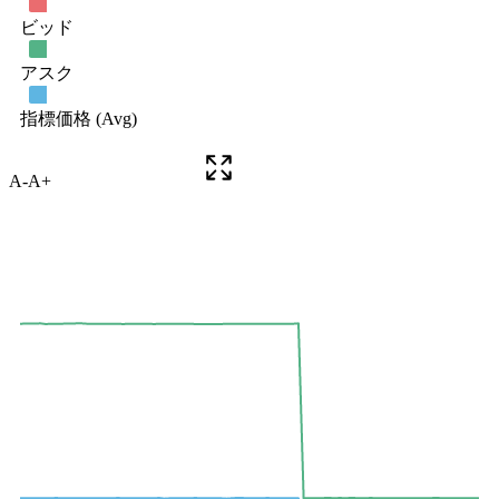
A-
A+