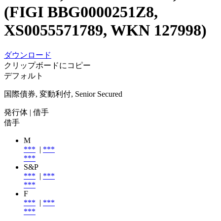
(FIGI BBG0000251Z8,
XS0055571789, WKN 127998)
ダウンロード
クリップボードにコピー
デフォルト
国際債券, 変動利付, Senior Secured
発行体
| 借手
借手
M
***
|
***
***
S&P
***
|
***
***
F
***
|
***
***