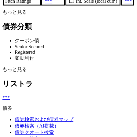
Fitch Ratings
***
LT Int. Scale (local curr.)
***
もっと見る
債券分類
クーポン債
Senior Secured
Registered
変動利付
もっと見る
リストラ
***
債券
債券検索および債券マップ
債券検索（AI搭載）
債券クオート検索