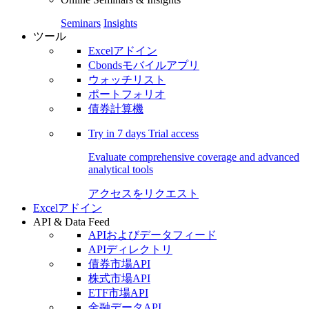
Seminars
Insights
ツール
Excelアドイン
Cbondsモバイルアプリ
ウォッチリスト
ポートフォリオ
債券計算機
Try in
7 days
Trial access
Evaluate comprehensive coverage and advanced
analytical tools
アクセスをリクエスト
Excelアドイン
API & Data Feed
APIおよびデータフィード
APIディレクトリ
債券市場API
株式市場API
ETF市場API
金融データAPI