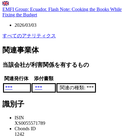
EMFI Group: Ecuador. Flash Note: Cooking the Books While
Fixing the Budget
2026/03/03
すべてのアナリティクス
関連事業体
当該会社が利害関係を有するもの
関連発行体
添付書類
***
***
関連の種類: ***
識別子
ISIN
XS0055571789
Cbonds ID
1242