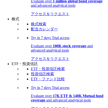
Evaluate over
1 million global bond coverage
and advanced analytical tools
アクセスをリクエスト
株式
株式検索
配当カレンダー
Try in
7 days
Trial access
Evaluate over
100K stock coverage
and
advanced analytical tools
アクセスをリクエスト
ETF・投資信託
ETF・投資信託検索
投資信託検索
ETF・ファンド比較
Try in
7 days
Trial access
Evaluate over
17K ETF & 140K Mutual fund
coverage
and advanced analytical tools