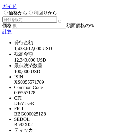
ガイド
価格から
利回りから
価格
額面価格の%
計算
発行金額
1,433,612,000 USD
残高金額
12,343,000 USD
最低決済数量
100,000 USD
ISIN
XS0055571789
Common Code
005557178
CFI
DBVTGR
FIGI
BBG0000251Z8
SEDOL
B592X02
ティッカー