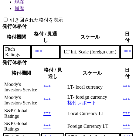
現在
履歴
引き回された格付を表示
発行体格付
格付 / 見通
日
格付機関
スケール
し
付
Fitch
***
LT Int. Scale (foreign curr.)
***
Ratings
発行体格付
格付 / 見
日
格付機関
スケール
通し
付
Moody's
***
LT- local currency
***
Investors Service
LT- foreign currency
Moody's
***
***
Investors Service
格付レポート
S&P Global
***
Local Currency LT
***
Ratings
S&P Global
***
Foreign Currency LT
***
Ratings