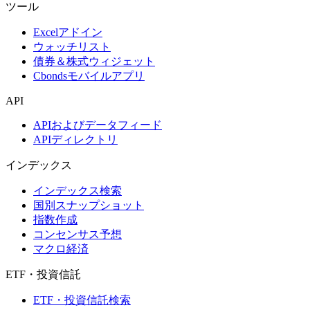
ツール
Excelアドイン
ウォッチリスト
債券＆株式ウィジェット
Cbondsモバイルアプリ
API
APIおよびデータフィード
APIディレクトリ
インデックス
インデックス検索
国別スナップショット
指数作成
コンセンサス予想
マクロ経済
ETF・投資信託
ETF・投資信託検索