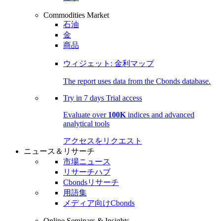
Commodities Market
石油
金
商品
ウィジェット: 金利マップ
The report uses data from the Cbonds database.
Try in
7 days
Trial access
Evaluate over
100K
indices and advanced
analytical tools
アクセスをリクエスト
ニュース＆リサーチ
市場ニュース
リサーチハブ
Cbondsリサーチ
用語集
メディア向けCbonds
Online Seminars & Insights