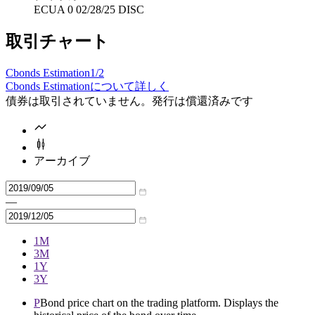
ECUA 0 02/28/25 DISC
取引チャート
Cbonds Estimation
1/2
Cbonds Estimationについて詳しく
債券は取引されていません。発行は償還済みです
アーカイブ
—
1M
3M
1Y
3Y
P
Bond price chart on the trading platform. Displays the