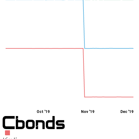
Oct '19
Nov '19
Dec '19