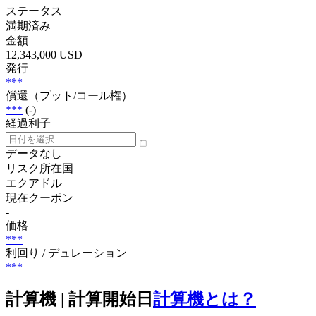
ステータス
満期済み
金額
12,343,000 USD
発行
***
償還（プット/コール権）
***
(-)
経過利子
データなし
リスク所在国
エクアドル
現在クーポン
-
価格
***
利回り / デュレーション
***
計算機 | 計算開始日
計算機とは？