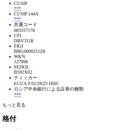
CUSIP
***
CUSIP 144A
***
共通コード
005557178
CFI
DBVTGR
FIGI
BBG0000251Z8
WKN
127998
SEDOL
B592X02
ティッカー
ECUA 0 02/28/25 DISC
ロシア中央銀行による証券の種類
***
もっと見る
格付