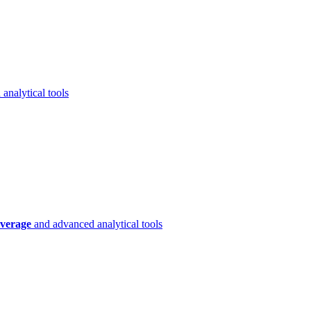
analytical tools
verage
and advanced analytical tools