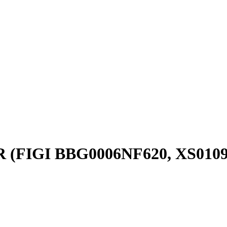
UR (FIGI BBG0006NF620, XS0109