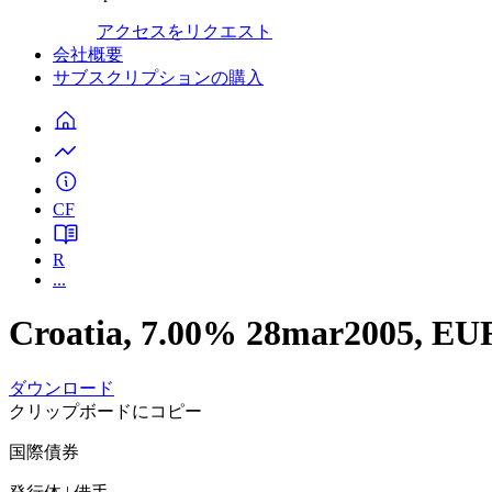
アクセスをリクエスト
会社概要
サブスクリプションの購入
CF
R
...
Croatia, 7.00% 28mar2005, E
ダウンロード
クリップボードにコピー
国際債券