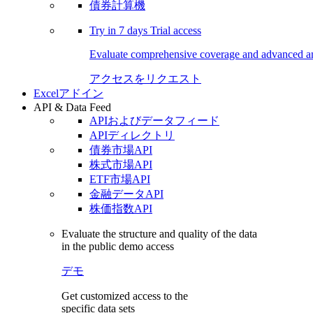
債券計算機
Try in
7 days
Trial access
Evaluate comprehensive coverage and advanced ana
アクセスをリクエスト
Excelアドイン
API & Data Feed
APIおよびデータフィード
APIディレクトリ
債券市場API
株式市場API
ETF市場API
金融データAPI
株価指数API
Evaluate the structure and quality of the data
in the public demo access
デモ
Get customized access to the
specific data sets