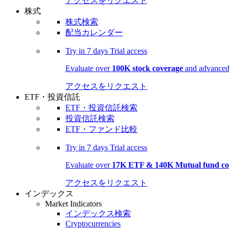
アクセスをリクエスト
株式
株式検索
配当カレンダー
Try in
7 days
Trial access
Evaluate over
100K stock coverage
and advanced 
アクセスをリクエスト
ETF・投資信託
ETF・投資信託検索
投資信託検索
ETF・ファンド比較
Try in
7 days
Trial access
Evaluate over
17K ETF & 140K Mutual fund co
アクセスをリクエスト
インデックス
Market Indicators
インデックス検索
Cryptocurrencies