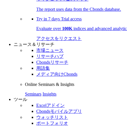
The report uses data from the Cbonds database.
Try in
7 days
Trial access
Evaluate over
100K
indices and advanced analytica
アクセスをリクエスト
ニュース＆リサーチ
市場ニュース
リサーチハブ
Cbondsリサーチ
用語集
メディア向けCbonds
Online Seminars & Insights
Seminars
Insights
ツール
Excelアドイン
Cbondsモバイルアプリ
ウォッチリスト
ポートフォリオ