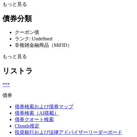
もっと見る
債券分類
クーポン債
ランク: Undefined
非複雑金融商品（MiFID）
もっと見る
リストラ
***
債券
債券検索および債券マップ
債券検索（AI搭載）
債券クオート検索
Cbonds推定
投資銀行および法律アドバイザーリーダーボード