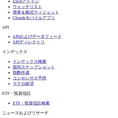
Excelアドイン
ウォッチリスト
債券＆株式ウィジェット
Cbondsモバイルアプリ
API
APIおよびデータフィード
APIディレクトリ
インデックス
インデックス検索
国別スナップショット
指数作成
コンセンサス予想
マクロ経済
ETF・投資信託
ETF・投資信託検索
ニュースおよびリサーチ