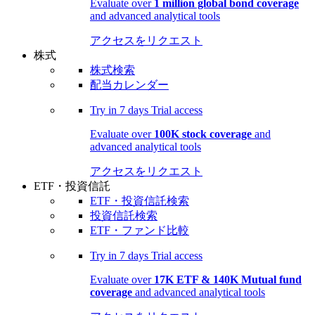
Evaluate over
1 million global bond coverage
and advanced analytical tools
アクセスをリクエスト
株式
株式検索
配当カレンダー
Try in
7 days
Trial access
Evaluate over
100K stock coverage
and
advanced analytical tools
アクセスをリクエスト
ETF・投資信託
ETF・投資信託検索
投資信託検索
ETF・ファンド比較
Try in
7 days
Trial access
Evaluate over
17K ETF & 140K Mutual fund
coverage
and advanced analytical tools