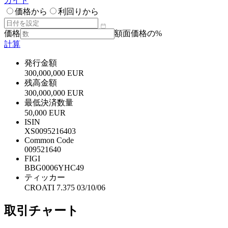
ガイド
価格から
利回りから
価格
額面価格の%
計算
発行金額
300,000,000 EUR
残高金額
300,000,000 EUR
最低決済数量
50,000 EUR
ISIN
XS0095216403
Common Code
009521640
FIGI
BBG0006YHC49
ティッカー
CROATI 7.375 03/10/06
取引チャート