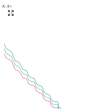
A-
A+