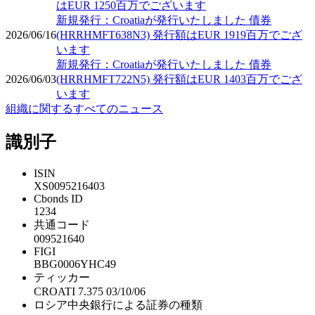
はEUR 1250百万でございます
新規発行：Croatiaが発行いたしました 債券
2026/06/16
(HRRHMFT638N3) 発行額はEUR 1919百万でござ
います
新規発行：Croatiaが発行いたしました 債券
2026/06/03
(HRRHMFT722N5) 発行額はEUR 1403百万でござ
います
組織に関するすべてのニュース
識別子
ISIN
XS0095216403
Cbonds ID
1234
共通コード
009521640
FIGI
BBG0006YHC49
ティッカー
CROATI 7.375 03/10/06
ロシア中央銀行による証券の種類