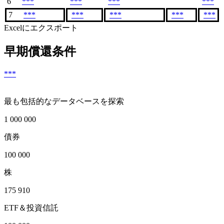
6
***
***
***
***
7
***
***
***
***
***
Excelにエクスポート
早期償還条件
***
最も包括的なデータベースを探索
1 000 000
債券
100 000
株
175 910
ETF＆投資信託