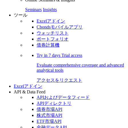
Seminars
Insights
ツール
Excelアドイン
Cbondsモバイルアプリ
ウォッチリスト
ポートフォリオ
債券計算機
Try in
7 days
Trial access
Evaluate comprehensive coverage and advanced
analytical tools
アクセスをリクエスト
Excelアドイン
API & Data Feed
APIおよびデータフィード
APIディレクトリ
債券市場API
株式市場API
ETF市場API
金融データAPI