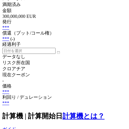
満期済み
金額
300,000,000 EUR
発行
***
償還（プット/コール権）
***
(-)
経過利子
データなし
リスク所在国
クロアチア
現在クーポン
-
価格
***
利回り / デュレーション
***
計算機 | 計算開始日
計算機とは？