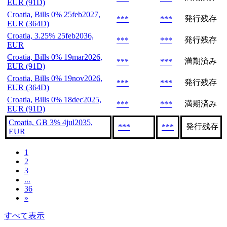
EUR (91D)
Croatia, Bills 0% 25feb2027,
発行残存
***
***
EUR (364D)
Croatia, 3.25% 25feb2036,
発行残存
***
***
EUR
Croatia, Bills 0% 19mar2026,
満期済み
***
***
EUR (91D)
Croatia, Bills 0% 19nov2026,
発行残存
***
***
EUR (364D)
Croatia, Bills 0% 18dec2025,
満期済み
***
***
EUR (91D)
Croatia, GB 3% 4jul2035,
発行残存
***
***
EUR
1
2
3
...
36
»
すべて表示