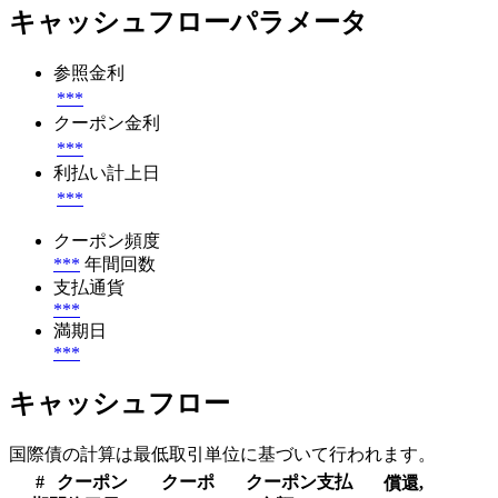
キャッシュフローパラメータ
参照金利
***
クーポン金利
***
利払い計上日
***
クーポン頻度
***
年間回数
支払通貨
***
満期日
***
キャッシュフロー
国際債の計算は最低取引単位に基づいて行われます。
#
クーポン
クーポ
クーポン支払
償還,