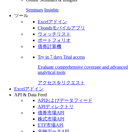
Seminars
Insights
ツール
Excelアドイン
Cbondsモバイルアプリ
ウォッチリスト
ポートフォリオ
債券計算機
Try in
7 days
Trial access
Evaluate comprehensive coverage and advanced
analytical tools
アクセスをリクエスト
Excelアドイン
API & Data Feed
APIおよびデータフィード
APIディレクトリ
債券市場API
株式市場API
ETF市場API
金融データAPI