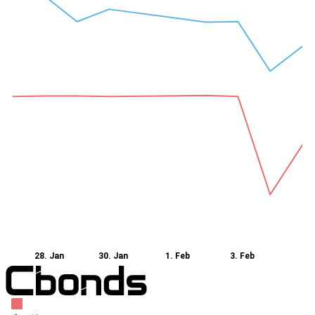
28. Jan
30. Jan
1. Feb
3. Feb