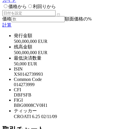
ガイド
価格から
利回りから
価格
額面価格の%
計算
発行金額
500,000,000 EUR
残高金額
500,000,000 EUR
最低決済数量
50,000 EUR
ISIN
XS0142739993
Common Code
014273999
CFI
DBFSFB
FIGI
BBG0008CV0H1
ティッカー
CROATI 6.25 02/11/09