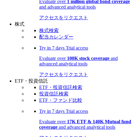
Evaluate over
1 million global bond coverage
and advanced analytical tools
アクセスをリクエスト
株式
株式検索
配当カレンダー
Try in
7 days
Trial access
Evaluate over
100K stock coverage
and
advanced analytical tools
アクセスをリクエスト
ETF・投資信託
ETF・投資信託検索
投資信託検索
ETF・ファンド比較
Try in
7 days
Trial access
Evaluate over
17K ETF & 140K Mutual fund
coverage
and advanced analytical tools