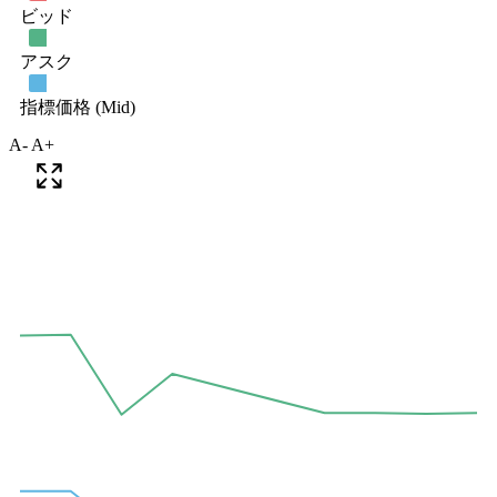
A-
A+