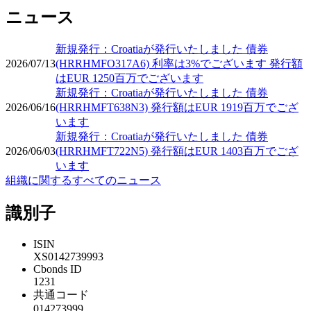
ニュース
新規発行：Croatiaが発行いたしました 債券
2026/07/13
(HRRHMFO317A6) 利率は3%でございます 発行額
はEUR 1250百万でございます
新規発行：Croatiaが発行いたしました 債券
2026/06/16
(HRRHMFT638N3) 発行額はEUR 1919百万でござ
います
新規発行：Croatiaが発行いたしました 債券
2026/06/03
(HRRHMFT722N5) 発行額はEUR 1403百万でござ
います
組織に関するすべてのニュース
識別子
ISIN
XS0142739993
Cbonds ID
1231
共通コード
014273999