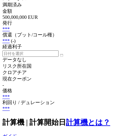
満期済み
金額
500,000,000 EUR
発行
***
償還（プット/コール権）
***
(-)
経過利子
データなし
リスク所在国
クロアチア
現在クーポン
-
価格
***
利回り / デュレーション
***
計算機 | 計算開始日
計算機とは？