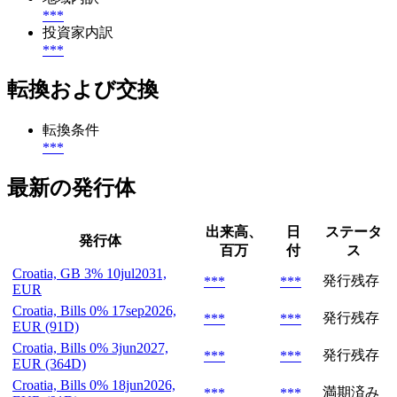
***
投資家内訳
***
転換および交換
転換条件
***
最新の発行体
出来高、
日
ステータ
発行体
百万
付
ス
Croatia, GB 3% 10jul2031,
発行残存
***
***
EUR
Croatia, Bills 0% 17sep2026,
発行残存
***
***
EUR (91D)
Croatia, Bills 0% 3jun2027,
発行残存
***
***
EUR (364D)
Croatia, Bills 0% 18jun2026,
満期済み
***
***