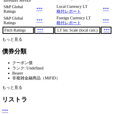
Investors Service
Local Currency LT
S&P Global
***
***
Ratings
格付レポート
Foreign Currency LT
S&P Global
***
***
Ratings
格付レポート
Fitch Ratings
***
LT Int. Scale (local curr.)
***
もっと見る
債券分類
クーポン債
ランク: Undefined
Bearer
非複雑金融商品（MiFID）
もっと見る
リストラ
***