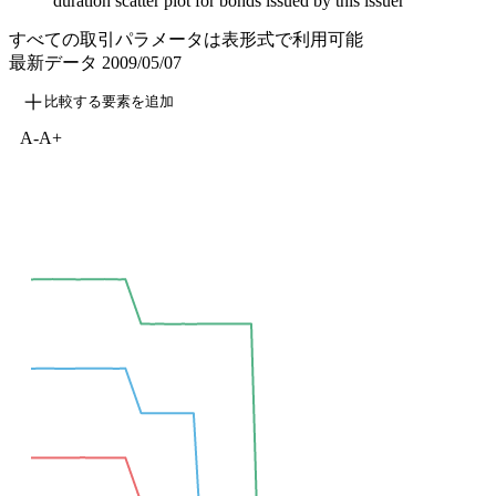
duration scatter plot for bonds issued by this issuer
すべての取引パラメータは表形式で利用可能
最新データ
2009/05/07
比較する要素を追加