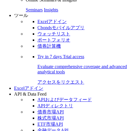
Seminars
Insights
ツール
Excelアドイン
Cbondsモバイルアプリ
ウォッチリスト
ポートフォリオ
債券計算機
Try in
7 days
Trial access
Evaluate comprehensive coverage and advanced
analytical tools
アクセスをリクエスト
Excelアドイン
API & Data Feed
APIおよびデータフィード
APIディレクトリ
債券市場API
株式市場API
ETF市場API
金融データAPI