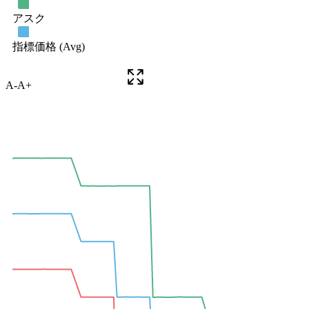
A-
A+