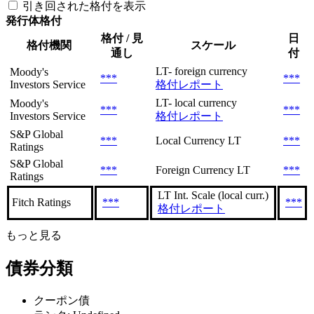
引き回された格付を表示
発行体格付
格付 / 見
日
格付機関
スケール
通し
付
LT- foreign currency
Moody's
***
***
Investors Service
格付レポート
LT- local currency
Moody's
***
***
Investors Service
格付レポート
S&P Global
***
Local Currency LT
***
Ratings
S&P Global
***
Foreign Currency LT
***
Ratings
LT Int. Scale (local curr.)
Fitch Ratings
***
***
格付レポート
もっと見る
債券分類
クーポン債