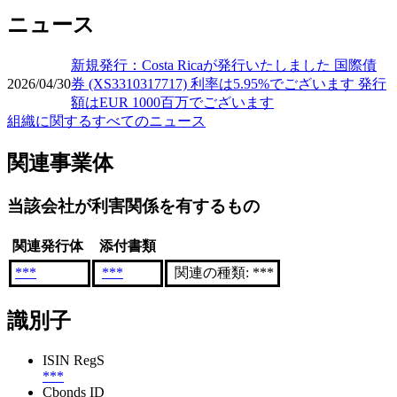
ニュース
新規発行：Costa Ricaが発行いたしました 国際債
2026/04/30
券 (XS3310317717) 利率は5.95%でございます 発行
額はEUR 1000百万でございます
組織に関するすべてのニュース
関連事業体
当該会社が利害関係を有するもの
関連発行体
添付書類
***
***
関連の種類: ***
識別子
ISIN RegS
***
Cbonds ID