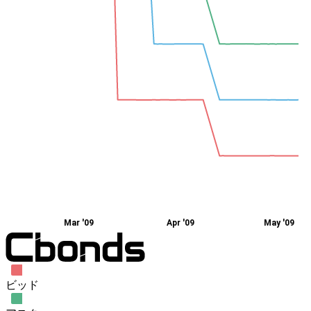
Mar '09
Apr '09
May '09
ビッド