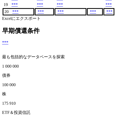
19
***
***
***
***
20
***
***
***
***
***
Excelにエクスポート
早期償還条件
***
最も包括的なデータベースを探索
1 000 000
債券
100 000
株
175 910
ETF＆投資信託