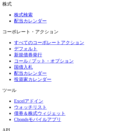
株式
株式検索
配当カレンダー
コーポレート・アクション
すべてのコーポレートアクション
デフォルト
新規債券発行
コール / プット・オプション
国債入札
配当カレンダー
投資家カレンダー
ツール
Excelアドイン
ウォッチリスト
債券＆株式ウィジェット
Cbondsモバイルアプリ
API