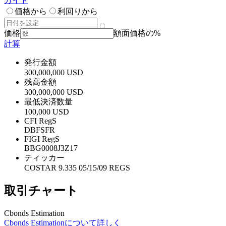
ガイド
価格から
利回りから
価格
額面価格の%
計算
発行金額
300,000,000 USD
残高金額
300,000,000 USD
最低決済数量
100,000 USD
CFI RegS
DBFSFR
FIGI RegS
BBG0008J3Z17
ティッカー
COSTAR 9.335 05/15/09 REGS
取引チャート
Cbonds Estimation
Cbonds Estimationについて詳しく