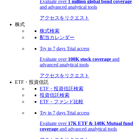
Evaluate over
1 million global bond coverage
and advanced analytical tools
アクセスをリクエスト
株式
株式検索
配当カレンダー
Try in
7 days
Trial access
Evaluate over
100K stock coverage
and
advanced analytical tools
アクセスをリクエスト
ETF・投資信託
ETF・投資信託検索
投資信託検索
ETF・ファンド比較
Try in
7 days
Trial access
Evaluate over
17K ETF & 140K Mutual fund
coverage
and advanced analytical tools