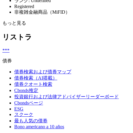
ランク: Undefined
Registered
非複雑金融商品（MiFID）
もっと見る
リストラ
***
債券
債券検索および債券マップ
債券検索（AI搭載）
債券クオート検索
Cbonds推定
投資銀行および法律アドバイザーリーダーボード
Cbondsページ
ESG
スクーク
最も人気の債券
Bono americano a 10 años