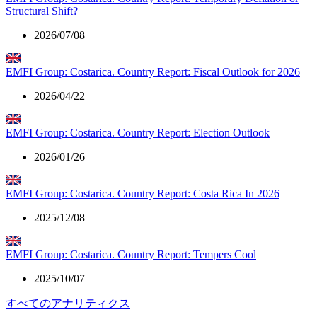
Structural Shift?
2026/07/08
EMFI Group: Costarica. Country Report: Fiscal Outlook for 2026
2026/04/22
EMFI Group: Costarica. Country Report: Election Outlook
2026/01/26
EMFI Group: Costarica. Country Report: Costa Rica In 2026
2025/12/08
EMFI Group: Costarica. Country Report: Tempers Cool
2025/10/07
すべてのアナリティクス