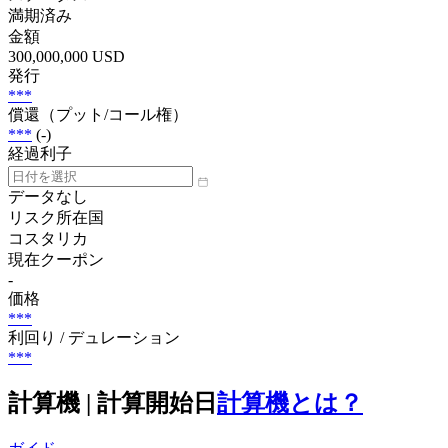
満期済み
金額
300,000,000 USD
発行
***
償還（プット/コール権）
***
(-)
経過利子
データなし
リスク所在国
コスタリカ
現在クーポン
-
価格
***
利回り / デュレーション
***
計算機 | 計算開始日
計算機とは？