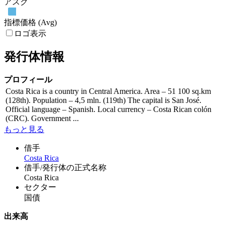
アスク
指標価格 (Avg)
ロゴ表示
発行体情報
プロフィール
Costa Rica is a country in Central America. Area – 51 100 sq.km
(128th). Population – 4,5 mln. (119th) The capital is San José.
Official language – Spanish. Local currency – Costa Rican colón
(CRC). Government ...
もっと見る
借手
Costa Rica
借手/発行体の正式名称
Costa Rica
セクター
国債
出来高