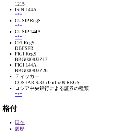
1215
ISIN 144A
***
CUSIP RegS
***
CUSIP 144A
***
CFI RegS
DBFSFR
FIGI RegS
BBG0008J3Z17
FIGI 144A
BBG0008J3Z26
ティッカー
COSTAR 9.335 05/15/09 REGS
ロシア中央銀行による証券の種類
***
格付
現在
履歴