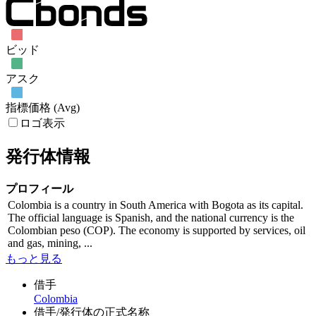
ビッド
アスク
指標価格 (Avg)
ロゴ表示
発行体情報
プロフィール
Colombia is a country in South America with Bogota as its capital.
The official language is Spanish, and the national currency is the
Colombian peso (COP). The economy is supported by services, oil
and gas, mining, ...
もっと見る
借手
Colombia
借手/発行体の正式名称