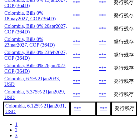
発行残存
***
***
COP (364D)
Colombia, Bills 0%
発行残存
***
***
18may2027, COP (364D)
Colombia, Bills 0% 20apr2027,
発行残存
***
***
COP (364D)
Colombia, Bills 0%
発行残存
***
***
23mar2027, COP (364D)
Colombia, Bills 0% 23feb2027,
発行残存
***
***
COP (364D)
Colombia, Bills 0% 26jan2027,
発行残存
***
***
COP (364D)
Colombia, 6.5% 21jan2033,
発行残存
***
***
USD
Colombia, 5.375% 21jan2029,
発行残存
***
***
USD
Colombia, 6.125% 21jan2031,
発行残存
***
***
USD
1
2
3