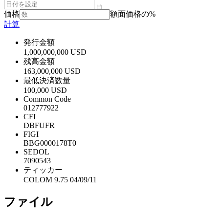
価格
額面価格の%
計算
発行金額
1,000,000,000 USD
残高金額
163,000,000 USD
最低決済数量
100,000 USD
Common Code
012777922
CFI
DBFUFR
FIGI
BBG0000178T0
SEDOL
7090543
ティッカー
COLOM 9.75 04/09/11
ファイル