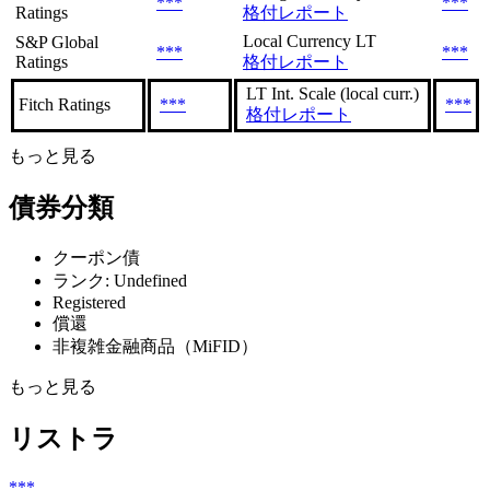
***
***
Ratings
格付レポート
Local Currency LT
S&P Global
***
***
Ratings
格付レポート
LT Int. Scale (local curr.)
Fitch Ratings
***
***
格付レポート
もっと見る
債券分類
クーポン債
ランク: Undefined
Registered
償還
非複雑金融商品（MiFID）
もっと見る
リストラ
***