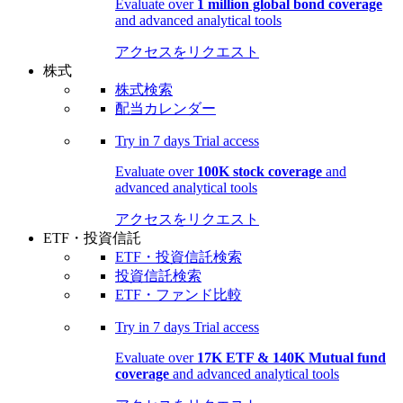
Evaluate over
1 million global bond coverage
and advanced analytical tools
アクセスをリクエスト
株式
株式検索
配当カレンダー
Try in
7 days
Trial access
Evaluate over
100K stock coverage
and
advanced analytical tools
アクセスをリクエスト
ETF・投資信託
ETF・投資信託検索
投資信託検索
ETF・ファンド比較
Try in
7 days
Trial access
Evaluate over
17K ETF & 140K Mutual fund
coverage
and advanced analytical tools