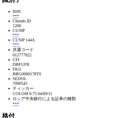
ISIN
***
Cbonds ID
1206
CUSIP
***
CUSIP 144A
***
共通コード
012777922
CFI
DBFUFR
FIGI
BBG0000178T0
SEDOL
7090543
ティッカー
COLOM 9.75 04/09/11
ロシア中央銀行による証券の種類
***
格付