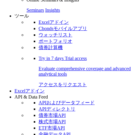
Seminars
Insights
ツール
Excelアドイン
Cbondsモバイルアプリ
ウォッチリスト
ポートフォリオ
債券計算機
Try in
7 days
Trial access
Evaluate comprehensive coverage and advanced
analytical tools
アクセスをリクエスト
Excelアドイン
API & Data Feed
APIおよびデータフィード
APIディレクトリ
債券市場API
株式市場API
ETF市場API
金融データAPI