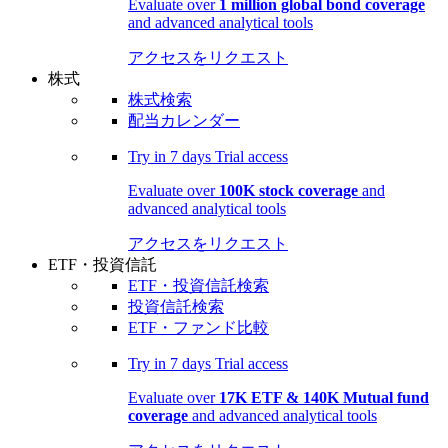
Evaluate over
1 million global bond coverage
and advanced analytical tools
アクセスをリクエスト
株式
株式検索
配当カレンダー
Try in
7 days
Trial access
Evaluate over
100K stock coverage
and
advanced analytical tools
アクセスをリクエスト
ETF・投資信託
ETF・投資信託検索
投資信託検索
ETF・ファンド比較
Try in
7 days
Trial access
Evaluate over
17K ETF & 140K Mutual fund
coverage
and advanced analytical tools