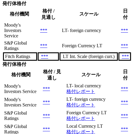
発行体格付
格付 /
日
格付機関
スケール
見通し
付
Moody's
Investors
***
LT- foreign currency
***
Service
S&P Global
***
Foreign Currency LT
***
Ratings
Fitch Ratings
***
LT Int. Scale (foreign curr.)
***
発行体格付
格付 / 見
日
格付機関
スケール
通し
付
LT- local currency
Moody's
***
***
Investors Service
格付レポート
LT- foreign currency
Moody's
***
***
Investors Service
格付レポート
Foreign Currency LT
S&P Global
***
***
Ratings
格付レポート
Local Currency LT
S&P Global
***
***
Ratings
格付レポート