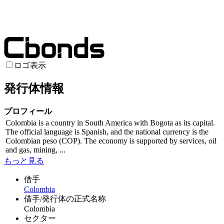
ロゴ表示
発行体情報
プロフィール
Colombia is a country in South America with Bogota as its capital.
The official language is Spanish, and the national currency is the
Colombian peso (COP). The economy is supported by services, oil
and gas, mining, ...
もっと見る
借手
Colombia
借手/発行体の正式名称
Colombia
セクター