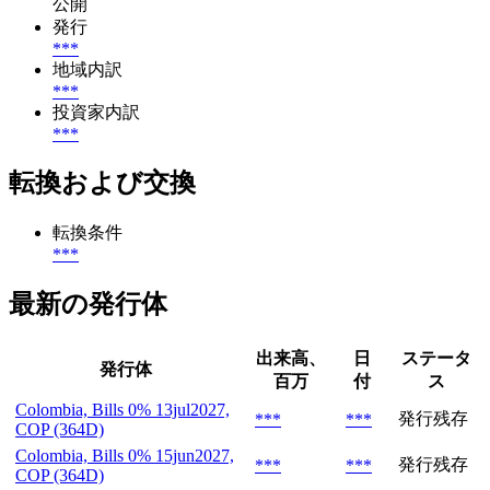
公開
発行
***
地域内訳
***
投資家内訳
***
転換および交換
転換条件
***
最新の発行体
出来高、
日
ステータ
発行体
百万
付
ス
Colombia, Bills 0% 13jul2027,
発行残存
***
***
COP (364D)
Colombia, Bills 0% 15jun2027,
発行残存
***
***
COP (364D)