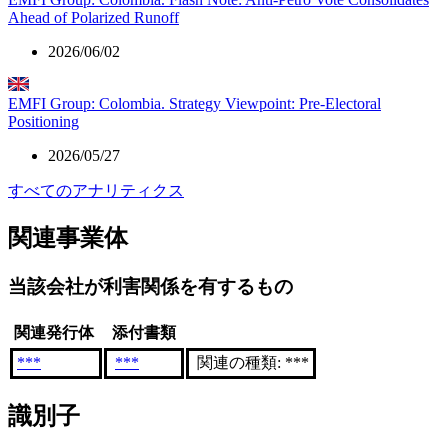
Ahead of Polarized Runoff
2026/06/02
EMFI Group: Colombia. Strategy Viewpoint: Pre-Electoral
Positioning
2026/05/27
すべてのアナリティクス
関連事業体
当該会社が利害関係を有するもの
関連発行体
添付書類
***
***
関連の種類: ***
識別子