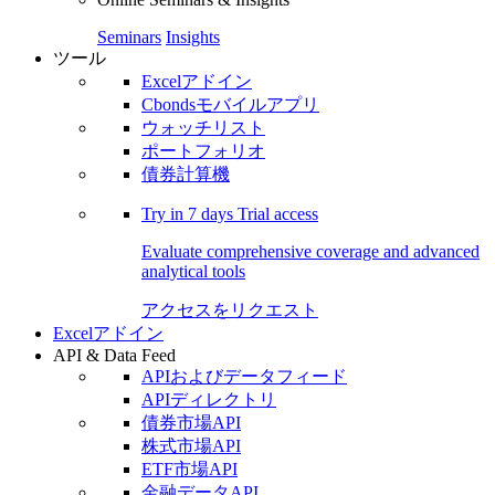
Seminars
Insights
ツール
Excelアドイン
Cbondsモバイルアプリ
ウォッチリスト
ポートフォリオ
債券計算機
Try in
7 days
Trial access
Evaluate comprehensive coverage and advanced
analytical tools
アクセスをリクエスト
Excelアドイン
API & Data Feed
APIおよびデータフィード
APIディレクトリ
債券市場API
株式市場API
ETF市場API
金融データAPI