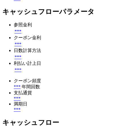
キャッシュフローパラメータ
参照金利
***
クーポン金利
***
日数計算方法
***
利払い計上日
***
クーポン頻度
***
年間回数
支払通貨
***
満期日
***
キャッシュフロー