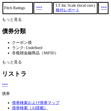
LT Int. Scale (local curr.)
Fitch Ratings
***
***
格付レポート
もっと見る
債券分類
クーポン債
ランク: Undefined
非複雑金融商品（MiFID）
もっと見る
リストラ
***
債券
債券検索および債券マップ
債券検索（AI搭載）