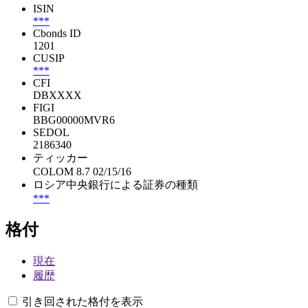
ISIN
***
Cbonds ID
1201
CUSIP
***
CFI
DBXXXX
FIGI
BBG00000MVR6
SEDOL
2186340
ティッカー
COLOM 8.7 02/15/16
ロシア中央銀行による証券の種類
***
格付
現在
履歴
引き回された格付を表示