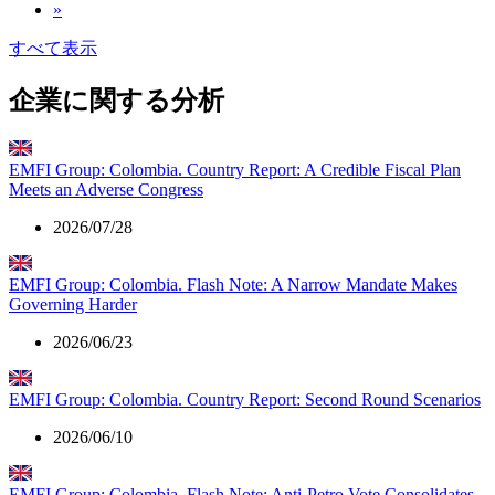
»
すべて表示
企業に関する分析
EMFI Group: Colombia. Country Report: A Credible Fiscal Plan
Meets an Adverse Congress
2026/07/28
EMFI Group: Colombia. Flash Note: A Narrow Mandate Makes
Governing Harder
2026/06/23
EMFI Group: Colombia. Country Report: Second Round Scenarios
2026/06/10
EMFI Group: Colombia. Flash Note: Anti-Petro Vote Consolidates