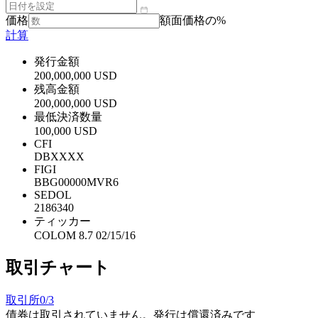
価格
額面価格の%
計算
発行金額
200,000,000 USD
残高金額
200,000,000 USD
最低決済数量
100,000 USD
CFI
DBXXXX
FIGI
BBG00000MVR6
SEDOL
2186340
ティッカー
COLOM 8.7 02/15/16
取引チャート
取引所
0/3
債券は取引されていません。発行は償還済みです