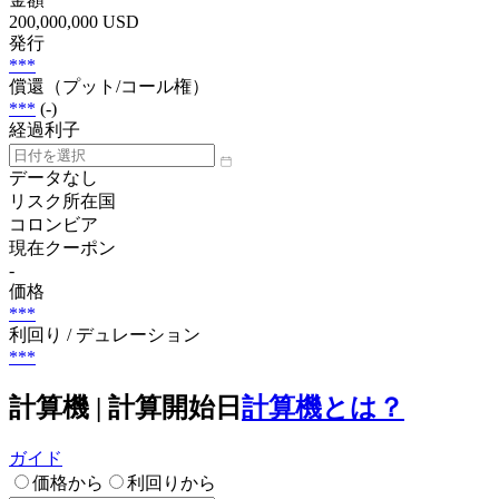
200,000,000 USD
発行
***
償還（プット/コール権）
***
(-)
経過利子
データなし
リスク所在国
コロンビア
現在クーポン
-
価格
***
利回り / デュレーション
***
計算機 | 計算開始日
計算機とは？
ガイド
価格から
利回りから