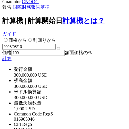
Guarantor
CNOOC
報告
国際財務報告基準
計算機 | 計算開始日
計算機とは？
ガイド
価格から
利回りから
価格
額面価格の%
計算
発行金額
300,000,000 USD
残高金額
300,000,000 USD
米ドル換算額
300,000,000 USD
最低決済数量
1,000 USD
Common Code RegS
016905046
CFI RegS