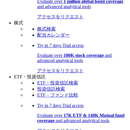
Evaluate over
1 million global bond coverage
and advanced analytical tools
アクセスをリクエスト
株式
株式検索
配当カレンダー
Try in
7 days
Trial access
Evaluate over
100K stock coverage
and
advanced analytical tools
アクセスをリクエスト
ETF・投資信託
ETF・投資信託検索
投資信託検索
ETF・ファンド比較
Try in
7 days
Trial access
Evaluate over
17K ETF & 140K Mutual fund
coverage
and advanced analytical tools