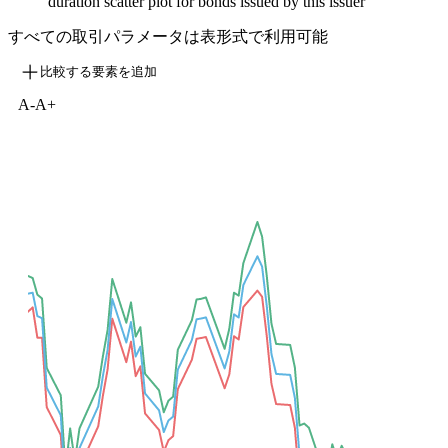
duration scatter plot for bonds issued by this issuer
すべての取引パラメータは表形式で利用可能
比較する要素を追加