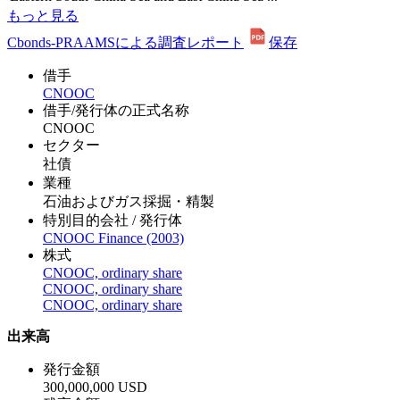
もっと見る
Cbonds-PRAAMSによる調査レポート
保存
借手
CNOOC
借手/発行体の正式名称
CNOOC
セクター
社債
業種
石油およびガス採掘・精製
特別目的会社 / 発行体
CNOOC Finance (2003)
株式
CNOOC, ordinary share
CNOOC, ordinary share
CNOOC, ordinary share
出来高
発行金額
300,000,000 USD