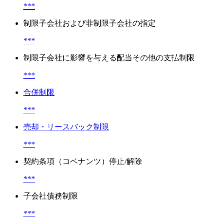
***
制限子会社および非制限子会社の指定
***
制限子会社に影響を与える配当その他の支払制限
***
合併制限
***
売却・リースバック制限
***
契約条項（コベナンツ）停止/解除
***
子会社債務制限
***