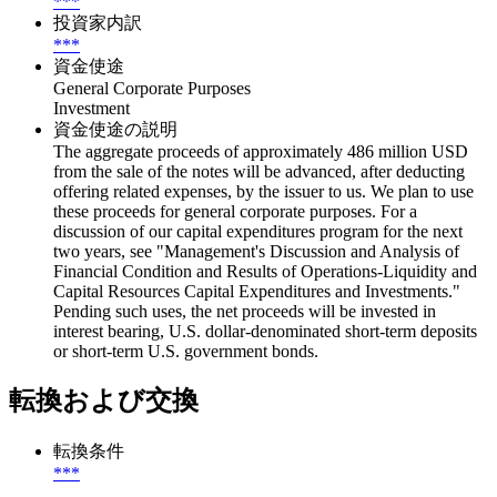
***
投資家内訳
***
資金使途
General Corporate Purposes
Investment
資金使途の説明
The aggregate proceeds of approximately 486 million USD
from the sale of the notes will be advanced, after deducting
offering related expenses, by the issuer to us. We plan to use
these proceeds for general corporate purposes. For a
discussion of our capital expenditures program for the next
two years, see "Management's Discussion and Analysis of
Financial Condition and Results of Operations-Liquidity and
Capital Resources Capital Expenditures and Investments."
Pending such uses, the net proceeds will be invested in
interest bearing, U.S. dollar-denominated short-term deposits
or short-term U.S. government bonds.
転換および交換
転換条件
***