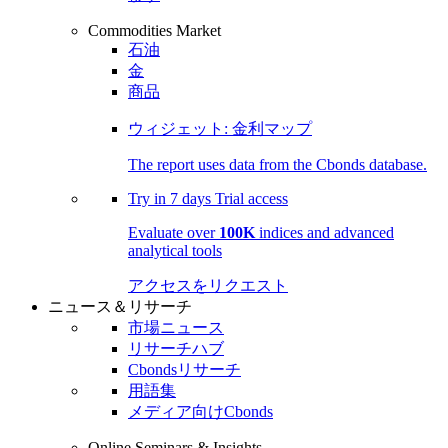
Commodities Market
石油
金
商品
ウィジェット: 金利マップ
The report uses data from the Cbonds database.
Try in
7 days
Trial access
Evaluate over
100K
indices and advanced
analytical tools
アクセスをリクエスト
ニュース＆リサーチ
市場ニュース
リサーチハブ
Cbondsリサーチ
用語集
メディア向けCbonds
Online Seminars & Insights