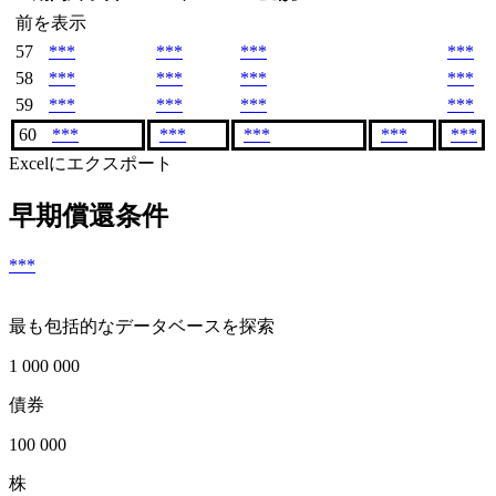
前を表示
57
***
***
***
***
58
***
***
***
***
59
***
***
***
***
60
***
***
***
***
***
Excelにエクスポート
早期償還条件
***
最も包括的なデータベースを探索
1 000 000
債券
100 000
株