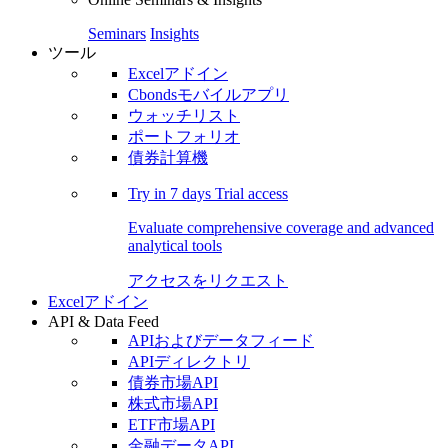
Seminars
Insights
ツール
Excelアドイン
Cbondsモバイルアプリ
ウォッチリスト
ポートフォリオ
債券計算機
Try in
7 days
Trial access
Evaluate comprehensive coverage and advanced
analytical tools
アクセスをリクエスト
Excelアドイン
API & Data Feed
APIおよびデータフィード
APIディレクトリ
債券市場API
株式市場API
ETF市場API
金融データAPI