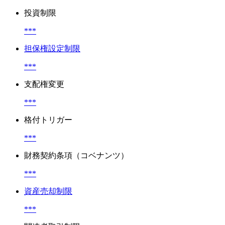
投資制限
***
担保権設定制限
***
支配権変更
***
格付トリガー
***
財務契約条項（コベナンツ）
***
資産売却制限
***