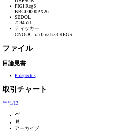
DBFSGR
FIGI RegS
BBG00000PX26
SEDOL
7594551
ティッカー
CNOOC 5.5 05/21/33 REGS
ファイル
目論見書
Prospectus
取引チャート
***
1/13
アーカイブ