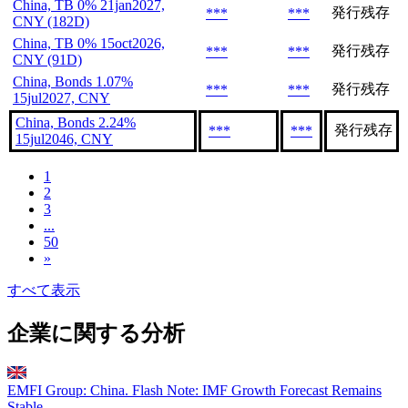
China, TB 0% 21jan2027,
発行残存
***
***
CNY (182D)
China, TB 0% 15oct2026,
発行残存
***
***
CNY (91D)
China, Bonds 1.07%
発行残存
***
***
15jul2027, CNY
China, Bonds 2.24%
発行残存
***
***
15jul2046, CNY
1
2
3
...
50
»
すべて表示
企業に関する分析
EMFI Group: China. Flash Note: IMF Growth Forecast Remains
Stable