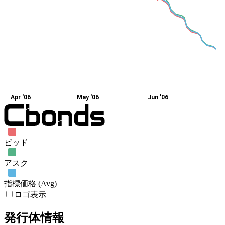
Apr '06
May '06
Jun '06
ビッド
アスク
指標価格 (Avg)
ロゴ表示
発行体情報