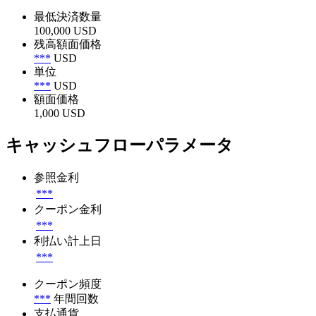
最低決済数量
100,000 USD
残高額面価格
***
USD
単位
***
USD
額面価格
1,000 USD
キャッシュフローパラメータ
参照金利
***
クーポン金利
***
利払い計上日
***
クーポン頻度
***
年間回数
支払通貨