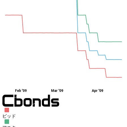
Feb '09
Mar '09
Apr '09
ビッド