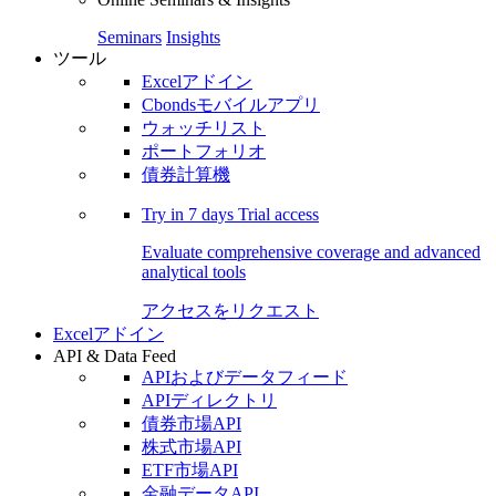
Seminars
Insights
ツール
Excelアドイン
Cbondsモバイルアプリ
ウォッチリスト
ポートフォリオ
債券計算機
Try in
7 days
Trial access
Evaluate comprehensive coverage and advanced
analytical tools
アクセスをリクエスト
Excelアドイン
API & Data Feed
APIおよびデータフィード
APIディレクトリ
債券市場API
株式市場API
ETF市場API
金融データAPI