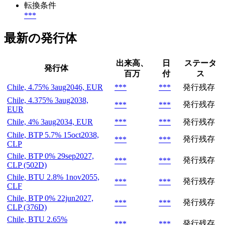
転換条件
***
最新の発行体
出来高、
日
ステータ
発行体
百万
付
ス
Chile, 4.75% 3aug2046, EUR
***
***
発行残存
Chile, 4.375% 3aug2038,
発行残存
***
***
EUR
Chile, 4% 3aug2034, EUR
***
***
発行残存
Chile, BTP 5.7% 15oct2038,
発行残存
***
***
CLP
Chile, BTP 0% 29sep2027,
発行残存
***
***
CLP (502D)
Chile, BTU 2.8% 1nov2055,
発行残存
***
***
CLF
Chile, BTP 0% 22jun2027,
発行残存
***
***
CLP (376D)
Chile, BTU 2.65%
発行残存
***
***