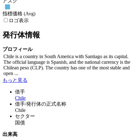
アスク
指標価格 (Avg)
ロゴ表示
発行体情報
プロフィール
Chile is a country in South America with Santiago as its capital.
The official language is Spanish, and the national currency is the
Chilean peso (CLP). The country has one of the most stable and
open ...
もっと見る
借手
Chile
借手/発行体の正式名称
Chile
セクター
国債
出来高