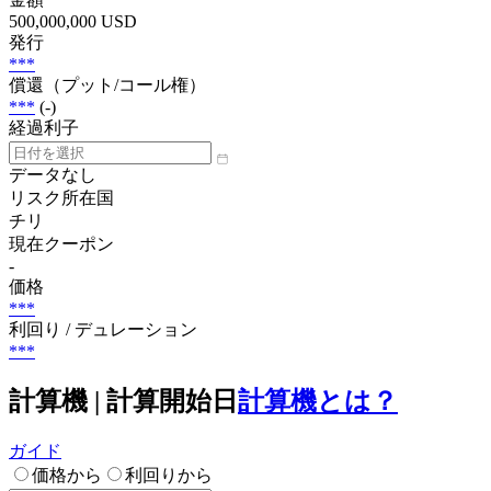
500,000,000 USD
発行
***
償還（プット/コール権）
***
(-)
経過利子
データなし
リスク所在国
チリ
現在クーポン
-
価格
***
利回り / デュレーション
***
計算機 | 計算開始日
計算機とは？
ガイド
価格から
利回りから