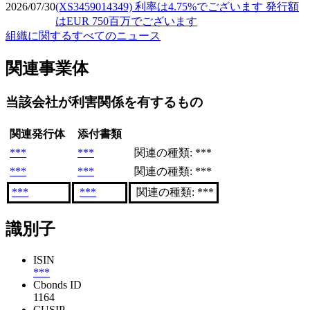
2026/07/30
(XS3459014349) 利率は4.75%でございます 発行額
はEUR 750百万でございます
組織に関するすべてのニュース
関連事業体
当該会社が利害関係を有するもの
関連発行体
添付書類
***
***
関連の種類: ***
***
***
関連の種類: ***
***
***
関連の種類: ***
識別子
ISIN
***
Cbonds ID
1164
CUSIP