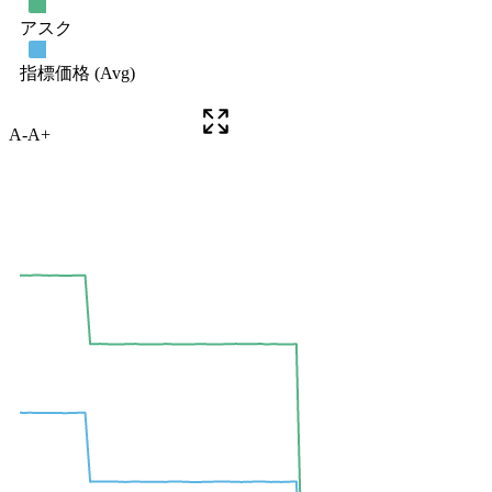
A-
A+