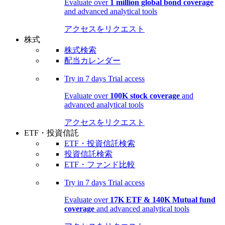
Evaluate over
1 million global bond coverage
and advanced analytical tools
アクセスをリクエスト
株式
株式検索
配当カレンダー
Try in
7 days
Trial access
Evaluate over
100K stock coverage
and
advanced analytical tools
アクセスをリクエスト
ETF・投資信託
ETF・投資信託検索
投資信託検索
ETF・ファンド比較
Try in
7 days
Trial access
Evaluate over
17K ETF & 140K Mutual fund
coverage
and advanced analytical tools