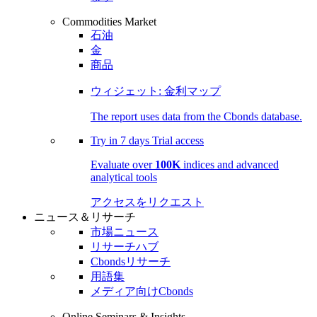
Commodities Market
石油
金
商品
ウィジェット: 金利マップ
The report uses data from the Cbonds database.
Try in
7 days
Trial access
Evaluate over
100K
indices and advanced
analytical tools
アクセスをリクエスト
ニュース＆リサーチ
市場ニュース
リサーチハブ
Cbondsリサーチ
用語集
メディア向けCbonds
Online Seminars & Insights