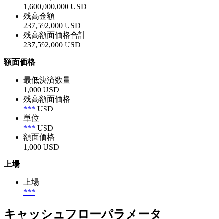
1,600,000,000 USD
残高金額
237,592,000 USD
残高額面価格合計
237,592,000 USD
額面価格
最低決済数量
1,000 USD
残高額面価格
***
USD
単位
***
USD
額面価格
1,000 USD
上場
上場
***
キャッシュフローパラメータ