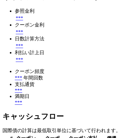
参照金利
***
クーポン金利
***
日数計算方法
***
利払い計上日
***
クーポン頻度
***
年間回数
支払通貨
***
満期日
***
キャッシュフロー
国際債の計算は最低取引単位に基づいて行われます。