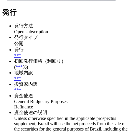
発行
発行方法
Open subscription
発行タイプ
公開
発行
***
初回発行価格（利回り）
(
***
%)
地域内訳
***
投資家内訳
***
資金使途
General Budgetary Purposes
Refinance
資金使途の説明
Unless otherwise specified in the applicable prospectus
supplement, Brazil will use the net proceeds from the sale of
the securities for the general purposes of Brazil, including the