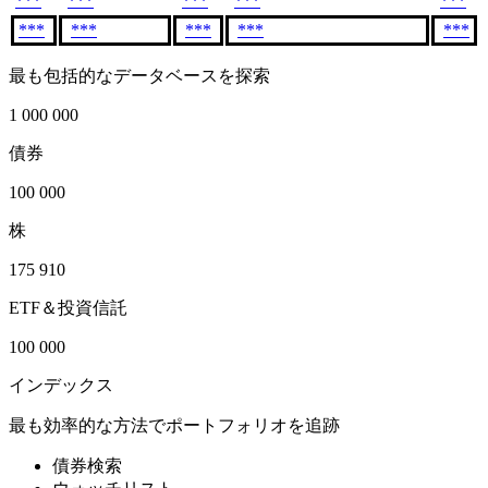
***
***
***
***
***
***
***
***
***
***
最も包括的なデータベースを探索
1 000 000
債券
100 000
株
175 910
ETF＆投資信託
100 000
インデックス
最も効率的な方法でポートフォリオを追跡
債券検索