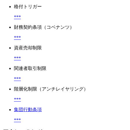
格付トリガー
***
財務契約条項（コベナンツ）
***
資産売却制限
***
関連者取引制限
***
階層化制限（アンチレイヤリング）
***
集団行動条項
***