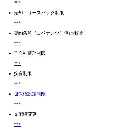
***
売却・リースバック制限
***
契約条項（コベナンツ）停止/解除
***
子会社債務制限
***
投資制限
***
担保権設定制限
***
支配権変更
***