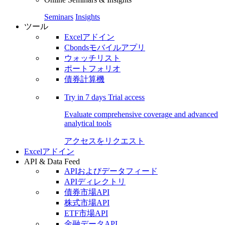
Seminars
Insights
ツール
Excelアドイン
Cbondsモバイルアプリ
ウォッチリスト
ポートフォリオ
債券計算機
Try in
7 days
Trial access
Evaluate comprehensive coverage and advanced
analytical tools
アクセスをリクエスト
Excelアドイン
API & Data Feed
APIおよびデータフィード
APIディレクトリ
債券市場API
株式市場API
ETF市場API
金融データAPI