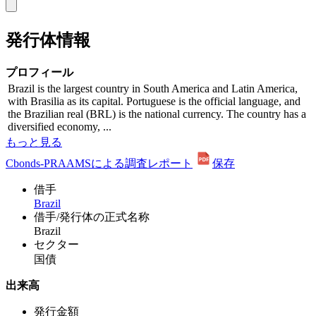
発行体情報
プロフィール
Brazil is the largest country in South America and Latin America,
with Brasilia as its capital. Portuguese is the official language, and
the Brazilian real (BRL) is the national currency. The country has a
diversified economy, ...
もっと見る
Cbonds-PRAAMSによる調査レポート
保存
借手
Brazil
借手/発行体の正式名称
Brazil
セクター
国債
出来高
発行金額