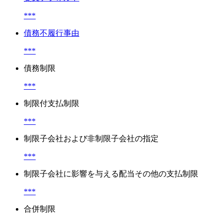
***
債務不履行事由
***
債務制限
***
制限付支払制限
***
制限子会社および非制限子会社の指定
***
制限子会社に影響を与える配当その他の支払制限
***
合併制限