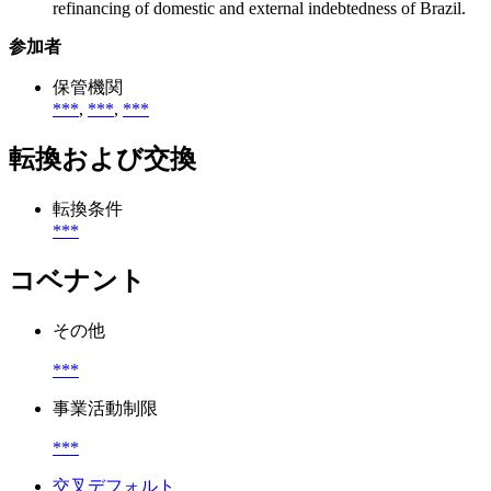
refinancing of domestic and external indebtedness of Brazil.
参加者
保管機関
***
,
***
,
***
転換および交換
転換条件
***
コベナント
その他
***
事業活動制限
***
交叉デフォルト