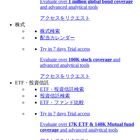
Evaluate over
1 million global bond coverage
and advanced analytical tools
アクセスをリクエスト
株式
株式検索
配当カレンダー
Try in
7 days
Trial access
Evaluate over
100K stock coverage
and
advanced analytical tools
アクセスをリクエスト
ETF・投資信託
ETF・投資信託検索
投資信託検索
ETF・ファンド比較
Try in
7 days
Trial access
Evaluate over
17K ETF & 140K Mutual fund
coverage
and advanced analytical tools