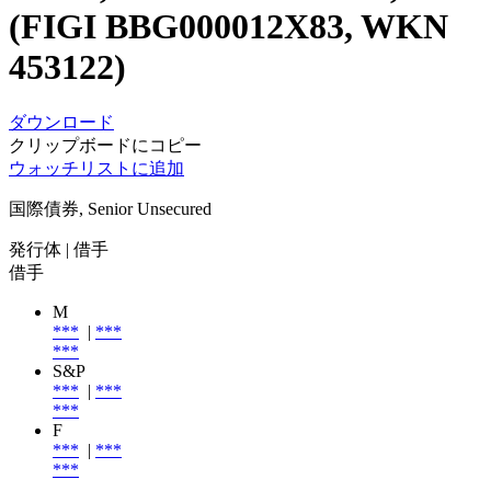
(FIGI BBG000012X83, WKN
453122)
ダウンロード
クリップボードにコピー
ウォッチリストに追加
国際債券, Senior Unsecured
発行体
| 借手
借手
M
***
|
***
***
S&P
***
|
***
***
F
***
|
***
***