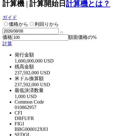
計算機 | 計算開始日
計算機とは？
ガイド
価格から
利回りから
価格
額面価格の%
計算
発行金額
1,600,000,000 USD
残高金額
237,592,000 USD
米ドル換算額
237,592,000 USD
最低決済数量
1,000 USD
Common Code
010862957
CFI
DBFUFR
FIGI
BBG000012X83
SEDOL