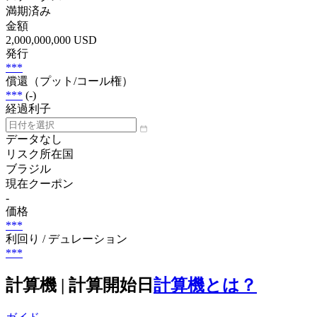
満期済み
金額
2,000,000,000 USD
発行
***
償還（プット/コール権）
***
(-)
経過利子
データなし
リスク所在国
ブラジル
現在クーポン
-
価格
***
利回り / デュレーション
***
計算機 | 計算開始日
計算機とは？