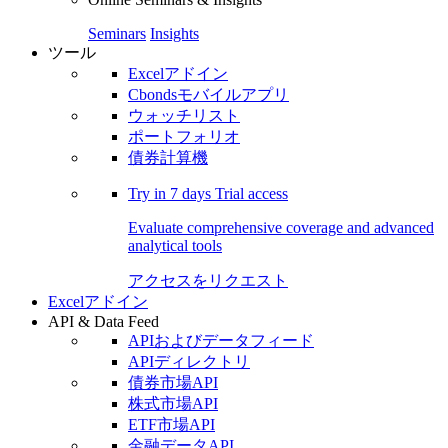
Seminars
Insights
ツール
Excelアドイン
Cbondsモバイルアプリ
ウォッチリスト
ポートフォリオ
債券計算機
Try in
7 days
Trial access
Evaluate comprehensive coverage and advanced
analytical tools
アクセスをリクエスト
Excelアドイン
API & Data Feed
APIおよびデータフィード
APIディレクトリ
債券市場API
株式市場API
ETF市場API
金融データAPI