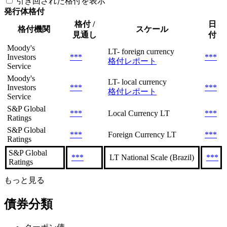
引き回された格付を表示
発行体格付
格付 /
日
格付機関
スケール
見通し
付
Moody's
LT- foreign currency
Investors
***
***
格付レポート
Service
Moody's
LT- local currency
Investors
***
***
格付レポート
Service
S&P Global
***
Local Currency LT
***
Ratings
S&P Global
***
Foreign Currency LT
***
Ratings
S&P Global
***
LT National Scale (Brazil)
***
Ratings
もっと見る
債券分類