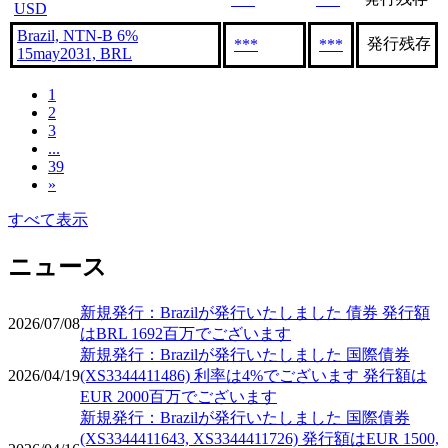
USD
Brazil, NTN-B 6%
発行残存
***
***
15may2031, BRL
1
2
3
...
39
»
すべて表示
ニュース
新規発行：Brazilが発行いたしました 債券 発行額
2026/07/08
はBRL 1692百万でございます
新規発行：Brazilが発行いたしました 国際債券
2026/04/19
(XS3344411486) 利率は4%でございます 発行額は
EUR 2000百万でございます
新規発行：Brazilが発行いたしました 国際債券
(XS3344411643, XS3344411726) 発行額はEUR 1500,