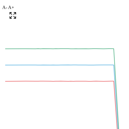
A-
A+