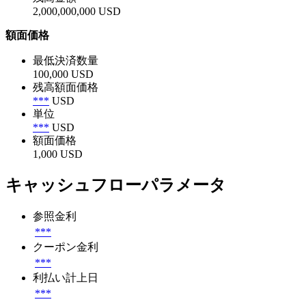
2,000,000,000 USD
額面価格
最低決済数量
100,000 USD
残高額面価格
***
USD
単位
***
USD
額面価格
1,000 USD
キャッシュフローパラメータ
参照金利
***
クーポン金利
***
利払い計上日
***