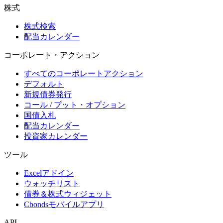
株式
株式検索
配当カレンダー
コーポレート・アクション
すべてのコーポレートアクション
デフォルト
新規債券発行
コール / プット・オプション
国債入札
配当カレンダー
投資家カレンダー
ツール
Excelアドイン
ウォッチリスト
債券＆株式ウィジェット
Cbondsモバイルアプリ
API