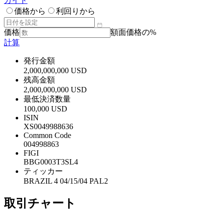
ガイド
価格から
利回りから
価格
額面価格の%
計算
発行金額
2,000,000,000 USD
残高金額
2,000,000,000 USD
最低決済数量
100,000 USD
ISIN
XS0049988636
Common Code
004998863
FIGI
BBG0003T3SL4
ティッカー
BRAZIL 4 04/15/04 PAL2
取引チャート