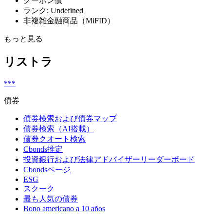
クーポン債
ランク: Undefined
非複雑金融商品（MiFID）
もっと見る
リストラ
***
債券
債券検索および債券マップ
債券検索（AI搭載）
債券クオート検索
Cbonds推定
投資銀行および法律アドバイザーリーダーボード
Cbondsページ
ESG
スクーク
最も人気の債券
Bono americano a 10 años