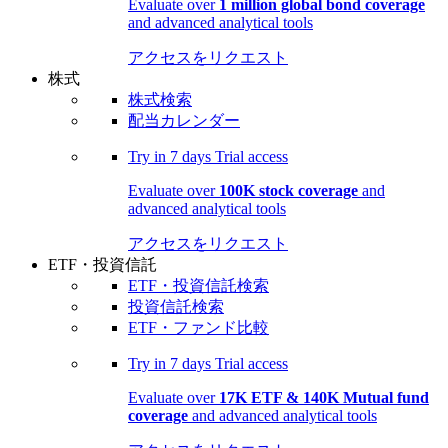
Evaluate over
1 million global bond coverage
and advanced analytical tools
アクセスをリクエスト
株式
株式検索
配当カレンダー
Try in
7 days
Trial access
Evaluate over
100K stock coverage
and
advanced analytical tools
アクセスをリクエスト
ETF・投資信託
ETF・投資信託検索
投資信託検索
ETF・ファンド比較
Try in
7 days
Trial access
Evaluate over
17K ETF & 140K Mutual fund
coverage
and advanced analytical tools