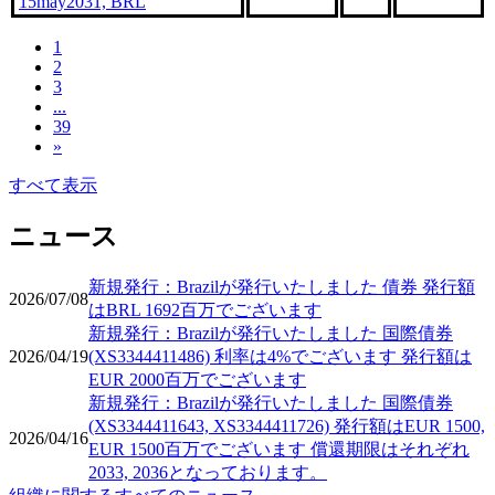
15may2031, BRL
1
2
3
...
39
»
すべて表示
ニュース
新規発行：Brazilが発行いたしました 債券 発行額
2026/07/08
はBRL 1692百万でございます
新規発行：Brazilが発行いたしました 国際債券
2026/04/19
(XS3344411486) 利率は4%でございます 発行額は
EUR 2000百万でございます
新規発行：Brazilが発行いたしました 国際債券
(XS3344411643, XS3344411726) 発行額はEUR 1500,
2026/04/16
EUR 1500百万でございます 償還期限はそれぞれ
2033, 2036となっております。