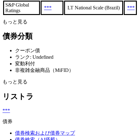
S&P Global
***
LT National Scale (Brazil)
***
Ratings
もっと見る
債券分類
クーポン債
ランク: Undefined
変動利付
非複雑金融商品（MiFID）
もっと見る
リストラ
***
債券
債券検索および債券マップ
債券検索（AI搭載）