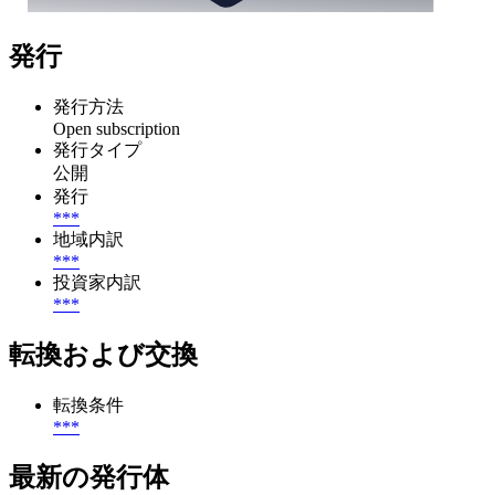
発行
発行方法
Open subscription
発行タイプ
公開
発行
***
地域内訳
***
投資家内訳
***
転換および交換
転換条件
***
最新の発行体