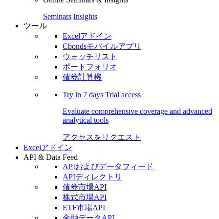
Seminars
Insights
ツール
Excelアドイン
Cbondsモバイルアプリ
ウォッチリスト
ポートフォリオ
債券計算機
Try in
7 days
Trial access
Evaluate comprehensive coverage and advanced
analytical tools
アクセスをリクエスト
Excelアドイン
API & Data Feed
APIおよびデータフィード
APIディレクトリ
債券市場API
株式市場API
ETF市場API
金融データAPI