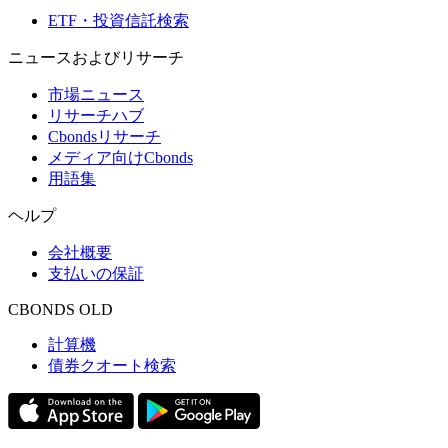
ETF・投資信託検索
ニュースおよびリサーチ
市場ニュース
リサーチハブ
Cbondsリサーチ
メディア向けCbonds
用語集
ヘルプ
会社概要
支払いの保証
CBONDS OLD
計算機
債券クオート検索