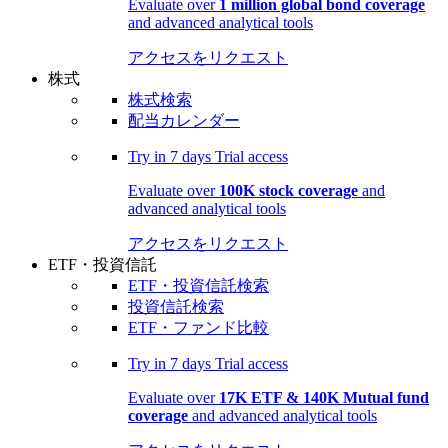
Evaluate over
1 million global bond coverage
and advanced analytical tools
アクセスをリクエスト
株式
株式検索
配当カレンダー
Try in
7 days
Trial access
Evaluate over
100K stock coverage
and
advanced analytical tools
アクセスをリクエスト
ETF・投資信託
ETF・投資信託検索
投資信託検索
ETF・ファンド比較
Try in
7 days
Trial access
Evaluate over
17K ETF & 140K Mutual fund
coverage
and advanced analytical tools