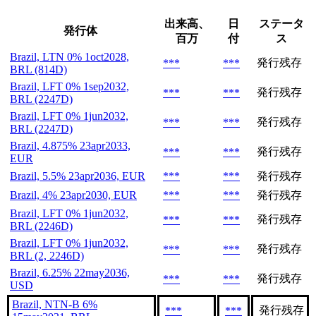
出来高、
日
ステータ
発行体
百万
付
ス
Brazil, LTN 0% 1oct2028,
発行残存
***
***
BRL (814D)
Brazil, LFT 0% 1sep2032,
発行残存
***
***
BRL (2247D)
Brazil, LFT 0% 1jun2032,
発行残存
***
***
BRL (2247D)
Brazil, 4.875% 23apr2033,
発行残存
***
***
EUR
Brazil, 5.5% 23apr2036, EUR
***
***
発行残存
Brazil, 4% 23apr2030, EUR
***
***
発行残存
Brazil, LFT 0% 1jun2032,
発行残存
***
***
BRL (2246D)
Brazil, LFT 0% 1jun2032,
発行残存
***
***
BRL (2, 2246D)
Brazil, 6.25% 22may2036,
発行残存
***
***
USD
Brazil, NTN-B 6%
発行残存
***
***