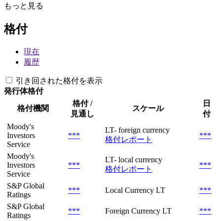
もっと見る
格付
現在
履歴
引き回された格付を表示
発行体格付
格付 /
日
格付機関
スケール
見通し
付
Moody's
LT- foreign currency
Investors
***
***
格付レポート
Service
Moody's
LT- local currency
Investors
***
***
格付レポート
Service
S&P Global
***
Local Currency LT
***
Ratings
S&P Global
***
Foreign Currency LT
***
Ratings