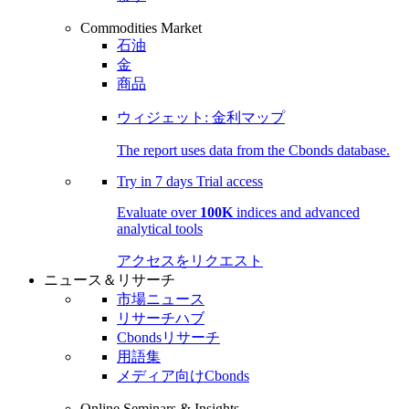
Commodities Market
石油
金
商品
ウィジェット: 金利マップ
The report uses data from the Cbonds database.
Try in
7 days
Trial access
Evaluate over
100K
indices and advanced
analytical tools
アクセスをリクエスト
ニュース＆リサーチ
市場ニュース
リサーチハブ
Cbondsリサーチ
用語集
メディア向けCbonds
Online Seminars & Insights