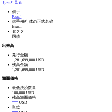
もっと見る
借手
Brazil
借手/発行体の正式名称
Brazil
セクター
国債
出来高
発行金額
1,281,699,000 USD
残高金額
1,281,699,000 USD
額面価格
最低決済数量
100,000 USD
残高額面価格
***
USD
単位