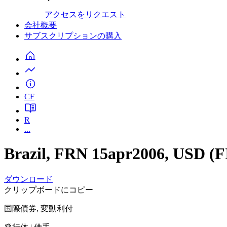
アクセスをリクエスト
会社概要
サブスクリプションの購入
CF
R
...
Brazil, FRN 15apr2006, USD 
ダウンロード
クリップボードにコピー
国際債券, 変動利付