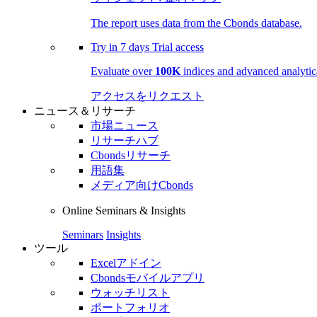
The report uses data from the Cbonds database.
Try in
7 days
Trial access
Evaluate over
100K
indices and advanced analytica
アクセスをリクエスト
ニュース＆リサーチ
市場ニュース
リサーチハブ
Cbondsリサーチ
用語集
メディア向けCbonds
Online Seminars & Insights
Seminars
Insights
ツール
Excelアドイン
Cbondsモバイルアプリ
ウォッチリスト
ポートフォリオ