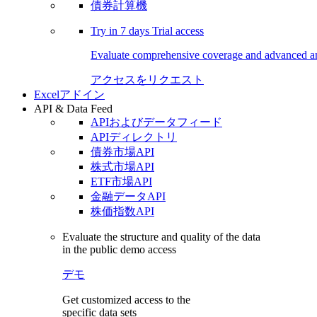
債券計算機
Try in
7 days
Trial access
Evaluate comprehensive coverage and advanced ana
アクセスをリクエスト
Excelアドイン
API & Data Feed
APIおよびデータフィード
APIディレクトリ
債券市場API
株式市場API
ETF市場API
金融データAPI
株価指数API
Evaluate the structure and quality of the data
in the public demo access
デモ
Get customized access to the
specific data sets