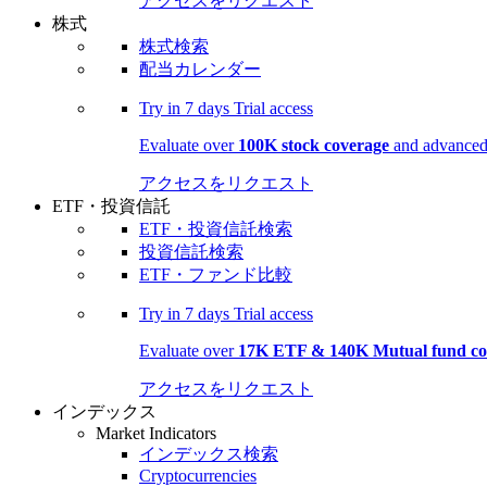
アクセスをリクエスト
株式
株式検索
配当カレンダー
Try in
7 days
Trial access
Evaluate over
100K stock coverage
and advanced 
アクセスをリクエスト
ETF・投資信託
ETF・投資信託検索
投資信託検索
ETF・ファンド比較
Try in
7 days
Trial access
Evaluate over
17K ETF & 140K Mutual fund co
アクセスをリクエスト
インデックス
Market Indicators
インデックス検索
Cryptocurrencies