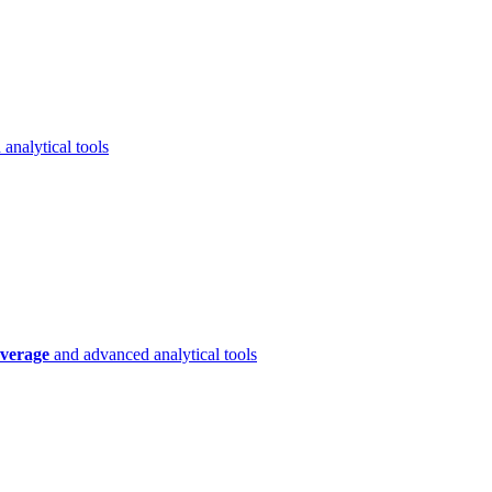
analytical tools
verage
and advanced analytical tools