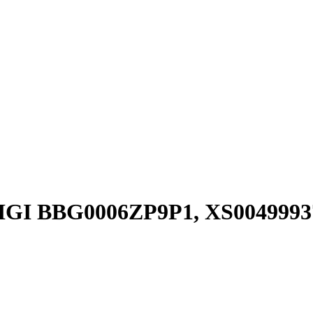
(FIGI BBG0006ZP9P1, XS0049993