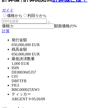
ガイド
価格から
利回りから
価格
額面価格の%
計算
発行金額
650,000,000 EUR
残高金額
650,000,000 EUR
最低決済数量
1,000 EUR
ISIN
DE0003045357
CFI
DBFTFB
FIGI
BBG000025XW1
ティッカー
ARGENT 9 05/26/09