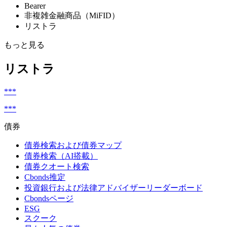
Bearer
非複雑金融商品（MiFID）
リストラ
もっと見る
リストラ
***
***
債券
債券検索および債券マップ
債券検索（AI搭載）
債券クオート検索
Cbonds推定
投資銀行および法律アドバイザーリーダーボード
Cbondsページ
ESG
スクーク