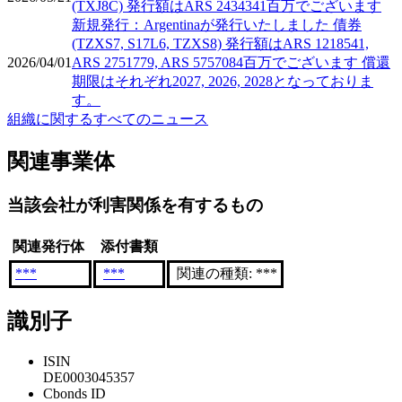
(TXJ8C) 発行額はARS 2434341百万でございます
新規発行：Argentinaが発行いたしました 債券
(TZXS7, S17L6, TZXS8) 発行額はARS 1218541,
2026/04/01
ARS 2751779, ARS 5757084百万でございます 償還
期限はそれぞれ2027, 2026, 2028となっておりま
す。
組織に関するすべてのニュース
関連事業体
当該会社が利害関係を有するもの
関連発行体
添付書類
***
***
関連の種類: ***
識別子
ISIN
DE0003045357
Cbonds ID