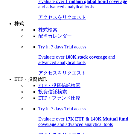
Evaluate over
1 million global bond coverage
and advanced analytical tools
アクセスをリクエスト
株式
株式検索
配当カレンダー
Try in
7 days
Trial access
Evaluate over
100K stock coverage
and
advanced analytical tools
アクセスをリクエスト
ETF・投資信託
ETF・投資信託検索
投資信託検索
ETF・ファンド比較
Try in
7 days
Trial access
Evaluate over
17K ETF & 140K Mutual fund
coverage
and advanced analytical tools