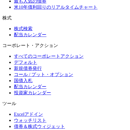
最も人気の債券
米10年債利回りのリアルタイムチャート
株式
株式検索
配当カレンダー
コーポレート・アクション
すべてのコーポレートアクション
デフォルト
新規債券発行
コール / プット・オプション
国債入札
配当カレンダー
投資家カレンダー
ツール
Excelアドイン
ウォッチリスト
債券＆株式ウィジェット