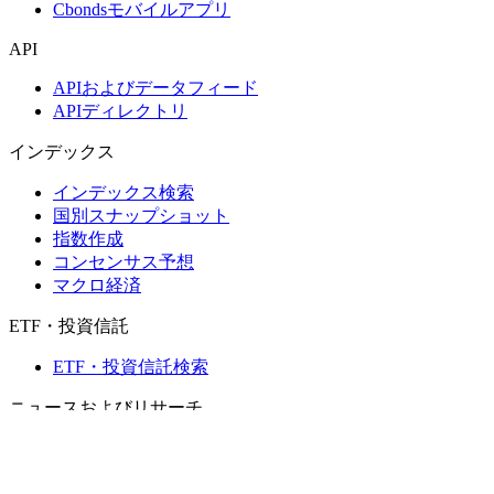
Cbondsモバイルアプリ
API
APIおよびデータフィード
APIディレクトリ
インデックス
インデックス検索
国別スナップショット
指数作成
コンセンサス予想
マクロ経済
ETF・投資信託
ETF・投資信託検索
ニュースおよびリサーチ
市場ニュース
リサーチハブ