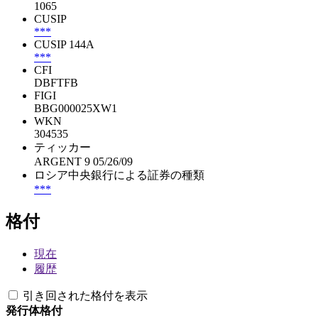
1065
CUSIP
***
CUSIP 144A
***
CFI
DBFTFB
FIGI
BBG000025XW1
WKN
304535
ティッカー
ARGENT 9 05/26/09
ロシア中央銀行による証券の種類
***
格付
現在
履歴
引き回された格付を表示
発行体格付