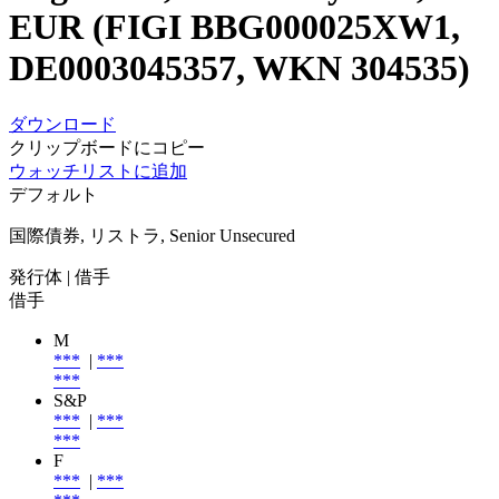
EUR (FIGI BBG000025XW1,
DE0003045357, WKN 304535)
ダウンロード
クリップボードにコピー
ウォッチリストに追加
デフォルト
国際債券, リストラ, Senior Unsecured
発行体
| 借手
借手
M
***
|
***
***
S&P
***
|
***
***
F
***
|
***