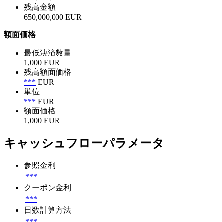
残高金額
650,000,000 EUR
額面価格
最低決済数量
1,000 EUR
残高額面価格
***
EUR
単位
***
EUR
額面価格
1,000 EUR
キャッシュフローパラメータ
参照金利
***
クーポン金利
***
日数計算方法
***