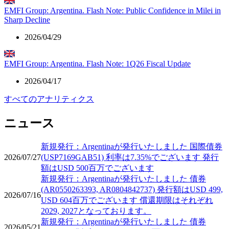
EMFI Group: Argentina. Flash Note: Public Confidence in Milei in
Sharp Decline
2026/04/29
EMFI Group: Argentina. Flash Note: 1Q26 Fiscal Update
2026/04/17
すべてのアナリティクス
ニュース
新規発行：Argentinaが発行いたしました 国際債券
2026/07/27
(USP7169GAB51) 利率は7.35%でございます 発行
額はUSD 500百万でございます
新規発行：Argentinaが発行いたしました 債券
(AR0550263393, AR0804842737) 発行額はUSD 499,
2026/07/16
USD 604百万でございます 償還期限はそれぞれ
2029, 2027となっております。
新規発行：Argentinaが発行いたしました 債券
2026/05/21