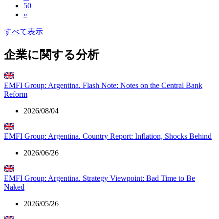
50
»
すべて表示
企業に関する分析
EMFI Group: Argentina. Flash Note: Notes on the Central Bank
Reform
2026/08/04
EMFI Group: Argentina. Country Report: Inflation, Shocks Behind
2026/06/26
EMFI Group: Argentina. Strategy Viewpoint: Bad Time to Be
Naked
2026/05/26