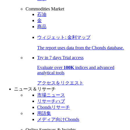
Commodities Market
石油
金
商品
ウィジェット: 金利マップ
The report uses data from the Cbonds database.
Try in
7 days
Trial access
Evaluate over
100K
indices and advanced
analytical tools
アクセスをリクエスト
ニュース＆リサーチ
市場ニュース
リサーチハブ
Cbondsリサーチ
用語集
メディア向けCbonds
Online Seminars & Insights