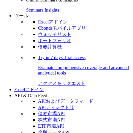
Seminars
Insights
ツール
Excelアドイン
Cbondsモバイルアプリ
ウォッチリスト
ポートフォリオ
債券計算機
Try in
7 days
Trial access
Evaluate comprehensive coverage and advanced
analytical tools
アクセスをリクエスト
Excelアドイン
API & Data Feed
APIおよびデータフィード
APIディレクトリ
債券市場API
株式市場API
ETF市場API
金融データAPI