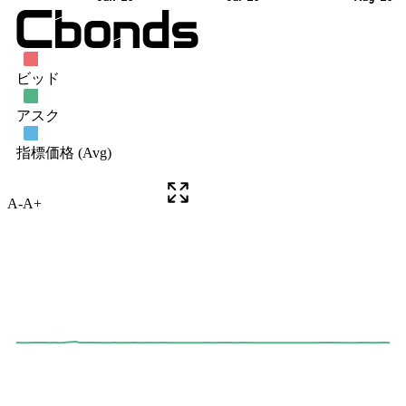
A-
A+