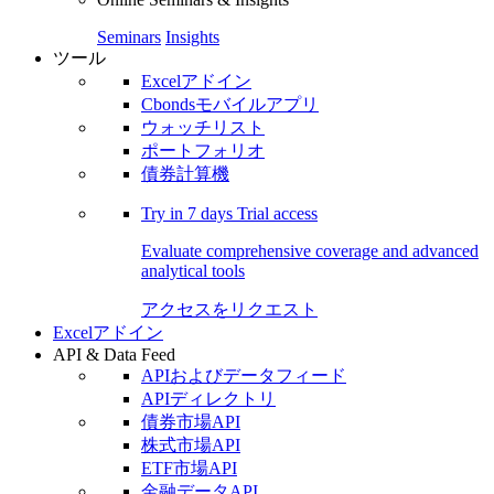
Seminars
Insights
ツール
Excelアドイン
Cbondsモバイルアプリ
ウォッチリスト
ポートフォリオ
債券計算機
Try in
7 days
Trial access
Evaluate comprehensive coverage and advanced
analytical tools
アクセスをリクエスト
Excelアドイン
API & Data Feed
APIおよびデータフィード
APIディレクトリ
債券市場API
株式市場API
ETF市場API
金融データAPI