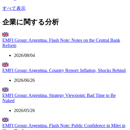
すべて表示
企業に関する分析
EMFI Group: Argentina. Flash Note: Notes on the Central Bank
Reform
2026/08/04
EMFI Group: Argentina. Country Report: Inflation, Shocks Behind
2026/06/26
EMFI Group: Argentina. Strategy Viewpoint: Bad Time to Be
Naked
2026/05/26
EMFI Group: Argentina. Flash Note: Public Confidence in Milei in