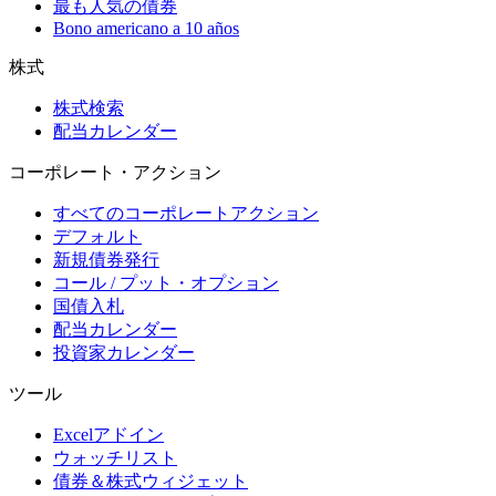
最も人気の債券
Bono americano a 10 años
株式
株式検索
配当カレンダー
コーポレート・アクション
すべてのコーポレートアクション
デフォルト
新規債券発行
コール / プット・オプション
国債入札
配当カレンダー
投資家カレンダー
ツール
Excelアドイン
ウォッチリスト
債券＆株式ウィジェット