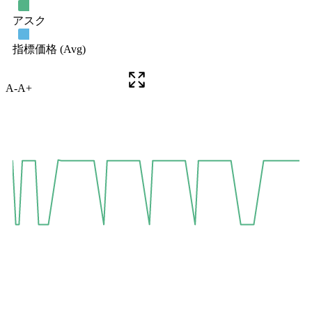
A-
A+