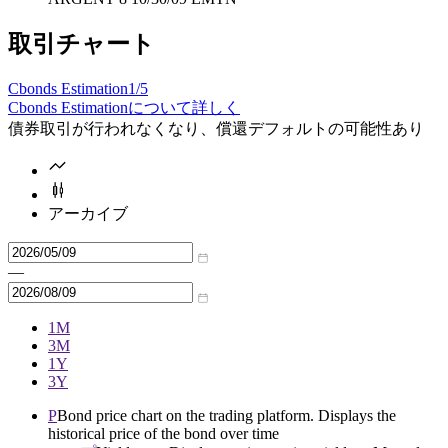
取引チャート
Cbonds Estimation
1/5
Cbonds Estimationについて詳しく
債券取引が行われなくなり、償還デフォルトの可能性あり
アーカイブ
—
1M
3M
1Y
3Y
P
Bond price chart on the trading platform. Displays the
historical price of the bond over time