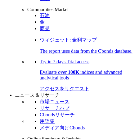
Commodities Market
石油
金
商品
ウィジェット: 金利マップ
The report uses data from the Cbonds database.
Try in
7 days
Trial access
Evaluate over
100K
indices and advanced
analytical tools
アクセスをリクエスト
ニュース＆リサーチ
市場ニュース
リサーチハブ
Cbondsリサーチ
用語集
メディア向けCbonds
Online Seminars & Insights