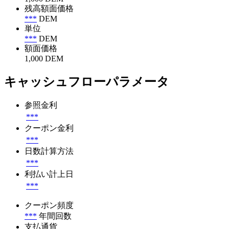
残高額面価格
***
DEM
単位
***
DEM
額面価格
1,000 DEM
キャッシュフローパラメータ
参照金利
***
クーポン金利
***
日数計算方法
***
利払い計上日
***
クーポン頻度
***
年間回数
支払通貨