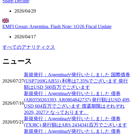
Sharp Decline
2026/04/29
EMFI Group: Argentina. Flash Note: 1Q26 Fiscal Update
2026/04/17
すべてのアナリティクス
ニュース
新規発行：Argentinaが発行いたしました 国際債券
2026/07/27
(USP7169GAB51) 利率は7.35%でございます 発行
額はUSD 500百万でございます
新規発行：Argentinaが発行いたしました 債券
(AR0550263393, AR0804842737) 発行額はUSD 499,
2026/07/16
USD 604百万でございます 償還期限はそれぞれ
2029, 2027となっております。
新規発行：Argentinaが発行いたしました 債券
2026/05/21
(TXJ8C) 発行額はARS 2434341百万でございます
新規発行：Argentinaが発行いたしました 債券