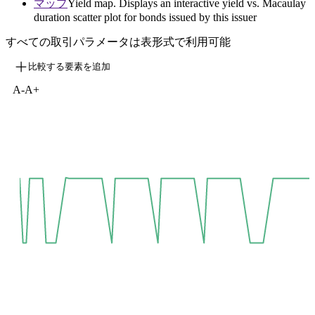
マップ
Yield map. Displays an interactive yield vs. Macaulay
duration scatter plot for bonds issued by this issuer
すべての取引パラメータは表形式で利用可能
比較する要素を追加