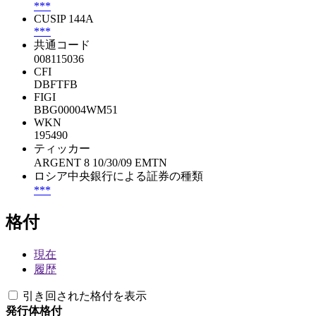
***
CUSIP 144A
***
共通コード
008115036
CFI
DBFTFB
FIGI
BBG00004WM51
WKN
195490
ティッカー
ARGENT 8 10/30/09 EMTN
ロシア中央銀行による証券の種類
***
格付
現在
履歴
引き回された格付を表示
発行体格付