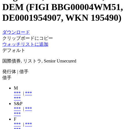
DEM (FIGI BBG00004WM51,
DE0001954907, WKN 195490)
ダウンロード
クリップボードにコピー
ウォッチリストに追加
デフォルト
国際債券, リストラ, Senior Unsecured
発行体
| 借手
借手
M
***
|
***
***
S&P
***
|
***
***
F
***
|
***