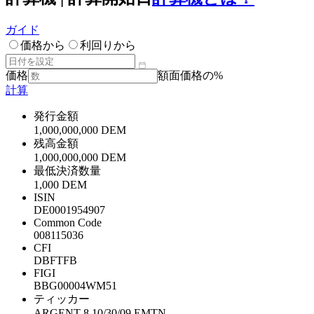
ガイド
価格から
利回りから
価格
額面価格の%
計算
発行金額
1,000,000,000 DEM
残高金額
1,000,000,000 DEM
最低決済数量
1,000 DEM
ISIN
DE0001954907
Common Code
008115036
CFI
DBFTFB
FIGI
BBG00004WM51
ティッカー
ARGENT 8 10/30/09 EMTN