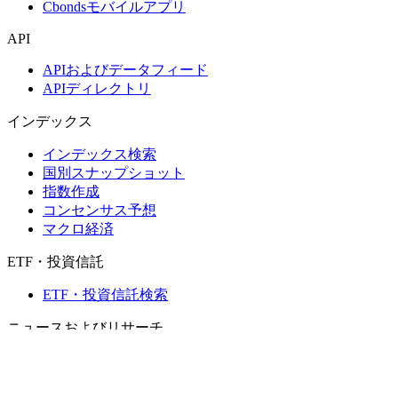
Cbondsモバイルアプリ
API
APIおよびデータフィード
APIディレクトリ
インデックス
インデックス検索
国別スナップショット
指数作成
コンセンサス予想
マクロ経済
ETF・投資信託
ETF・投資信託検索
ニュースおよびリサーチ
市場ニュース
リサーチハブ
Cbondsリサーチ