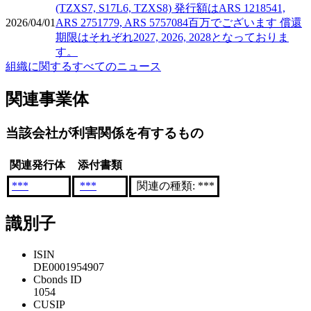
(TZXS7, S17L6, TZXS8) 発行額はARS 1218541,
2026/04/01
ARS 2751779, ARS 5757084百万でございます 償還
期限はそれぞれ2027, 2026, 2028となっておりま
す。
組織に関するすべてのニュース
関連事業体
当該会社が利害関係を有するもの
関連発行体
添付書類
***
***
関連の種類: ***
識別子
ISIN
DE0001954907
Cbonds ID
1054
CUSIP