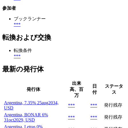
参加者
ブックランナー
***
転換および交換
転換条件
***
最新の発行体
出来
日
ステータ
発行体
高、百
付
ス
万
Argentina, 7.35% 25aug2034,
発行残存
***
***
USD
Argentina, BONAR 6%
発行残存
***
***
31oct2029, USD
Argentina, Letras 0%