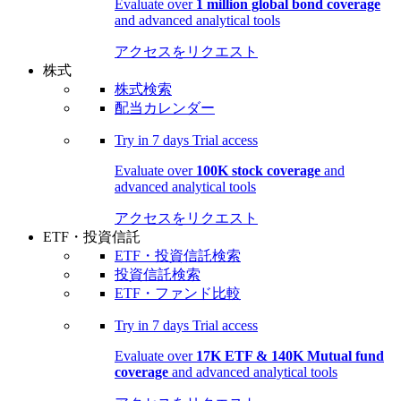
Evaluate over
1 million global bond coverage
and advanced analytical tools
アクセスをリクエスト
株式
株式検索
配当カレンダー
Try in
7 days
Trial access
Evaluate over
100K stock coverage
and
advanced analytical tools
アクセスをリクエスト
ETF・投資信託
ETF・投資信託検索
投資信託検索
ETF・ファンド比較
Try in
7 days
Trial access
Evaluate over
17K ETF & 140K Mutual fund
coverage
and advanced analytical tools