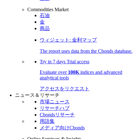
Commodities Market
石油
金
商品
ウィジェット: 金利マップ
The report uses data from the Cbonds database.
Try in
7 days
Trial access
Evaluate over
100K
indices and advanced
analytical tools
アクセスをリクエスト
ニュース＆リサーチ
市場ニュース
リサーチハブ
Cbondsリサーチ
用語集
メディア向けCbonds
Online Seminars & Insights