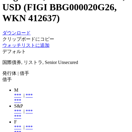
USD (FIGI BBG000020G26,
WKN 412637)
ダウンロード
クリップボードにコピー
ウォッチリストに追加
デフォルト
国際債券, リストラ, Senior Unsecured
発行体
| 借手
借手
M
***
|
***
***
S&P
***
|
***
***
F
***
|
***