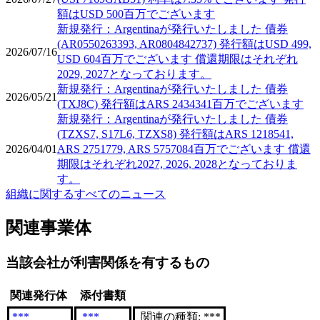
額はUSD 500百万でございます
新規発行：Argentinaが発行いたしました 債券
(AR0550263393, AR0804842737) 発行額はUSD 499,
2026/07/16
USD 604百万でございます 償還期限はそれぞれ
2029, 2027となっております。
新規発行：Argentinaが発行いたしました 債券
2026/05/21
(TXJ8C) 発行額はARS 2434341百万でございます
新規発行：Argentinaが発行いたしました 債券
(TZXS7, S17L6, TZXS8) 発行額はARS 1218541,
2026/04/01
ARS 2751779, ARS 5757084百万でございます 償還
期限はそれぞれ2027, 2026, 2028となっておりま
す。
組織に関するすべてのニュース
関連事業体
当該会社が利害関係を有するもの
関連発行体
添付書類
***
***
関連の種類: ***