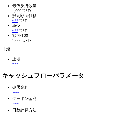
最低決済数量
1,000 USD
残高額面価格
***
USD
単位
***
USD
額面価格
1,000 USD
上場
上場
***
キャッシュフローパラメータ
参照金利
***
クーポン金利
***
日数計算方法