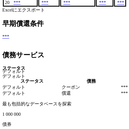
20
***
***
***
***
***
Excelにエクスポート
早期償還条件
***
債務サービス
ステータス
デフォルト
デフォルト
ステータス
債務
デフォルト
クーポン
***
デフォルト
償還
***
最も包括的なデータベースを探索
1 000 000
債券