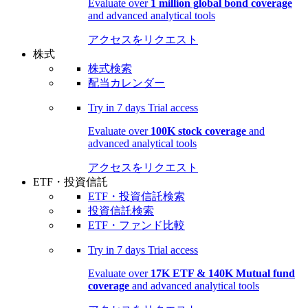
Evaluate over
1 million global bond coverage
and advanced analytical tools
アクセスをリクエスト
株式
株式検索
配当カレンダー
Try in
7 days
Trial access
Evaluate over
100K stock coverage
and
advanced analytical tools
アクセスをリクエスト
ETF・投資信託
ETF・投資信託検索
投資信託検索
ETF・ファンド比較
Try in
7 days
Trial access
Evaluate over
17K ETF & 140K Mutual fund
coverage
and advanced analytical tools