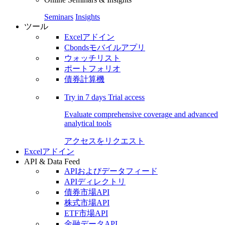
Seminars
Insights
ツール
Excelアドイン
Cbondsモバイルアプリ
ウォッチリスト
ポートフォリオ
債券計算機
Try in
7 days
Trial access
Evaluate comprehensive coverage and advanced
analytical tools
アクセスをリクエスト
Excelアドイン
API & Data Feed
APIおよびデータフィード
APIディレクトリ
債券市場API
株式市場API
ETF市場API
金融データAPI