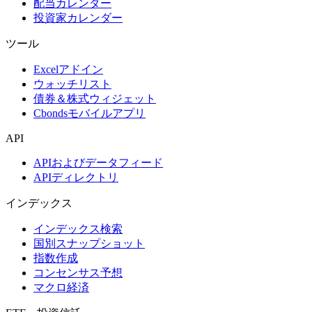
配当カレンダー
投資家カレンダー
ツール
Excelアドイン
ウォッチリスト
債券＆株式ウィジェット
Cbondsモバイルアプリ
API
APIおよびデータフィード
APIディレクトリ
インデックス
インデックス検索
国別スナップショット
指数作成
コンセンサス予想
マクロ経済