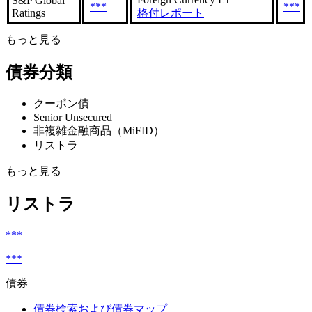
S&P Global
***
***
Ratings
格付レポート
もっと見る
債券分類
クーポン債
Senior Unsecured
非複雑金融商品（MiFID）
リストラ
もっと見る
リストラ
***
***
債券
債券検索および債券マップ