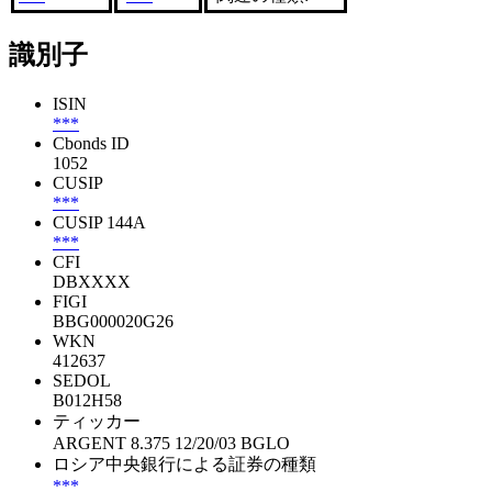
識別子
ISIN
***
Cbonds ID
1052
CUSIP
***
CUSIP 144A
***
CFI
DBXXXX
FIGI
BBG000020G26
WKN
412637
SEDOL
B012H58
ティッカー
ARGENT 8.375 12/20/03 BGLO
ロシア中央銀行による証券の種類
***