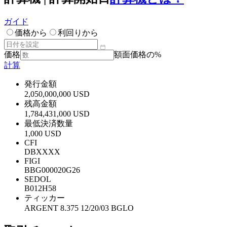
ガイド
価格から
利回りから
価格
額面価格の%
計算
発行金額
2,050,000,000 USD
残高金額
1,784,431,000 USD
最低決済数量
1,000 USD
CFI
DBXXXX
FIGI
BBG000020G26
SEDOL
B012H58
ティッカー
ARGENT 8.375 12/20/03 BGLO