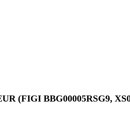
, EUR (FIGI BBG00005RSG9, XS