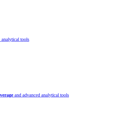
analytical tools
verage
and advanced analytical tools