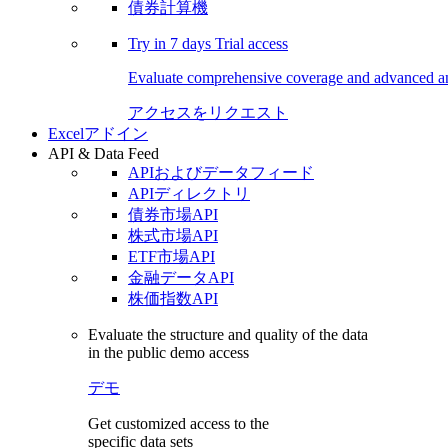
債券計算機
Try in
7 days
Trial access
Evaluate comprehensive coverage and advanced ana
アクセスをリクエスト
Excelアドイン
API & Data Feed
APIおよびデータフィード
APIディレクトリ
債券市場API
株式市場API
ETF市場API
金融データAPI
株価指数API
Evaluate the structure and quality of the data
in the public demo access
デモ
Get customized access to the
specific data sets