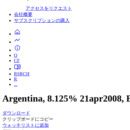
アクセスをリクエスト
会社概要
サブスクリプションの購入
Q
CF
RSRCH
R
...
Argentina, 8.125% 21apr2008
ダウンロード
クリップボードにコピー
ウォッチリストに追加