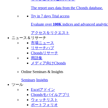
The report uses data from the Cbonds database.
Try in
7 days
Trial access
Evaluate over
100K
indices and advanced analytica
アクセスをリクエスト
ニュース＆リサーチ
市場ニュース
リサーチハブ
Cbondsリサーチ
用語集
メディア向けCbonds
Online Seminars & Insights
Seminars
Insights
ツール
Excelアドイン
Cbondsモバイルアプリ
ウォッチリスト
ポートフォリオ