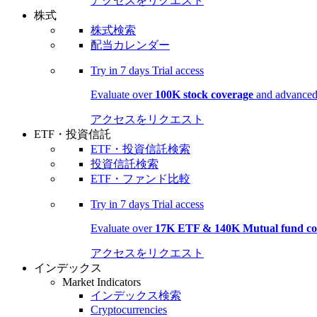
アクセスをリクエスト
株式
株式検索
配当カレンダー
Try in
7 days
Trial access
Evaluate over
100K stock coverage
and advanced 
アクセスをリクエスト
ETF・投資信託
ETF・投資信託検索
投資信託検索
ETF・ファンド比較
Try in
7 days
Trial access
Evaluate over
17K ETF & 140K Mutual fund co
アクセスをリクエスト
インデックス
Market Indicators
インデックス検索
Cryptocurrencies